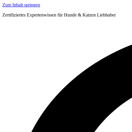
Zum Inhalt springen
Zertifiziertes Expertenwissen für Hunde & Katzen Liebhaber