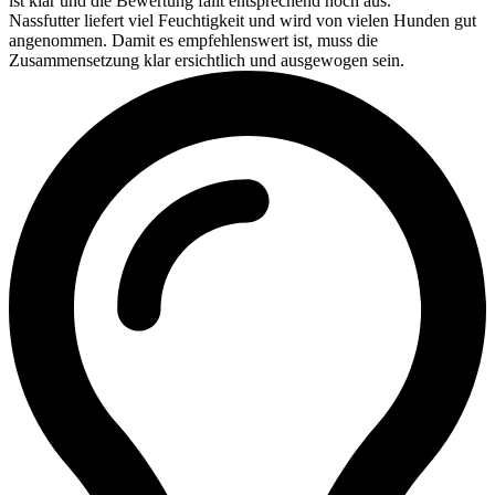
ist klar und die Bewertung fällt entsprechend hoch aus.
Nassfutter liefert viel Feuchtigkeit und wird von vielen Hunden gut
angenommen. Damit es empfehlenswert ist, muss die
Zusammensetzung klar ersichtlich und ausgewogen sein.