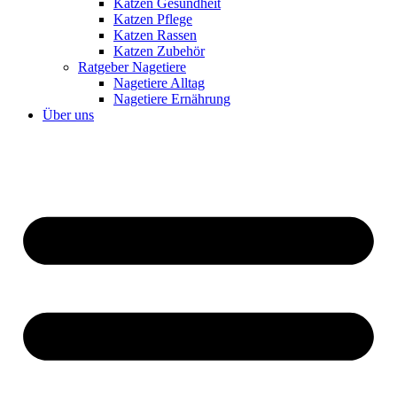
Katzen Gesundheit
Katzen Pflege
Katzen Rassen
Katzen Zubehör
Ratgeber Nagetiere
Nagetiere Alltag
Nagetiere Ernährung
Über uns