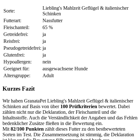
Liebling's Mahlzeit Geflügel & italienischer
Sorte:
Schinken
Futterart:
Nassfutter
Fleischanteil:
65 %
Getreidefrei:
ja
Reisfrei:
ja
Pseudogetreidefrei:
ja
Glutenfrei:
ja
Hypoallergen:
nein
Geeignet für:
ausgewachsene Hunde
Altersgruppe:
Adult
Kurzes Fazit
Wir haben GranataPet Liebling's Mahlzeit Geflügel & italienischer
Schinken auf Basis von über
100 Prüfkriterien
bewertet. Dabei
zählen nicht nur die Deklaration, der Fleischanteil und die
Inhaltsstoffe. Auch die Verständlichkeit der Angaben und das Fehlen
bedenklicher Zusätze fließen in die Bewertung ein.
Mit
82/100 Punkten
zählt dieses Futter zu den bestbewerteten
Sorten im Test. Die Zusammensetzung ist stimmig, die Deklaration