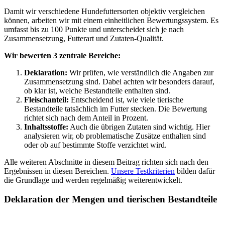
Damit wir verschiedene Hundefuttersorten objektiv vergleichen
können, arbeiten wir mit einem einheitlichen Bewertungssystem. Es
umfasst bis zu 100 Punkte und unterscheidet sich je nach
Zusammensetzung, Futterart und Zutaten-Qualität.
Wir bewerten 3 zentrale Bereiche:
Deklaration:
Wir prüfen, wie verständlich die Angaben zur
Zusammensetzung sind. Dabei achten wir besonders darauf,
ob klar ist, welche Bestandteile enthalten sind.
Fleischanteil:
Entscheidend ist, wie viele tierische
Bestandteile tatsächlich im Futter stecken. Die Bewertung
richtet sich nach dem Anteil in Prozent.
Inhaltsstoffe:
Auch die übrigen Zutaten sind wichtig. Hier
analysieren wir, ob problematische Zusätze enthalten sind
oder ob auf bestimmte Stoffe verzichtet wird.
Alle weiteren Abschnitte in diesem Beitrag richten sich nach den
Ergebnissen in diesen Bereichen.
Unsere Testkriterien
bilden dafür
die Grundlage und werden regelmäßig weiterentwickelt.
Deklaration der Mengen und tierischen Bestandteile