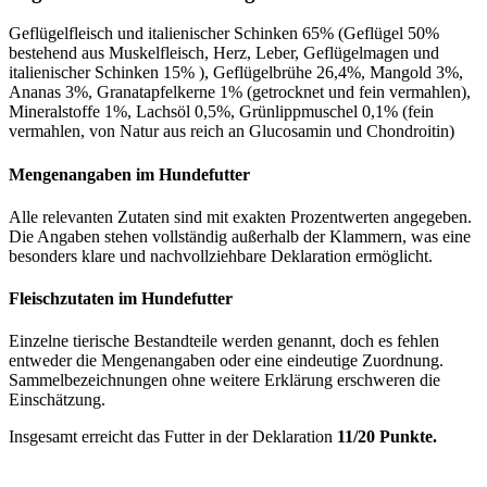
Geflügelfleisch und italienischer Schinken 65% (Geflügel 50%
bestehend aus Muskelfleisch, Herz, Leber, Geflügelmagen und
italienischer Schinken 15% ), Geflügelbrühe 26,4%, Mangold 3%,
Ananas 3%, Granatapfelkerne 1% (getrocknet und fein vermahlen),
Mineralstoffe 1%, Lachsöl 0,5%, Grünlippmuschel 0,1% (fein
vermahlen, von Natur aus reich an Glucosamin und Chondroitin)
Mengenangaben im Hundefutter
Alle relevanten Zutaten sind mit exakten Prozentwerten angegeben.
Die Angaben stehen vollständig außerhalb der Klammern, was eine
besonders klare und nachvollziehbare Deklaration ermöglicht.
Fleischzutaten im Hundefutter
Einzelne tierische Bestandteile werden genannt, doch es fehlen
entweder die Mengenangaben oder eine eindeutige Zuordnung.
Sammelbezeichnungen ohne weitere Erklärung erschweren die
Einschätzung.
Insgesamt erreicht das Futter in der Deklaration
11/20 Punkte.