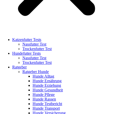
Katzenfutter Tests
Nassfutter Test
Trockenfutter Test
Hundefutter Tests
Nassfutter Test
Trockenfutter Test
Ratgeber
Ratgeber Hunde
Hunde Alltag
Hunde Ernährung
Hunde Erziehung
Hunde Gesundheit
Hunde Pflege
Hunde Rassen
Hunde Testbericht
Hunde Transport
Hunde Versicherung