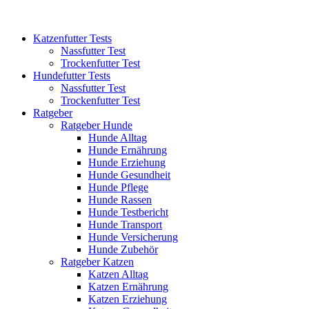
Katzenfutter Tests
Nassfutter Test
Trockenfutter Test
Hundefutter Tests
Nassfutter Test
Trockenfutter Test
Ratgeber
Ratgeber Hunde
Hunde Alltag
Hunde Ernährung
Hunde Erziehung
Hunde Gesundheit
Hunde Pflege
Hunde Rassen
Hunde Testbericht
Hunde Transport
Hunde Versicherung
Hunde Zubehör
Ratgeber Katzen
Katzen Alltag
Katzen Ernährung
Katzen Erziehung