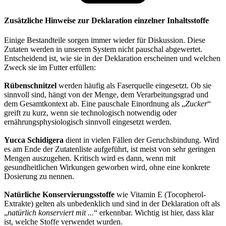
Zusätzliche Hinweise zur Deklaration einzelner Inhaltsstoffe
Einige Bestandteile sorgen immer wieder für Diskussion. Diese
Zutaten werden in unserem System nicht pauschal abgewertet.
Entscheidend ist, wie sie in der Deklaration erscheinen und welchen
Zweck sie im Futter erfüllen:
Rübenschnitzel
werden häufig als Faserquelle eingesetzt. Ob sie
sinnvoll sind, hängt von der Menge, dem Verarbeitungsgrad und
dem Gesamtkontext ab. Eine pauschale Einordnung als „
Zucker
“
greift zu kurz, wenn sie technologisch notwendig oder
ernährungsphysiologisch sinnvoll eingesetzt werden.
Yucca Schidigera
dient in vielen Fällen der Geruchsbindung. Wird
es am Ende der Zutatenliste aufgeführt, ist meist von sehr geringen
Mengen auszugehen. Kritisch wird es dann, wenn mit
gesundheitlichen Wirkungen geworben wird, ohne eine konkrete
Dosierung zu nennen.
Natürliche Konservierungsstoffe
wie Vitamin E (Tocopherol-
Extrakte) gelten als unbedenklich und sind in der Deklaration oft als
„
natürlich konserviert mit ...
“ erkennbar. Wichtig ist hier, dass klar
ist, welche Stoffe verwendet wurden.