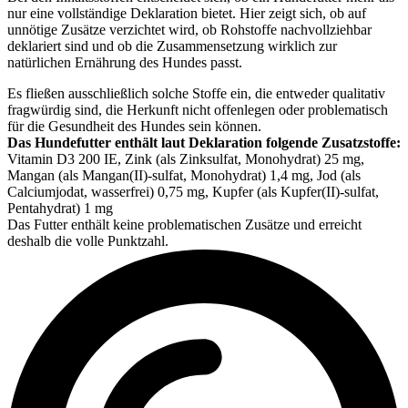
nur eine vollständige Deklaration bietet. Hier zeigt sich, ob auf
unnötige Zusätze verzichtet wird, ob Rohstoffe nachvollziehbar
deklariert sind und ob die Zusammensetzung wirklich zur
natürlichen Ernährung des Hundes passt.
Es fließen ausschließlich solche Stoffe ein, die entweder qualitativ
fragwürdig sind, die Herkunft nicht offenlegen oder problematisch
für die Gesundheit des Hundes sein können.
Das Hundefutter enthält laut Deklaration folgende Zusatzstoffe:
Vitamin D3 200 IE, Zink (als Zinksulfat, Monohydrat) 25 mg,
Mangan (als Mangan(II)-sulfat, Monohydrat) 1,4 mg, Jod (als
Calcium­jodat, wasserfrei) 0,75 mg, Kupfer (als Kupfer(II)-sulfat,
Pentahydrat) 1 mg
Das Futter enthält keine problematischen Zusätze und erreicht
deshalb die volle Punktzahl.