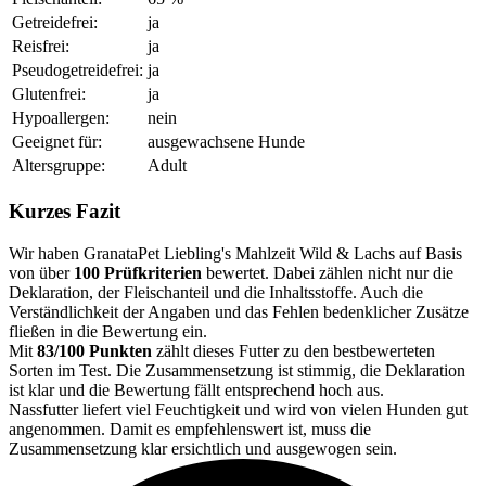
Getreidefrei:
ja
Reisfrei:
ja
Pseudogetreidefrei:
ja
Glutenfrei:
ja
Hypoallergen:
nein
Geeignet für:
ausgewachsene Hunde
Altersgruppe:
Adult
Kurzes Fazit
Wir haben GranataPet Liebling's Mahlzeit Wild & Lachs auf Basis
von über
100 Prüfkriterien
bewertet. Dabei zählen nicht nur die
Deklaration, der Fleischanteil und die Inhaltsstoffe. Auch die
Verständlichkeit der Angaben und das Fehlen bedenklicher Zusätze
fließen in die Bewertung ein.
Mit
83/100 Punkten
zählt dieses Futter zu den bestbewerteten
Sorten im Test. Die Zusammensetzung ist stimmig, die Deklaration
ist klar und die Bewertung fällt entsprechend hoch aus.
Nassfutter liefert viel Feuchtigkeit und wird von vielen Hunden gut
angenommen. Damit es empfehlenswert ist, muss die
Zusammensetzung klar ersichtlich und ausgewogen sein.