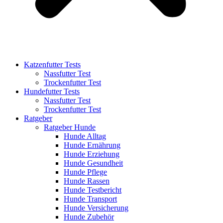
Katzenfutter Tests
Nassfutter Test
Trockenfutter Test
Hundefutter Tests
Nassfutter Test
Trockenfutter Test
Ratgeber
Ratgeber Hunde
Hunde Alltag
Hunde Ernährung
Hunde Erziehung
Hunde Gesundheit
Hunde Pflege
Hunde Rassen
Hunde Testbericht
Hunde Transport
Hunde Versicherung
Hunde Zubehör