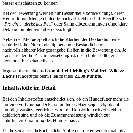
besser einschätzen zu können.
Bei der Bewertung werden nur Bestandteile berücksichtigt, deren
Herkunft und Menge eindeutig nachvollziehbar sind. Begriffe wie
„
Protein
“, „
tierisches Fett
“ oder Sammelbezeichnungen ohne klare
Deklaration bleiben unberücksichtigt.
Neben der Menge spielt auch die Klarheit der Deklaration eine
zentrale Rolle. Nur eindeutig benannte Bestandteile mit
nachvollziehbarer Mengenangabe fließen in die Bewertung ein. Je
transparenter die Zusammensetzung ist, desto höher fällt der
bewertete Fleischanteil aus.
Insgesamt erreicht das
GranataPet
Liebling's Mahlzeit Wild &
Lachs
Hundefutter beim Fleischanteil
21/30 Punkte.
Inhaltsstoffe im Detail
Bei den Inhaltsstoffen entscheidet sich, ob ein Hundefutter mehr als
nur eine vollständige Deklaration bietet. Hier zeigt sich, ob auf
unnötige Zusätze verzichtet wird, ob Rohstoffe nachvollziehbar
deklariert sind und ob die Zusammensetzung wirklich zur
natürlichen Ernährung des Hundes passt.
Es fließen ausschließlich solche Stoffe ein, die entweder qualitativ