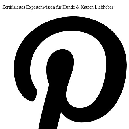
Zum
Zertifiziertes Expertenwissen für Hunde & Katzen Liebhaber
Inhalt
springen