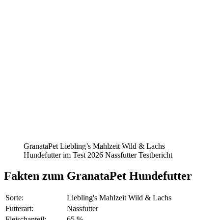
GranataPet Liebling’s Mahlzeit Wild & Lachs
Hundefutter im Test 2026 Nassfutter Testbericht
Fakten
zum GranataPet Hundefutter
Sorte:
Liebling's Mahlzeit Wild & Lachs
Futterart:
Nassfutter
Fleischanteil:
65 %