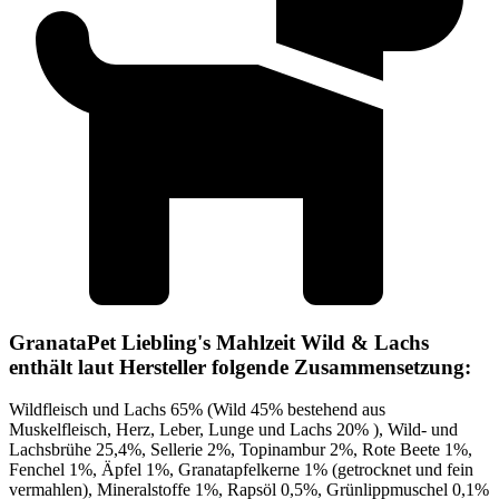
GranataPet Liebling's Mahlzeit Wild & Lachs
enthält laut Hersteller folgende Zusammensetzung:
Wildfleisch und Lachs 65% (Wild 45% bestehend aus
Muskelfleisch, Herz, Leber, Lunge und Lachs 20% ), Wild- und
Lachsbrühe 25,4%, Sellerie 2%, Topinambur 2%, Rote Beete 1%,
Fenchel 1%, Äpfel 1%, Granatapfelkerne 1% (getrocknet und fein
vermahlen), Mineralstoffe 1%, Rapsöl 0,5%, Grünlippmuschel 0,1%