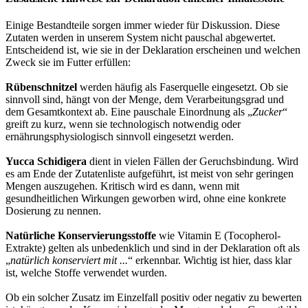
Einige Bestandteile sorgen immer wieder für Diskussion. Diese
Zutaten werden in unserem System nicht pauschal abgewertet.
Entscheidend ist, wie sie in der Deklaration erscheinen und welchen
Zweck sie im Futter erfüllen:
Rübenschnitzel
werden häufig als Faserquelle eingesetzt. Ob sie
sinnvoll sind, hängt von der Menge, dem Verarbeitungsgrad und
dem Gesamtkontext ab. Eine pauschale Einordnung als „
Zucker
“
greift zu kurz, wenn sie technologisch notwendig oder
ernährungsphysiologisch sinnvoll eingesetzt werden.
Yucca Schidigera
dient in vielen Fällen der Geruchsbindung. Wird
es am Ende der Zutatenliste aufgeführt, ist meist von sehr geringen
Mengen auszugehen. Kritisch wird es dann, wenn mit
gesundheitlichen Wirkungen geworben wird, ohne eine konkrete
Dosierung zu nennen.
Natürliche Konservierungsstoffe
wie Vitamin E (Tocopherol-
Extrakte) gelten als unbedenklich und sind in der Deklaration oft als
„
natürlich konserviert mit ...
“ erkennbar. Wichtig ist hier, dass klar
ist, welche Stoffe verwendet wurden.
Ob ein solcher Zusatz im Einzelfall positiv oder negativ zu bewerten