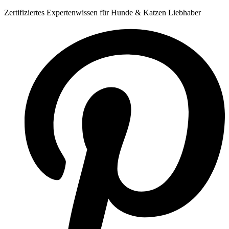
Zum
Zertifiziertes Expertenwissen für Hunde & Katzen Liebhaber
Inhalt
springen