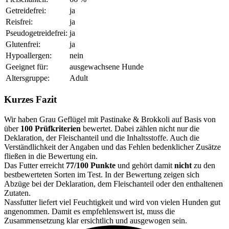
Getreidefrei:
ja
Reisfrei:
ja
Pseudogetreidefrei:
ja
Glutenfrei:
ja
Hypoallergen:
nein
Geeignet für:
ausgewachsene Hunde
Altersgruppe:
Adult
Kurzes Fazit
Wir haben Grau Geflügel mit Pastinake & Brokkoli auf Basis von
über
100 Prüfkriterien
bewertet. Dabei zählen nicht nur die
Deklaration, der Fleischanteil und die Inhaltsstoffe. Auch die
Verständlichkeit der Angaben und das Fehlen bedenklicher Zusätze
fließen in die Bewertung ein.
Das Futter erreicht
77/100 Punkte
und gehört damit
nicht
zu den
bestbewerteten Sorten im Test. In der Bewertung zeigen sich
Abzüge bei der Deklaration, dem Fleischanteil oder den enthaltenen
Zutaten.
Nassfutter liefert viel Feuchtigkeit und wird von vielen Hunden gut
angenommen. Damit es empfehlenswert ist, muss die
Zusammensetzung klar ersichtlich und ausgewogen sein.