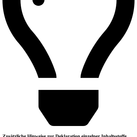
Zusätzliche Hinweise zur Deklaration einzelner Inhaltsstoffe