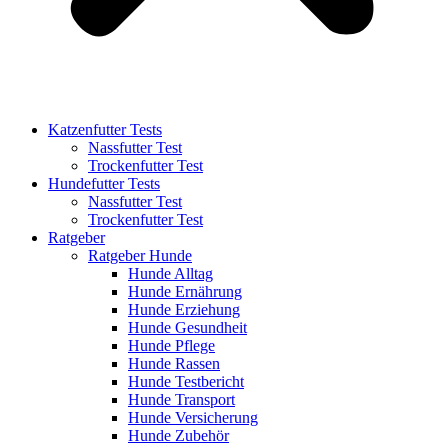
Katzenfutter Tests
Nassfutter Test
Trockenfutter Test
Hundefutter Tests
Nassfutter Test
Trockenfutter Test
Ratgeber
Ratgeber Hunde
Hunde Alltag
Hunde Ernährung
Hunde Erziehung
Hunde Gesundheit
Hunde Pflege
Hunde Rassen
Hunde Testbericht
Hunde Transport
Hunde Versicherung
Hunde Zubehör