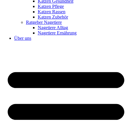
Katzen Gesundheit
Katzen Pflege
Katzen Rassen
Katzen Zubehör
Ratgeber Nagetiere
Nagetiere Alltag
Nagetiere Ernährung
Über uns