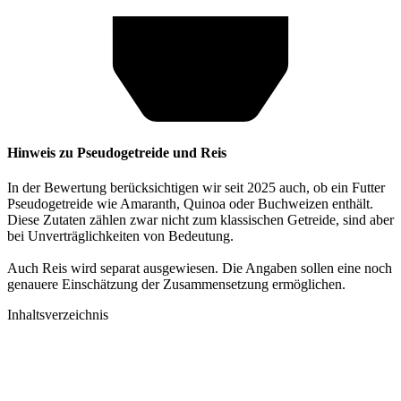
Hinweis zu Pseudogetreide und Reis
In der Bewertung berücksichtigen wir seit 2025 auch, ob ein Futter
Pseudogetreide wie Amaranth, Quinoa oder Buchweizen enthält.
Diese Zutaten zählen zwar nicht zum klassischen Getreide, sind aber
bei Unverträglichkeiten von Bedeutung.
Auch Reis wird separat ausgewiesen. Die Angaben sollen eine noch
genauere Einschätzung der Zusammensetzung ermöglichen.
Inhaltsverzeichnis​