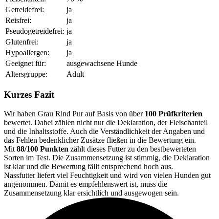
Getreidefrei:
ja
Reisfrei:
ja
Pseudogetreidefrei:
ja
Glutenfrei:
ja
Hypoallergen:
ja
Geeignet für:
ausgewachsene Hunde
Altersgruppe:
Adult
Kurzes Fazit
Wir haben Grau Rind Pur auf Basis von über
100 Prüfkriterien
bewertet. Dabei zählen nicht nur die Deklaration, der Fleischanteil
und die Inhaltsstoffe. Auch die Verständlichkeit der Angaben und
das Fehlen bedenklicher Zusätze fließen in die Bewertung ein.
Mit
88/100 Punkten
zählt dieses Futter zu den bestbewerteten
Sorten im Test. Die Zusammensetzung ist stimmig, die Deklaration
ist klar und die Bewertung fällt entsprechend hoch aus.
Nassfutter liefert viel Feuchtigkeit und wird von vielen Hunden gut
angenommen. Damit es empfehlenswert ist, muss die
Zusammensetzung klar ersichtlich und ausgewogen sein.