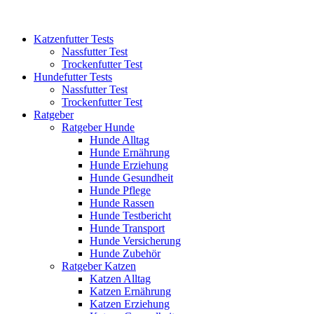
Katzenfutter Tests
Nassfutter Test
Trockenfutter Test
Hundefutter Tests
Nassfutter Test
Trockenfutter Test
Ratgeber
Ratgeber Hunde
Hunde Alltag
Hunde Ernährung
Hunde Erziehung
Hunde Gesundheit
Hunde Pflege
Hunde Rassen
Hunde Testbericht
Hunde Transport
Hunde Versicherung
Hunde Zubehör
Ratgeber Katzen
Katzen Alltag
Katzen Ernährung
Katzen Erziehung