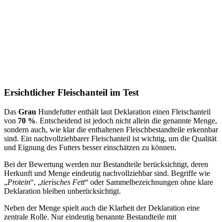
Ersichtlicher Fleischanteil im Test
Das
Grau
Hundefutter enthält laut Deklaration einen Fleischanteil
von
70 %
. Entscheidend ist jedoch nicht allein die genannte Menge,
sondern auch, wie klar die enthaltenen Fleischbestandteile erkennbar
sind. Ein nachvollziehbarer Fleischanteil ist wichtig, um die Qualität
und Eignung des Futters besser einschätzen zu können.
Bei der Bewertung werden nur Bestandteile berücksichtigt, deren
Herkunft und Menge eindeutig nachvollziehbar sind. Begriffe wie
„
Protein
“, „
tierisches Fett
“ oder Sammelbezeichnungen ohne klare
Deklaration bleiben unberücksichtigt.
Neben der Menge spielt auch die Klarheit der Deklaration eine
zentrale Rolle. Nur eindeutig benannte Bestandteile mit