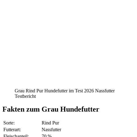
Grau Rind Pur Hundefutter im Test 2026 Nassfutter
Testbericht
Fakten
zum Grau Hundefutter
Sorte:
Rind Pur
Futterart:
Nassfutter
Fleischanteil:
70 %