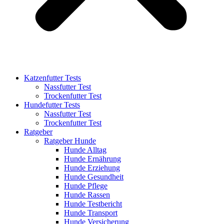
Katzenfutter Tests
Nassfutter Test
Trockenfutter Test
Hundefutter Tests
Nassfutter Test
Trockenfutter Test
Ratgeber
Ratgeber Hunde
Hunde Alltag
Hunde Ernährung
Hunde Erziehung
Hunde Gesundheit
Hunde Pflege
Hunde Rassen
Hunde Testbericht
Hunde Transport
Hunde Versicherung