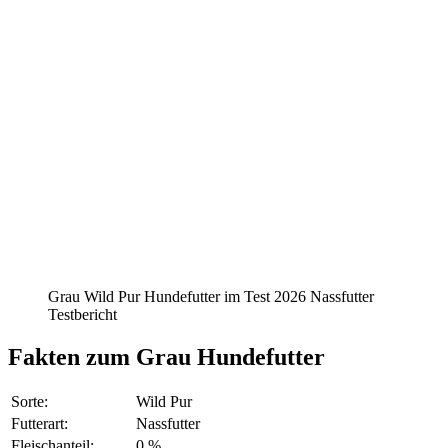
Grau Wild Pur Hundefutter im Test 2026 Nassfutter
Testbericht
Fakten
zum Grau Hundefutter
Sorte:
Wild Pur
Futterart:
Nassfutter
Fleischanteil:
0 %