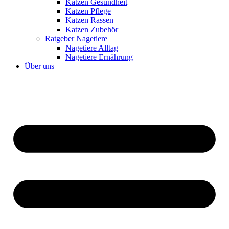
Katzen Gesundheit
Katzen Pflege
Katzen Rassen
Katzen Zubehör
Ratgeber Nagetiere
Nagetiere Alltag
Nagetiere Ernährung
Über uns