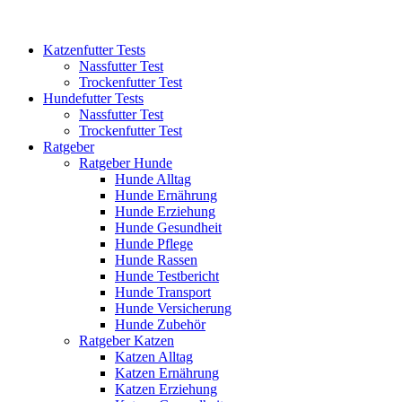
Katzenfutter Tests
Nassfutter Test
Trockenfutter Test
Hundefutter Tests
Nassfutter Test
Trockenfutter Test
Ratgeber
Ratgeber Hunde
Hunde Alltag
Hunde Ernährung
Hunde Erziehung
Hunde Gesundheit
Hunde Pflege
Hunde Rassen
Hunde Testbericht
Hunde Transport
Hunde Versicherung
Hunde Zubehör
Ratgeber Katzen
Katzen Alltag
Katzen Ernährung
Katzen Erziehung