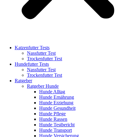
Katzenfutter Tests
Nassfutter Test
Trockenfutter Test
Hundefutter Tests
Nassfutter Test
Trockenfutter Test
Ratgeber
Ratgeber Hunde
Hunde Alltag
Hunde Ernährung
Hunde Erziehung
Hunde Gesundheit
Hunde Pflege
Hunde Rassen
Hunde Testbericht
Hunde Transport
Hunde Versicherung