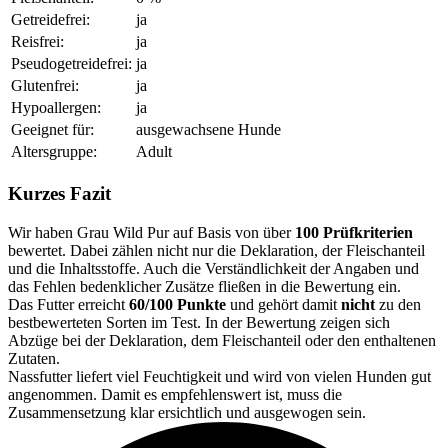
Getreidefrei:
ja
Reisfrei:
ja
Pseudogetreidefrei:
ja
Glutenfrei:
ja
Hypoallergen:
ja
Geeignet für:
ausgewachsene Hunde
Altersgruppe:
Adult
Kurzes Fazit
Wir haben Grau Wild Pur auf Basis von über
100 Prüfkriterien
bewertet. Dabei zählen nicht nur die Deklaration, der Fleischanteil
und die Inhaltsstoffe. Auch die Verständlichkeit der Angaben und
das Fehlen bedenklicher Zusätze fließen in die Bewertung ein.
Das Futter erreicht
60/100 Punkte
und gehört damit
nicht
zu den
bestbewerteten Sorten im Test. In der Bewertung zeigen sich
Abzüge bei der Deklaration, dem Fleischanteil oder den enthaltenen
Zutaten.
Nassfutter liefert viel Feuchtigkeit und wird von vielen Hunden gut
angenommen. Damit es empfehlenswert ist, muss die
Zusammensetzung klar ersichtlich und ausgewogen sein.