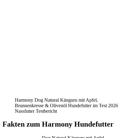
Harmony Dog Natural Känguru mit Apfel,
Brunnenkresse & Olivenöl Hundefutter im Test 2026
Nassfutter Testbericht
Fakten
zum Harmony Hundefutter
Dog Natural Känguru mit Apfel,