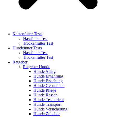
Katzenfutter Tests
Nassfutter Test
Trockenfutter Test
Hundefutter Tests
Nassfutter Test
Trockenfutter Test
Ratgeber
Ratgeber Hunde
Hunde Alltag
Hunde Ernährung
Hunde Erziehung
Hunde Gesundheit
Hunde Pflege
Hunde Rassen
Hunde Testbericht
Hunde Transport
Hunde Versicherung
Hunde Zubehör