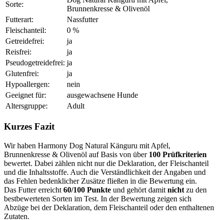
Sorte:
Brunnenkresse & Olivenöl
Futterart:
Nassfutter
Fleischanteil:
0 %
Getreidefrei:
ja
Reisfrei:
ja
Pseudogetreidefrei:
ja
Glutenfrei:
ja
Hypoallergen:
nein
Geeignet für:
ausgewachsene Hunde
Altersgruppe:
Adult
Kurzes Fazit
Wir haben Harmony Dog Natural Känguru mit Apfel,
Brunnenkresse & Olivenöl auf Basis von über
100 Prüfkriterien
bewertet. Dabei zählen nicht nur die Deklaration, der Fleischanteil
und die Inhaltsstoffe. Auch die Verständlichkeit der Angaben und
das Fehlen bedenklicher Zusätze fließen in die Bewertung ein.
Das Futter erreicht
60/100 Punkte
und gehört damit
nicht
zu den
bestbewerteten Sorten im Test. In der Bewertung zeigen sich
Abzüge bei der Deklaration, dem Fleischanteil oder den enthaltenen
Zutaten.