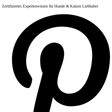
Zum
Zertifiziertes Expertenwissen für Hunde & Katzen Liebhaber
Inhalt
springen