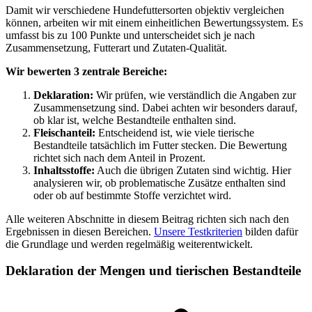
Damit wir verschiedene Hundefuttersorten objektiv vergleichen
können, arbeiten wir mit einem einheitlichen Bewertungssystem. Es
umfasst bis zu 100 Punkte und unterscheidet sich je nach
Zusammensetzung, Futterart und Zutaten-Qualität.
Wir bewerten 3 zentrale Bereiche:
Deklaration:
Wir prüfen, wie verständlich die Angaben zur
Zusammensetzung sind. Dabei achten wir besonders darauf,
ob klar ist, welche Bestandteile enthalten sind.
Fleischanteil:
Entscheidend ist, wie viele tierische
Bestandteile tatsächlich im Futter stecken. Die Bewertung
richtet sich nach dem Anteil in Prozent.
Inhaltsstoffe:
Auch die übrigen Zutaten sind wichtig. Hier
analysieren wir, ob problematische Zusätze enthalten sind
oder ob auf bestimmte Stoffe verzichtet wird.
Alle weiteren Abschnitte in diesem Beitrag richten sich nach den
Ergebnissen in diesen Bereichen.
Unsere Testkriterien
bilden dafür
die Grundlage und werden regelmäßig weiterentwickelt.
Deklaration der Mengen und tierischen Bestandteile