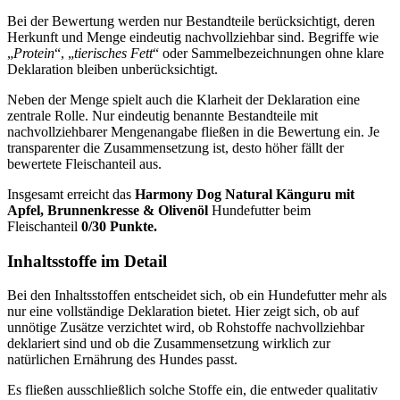
Bei der Bewertung werden nur Bestandteile berücksichtigt, deren
Herkunft und Menge eindeutig nachvollziehbar sind. Begriffe wie
„
Protein
“, „
tierisches Fett
“ oder Sammelbezeichnungen ohne klare
Deklaration bleiben unberücksichtigt.
Neben der Menge spielt auch die Klarheit der Deklaration eine
zentrale Rolle. Nur eindeutig benannte Bestandteile mit
nachvollziehbarer Mengenangabe fließen in die Bewertung ein. Je
transparenter die Zusammensetzung ist, desto höher fällt der
bewertete Fleischanteil aus.
Insgesamt erreicht das
Harmony
Dog Natural Känguru mit
Apfel, Brunnenkresse & Olivenöl
Hundefutter beim
Fleischanteil
0/30 Punkte.
Inhaltsstoffe im Detail
Bei den Inhaltsstoffen entscheidet sich, ob ein Hundefutter mehr als
nur eine vollständige Deklaration bietet. Hier zeigt sich, ob auf
unnötige Zusätze verzichtet wird, ob Rohstoffe nachvollziehbar
deklariert sind und ob die Zusammensetzung wirklich zur
natürlichen Ernährung des Hundes passt.
Es fließen ausschließlich solche Stoffe ein, die entweder qualitativ