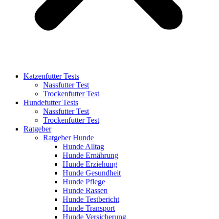
Katzenfutter Tests
Nassfutter Test
Trockenfutter Test
Hundefutter Tests
Nassfutter Test
Trockenfutter Test
Ratgeber
Ratgeber Hunde
Hunde Alltag
Hunde Ernährung
Hunde Erziehung
Hunde Gesundheit
Hunde Pflege
Hunde Rassen
Hunde Testbericht
Hunde Transport
Hunde Versicherung