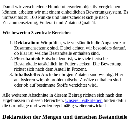
Damit wir verschiedene Hundefuttersorten objektiv vergleichen
können, arbeiten wir mit einem einheitlichen Bewertungssystem. Es
umfasst bis zu 100 Punkte und unterscheidet sich je nach
Zusammensetzung, Futterart und Zutaten-Qualität.
Wir bewerten 3 zentrale Bereiche:
Deklaration:
Wir prüfen, wie verständlich die Angaben zur
Zusammensetzung sind. Dabei achten wir besonders darauf,
ob klar ist, welche Bestandteile enthalten sind.
Fleischanteil:
Entscheidend ist, wie viele tierische
Bestandteile tatsächlich im Futter stecken. Die Bewertung
richtet sich nach dem Anteil in Prozent.
Inhaltsstoffe:
Auch die übrigen Zutaten sind wichtig. Hier
analysieren wir, ob problematische Zusätze enthalten sind
oder ob auf bestimmte Stoffe verzichtet wird.
Alle weiteren Abschnitte in diesem Beitrag richten sich nach den
Ergebnissen in diesen Bereichen.
Unsere Testkriterien
bilden dafür
die Grundlage und werden regelmäßig weiterentwickelt.
Deklaration der Mengen und tierischen Bestandteile