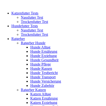
Katzenfutter Tests
Nassfutter Test
Trockenfutter Test
Hundefutter Tests
Nassfutter Test
Trockenfutter Test
Ratgeber
Ratgeber Hunde
Hunde Alltag
Hunde Ernährung
Hunde Erziehung
Hunde Gesundheit
Hunde Pflege
Hunde Rassen
Hunde Testbericht
Hunde Transport
Hunde Versicherung
Hunde Zubehör
Ratgeber Katzen
Katzen Alltag
Katzen Ernährung
Katzen Erziehung