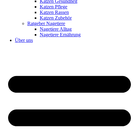
Katzen Gesundheit
Katzen Pflege
Katzen Rassen
Katzen Zubehör
Ratgeber Nagetiere
Nagetiere Alltag
Nagetiere Ernährung
Über uns