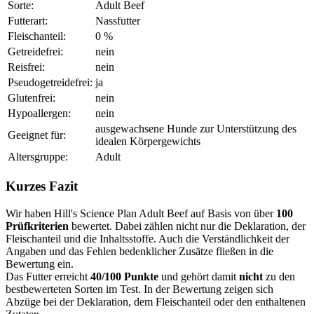
Sorte:
Adult Beef
Futterart:
Nassfutter
Fleischanteil:
0 %
Getreidefrei:
nein
Reisfrei:
nein
Pseudogetreidefrei:
ja
Glutenfrei:
nein
Hypoallergen:
nein
ausgewachsene Hunde zur Unterstützung des
Geeignet für:
idealen Körpergewichts
Altersgruppe:
Adult
Kurzes Fazit
Wir haben Hill's Science Plan Adult Beef auf Basis von über
100
Prüfkriterien
bewertet. Dabei zählen nicht nur die Deklaration, der
Fleischanteil und die Inhaltsstoffe. Auch die Verständlichkeit der
Angaben und das Fehlen bedenklicher Zusätze fließen in die
Bewertung ein.
Das Futter erreicht
40/100 Punkte
und gehört damit
nicht
zu den
bestbewerteten Sorten im Test. In der Bewertung zeigen sich
Abzüge bei der Deklaration, dem Fleischanteil oder den enthaltenen