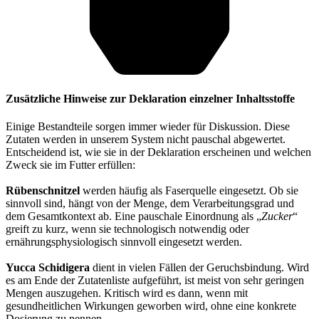
Zusätzliche Hinweise zur Deklaration einzelner Inhaltsstoffe
Einige Bestandteile sorgen immer wieder für Diskussion. Diese
Zutaten werden in unserem System nicht pauschal abgewertet.
Entscheidend ist, wie sie in der Deklaration erscheinen und welchen
Zweck sie im Futter erfüllen:
Rübenschnitzel
werden häufig als Faserquelle eingesetzt. Ob sie
sinnvoll sind, hängt von der Menge, dem Verarbeitungsgrad und
dem Gesamtkontext ab. Eine pauschale Einordnung als „
Zucker
“
greift zu kurz, wenn sie technologisch notwendig oder
ernährungsphysiologisch sinnvoll eingesetzt werden.
Yucca Schidigera
dient in vielen Fällen der Geruchsbindung. Wird
es am Ende der Zutatenliste aufgeführt, ist meist von sehr geringen
Mengen auszugehen. Kritisch wird es dann, wenn mit
gesundheitlichen Wirkungen geworben wird, ohne eine konkrete
Dosierung zu nennen.