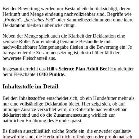
Bei der Bewertung werden nur Bestandteile berücksichtigt, deren
Herkunft und Menge eindeutig nachvollziehbar sind. Begriffe wie
„
Protein
“, „
tierisches Fett
“ oder Sammelbezeichnungen ohne klare
Deklaration bleiben unberücksichtigt.
Neben der Menge spielt auch die Klarheit der Deklaration eine
zentrale Rolle. Nur eindeutig benannte Bestandteile mit
nachvollziehbarer Mengenangabe fließen in die Bewertung ein. Je
transparenter die Zusammensetzung ist, desto höher fällt der
bewertete Fleischanteil aus.
Insgesamt erreicht das
Hill's Science Plan
Adult Beef
Hundefutter
beim Fleischanteil
0/30 Punkte.
Inhaltsstoffe im Detail
Bei den Inhaltsstoffen entscheidet sich, ob ein Hundefutter mehr als
nur eine vollständige Deklaration bietet. Hier zeigt sich, ob auf
unnötige Zusätze verzichtet wird, ob Rohstoffe nachvollziehbar
deklariert sind und ob die Zusammensetzung wirklich zur
natürlichen Ernährung des Hundes passt.
Es fließen ausschließlich solche Stoffe ein, die entweder qualitativ
fragwürdig sind, die Herkunft nicht offenlegen oder problematisch