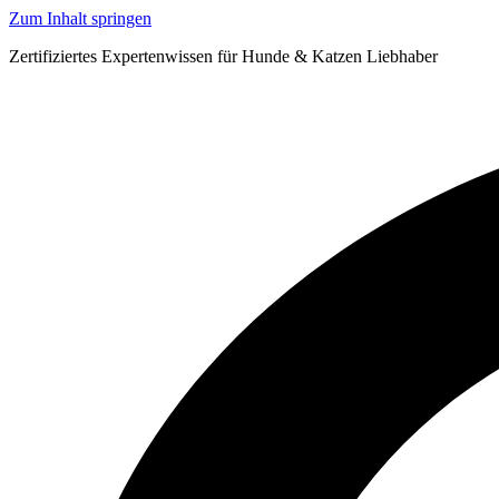
Zum Inhalt springen
Zertifiziertes Expertenwissen für Hunde & Katzen Liebhaber