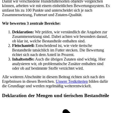
Damit wir verschiedene Hundefuttersorten objektiv vergleichen
können, arbeiten wir mit einem einheitlichen Bewertungssystem. Es
umfasst bis zu 100 Punkte und unterscheidet sich je nach
Zusammensetzung, Futterart und Zutaten-Qualität.
Wir bewerten 3 zentrale Bereiche:
Deklaration:
Wir prüfen, wie verständlich die Angaben zur
Zusammensetzung sind. Dabei achten wir besonders darauf,
ob klar ist, welche Bestandteile enthalten sind.
Fleischanteil:
Entscheidend ist, wie viele tierische
Bestandteile tatsächlich im Futter stecken. Die Bewertung
richtet sich nach dem Anteil in Prozent.
Inhaltsstoffe:
Auch die übrigen Zutaten sind wichtig. Hier
analysieren wir, ob problematische Zusätze enthalten sind
oder ob auf bestimmte Stoffe verzichtet wird.
Alle weiteren Abschnitte in diesem Beitrag richten sich nach den
Ergebnissen in diesen Bereichen.
Unsere Testkriterien
bilden dafür
die Grundlage und werden regelmäßig weiterentwickelt.
Deklaration der Mengen und tierischen Bestandteile