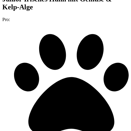
Kelp-Alge
Pro: