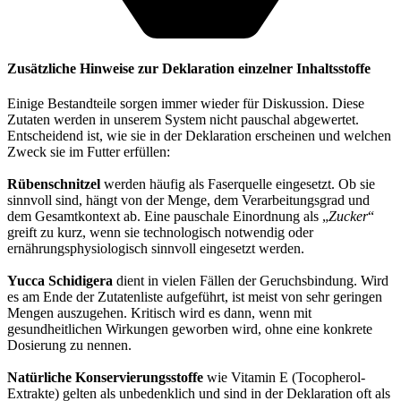
Zusätzliche Hinweise zur Deklaration einzelner Inhaltsstoffe
Einige Bestandteile sorgen immer wieder für Diskussion. Diese
Zutaten werden in unserem System nicht pauschal abgewertet.
Entscheidend ist, wie sie in der Deklaration erscheinen und welchen
Zweck sie im Futter erfüllen:
Rübenschnitzel
werden häufig als Faserquelle eingesetzt. Ob sie
sinnvoll sind, hängt von der Menge, dem Verarbeitungsgrad und
dem Gesamtkontext ab. Eine pauschale Einordnung als „
Zucker
“
greift zu kurz, wenn sie technologisch notwendig oder
ernährungsphysiologisch sinnvoll eingesetzt werden.
Yucca Schidigera
dient in vielen Fällen der Geruchsbindung. Wird
es am Ende der Zutatenliste aufgeführt, ist meist von sehr geringen
Mengen auszugehen. Kritisch wird es dann, wenn mit
gesundheitlichen Wirkungen geworben wird, ohne eine konkrete
Dosierung zu nennen.
Natürliche Konservierungsstoffe
wie Vitamin E (Tocopherol-
Extrakte) gelten als unbedenklich und sind in der Deklaration oft als