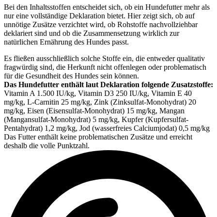
Bei den Inhaltsstoffen entscheidet sich, ob ein Hundefutter mehr als
nur eine vollständige Deklaration bietet. Hier zeigt sich, ob auf
unnötige Zusätze verzichtet wird, ob Rohstoffe nachvollziehbar
deklariert sind und ob die Zusammensetzung wirklich zur
natürlichen Ernährung des Hundes passt.
Es fließen ausschließlich solche Stoffe ein, die entweder qualitativ
fragwürdig sind, die Herkunft nicht offenlegen oder problematisch
für die Gesundheit des Hundes sein können.
Das Hundefutter enthält laut Deklaration folgende Zusatzstoffe:
Vitamin A 1.500 IU/kg, Vitamin D3 250 IU/kg, Vitamin E 40
mg/kg, L-Carnitin 25 mg/kg, Zink (Zinksulfat-Monohydrat) 20
mg/kg, Eisen (Eisensulfat-Monohydrat) 15 mg/kg, Mangan
(Mangansulfat-Monohydrat) 5 mg/kg, Kupfer (Kupfersulfat-
Pentahydrat) 1,2 mg/kg, Jod (wasserfreies Calciumjodat) 0,5 mg/kg
Das Futter enthält keine problematischen Zusätze und erreicht
deshalb die volle Punktzahl.