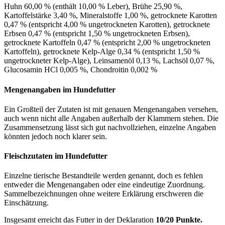
Huhn 60,00 % (enthält 10,00 % Leber), Brühe 25,90 %,
Kartoffelstärke 3,40 %, Mineralstoffe 1,00 %, getrocknete Karotten
0,47 % (entspricht 4,00 % ungetrockneten Karotten), getrocknete
Erbsen 0,47 % (entspricht 1,50 % ungetrockneten Erbsen),
getrocknete Kartoffeln 0,47 % (entspricht 2,00 % ungetrockneten
Kartoffeln), getrocknete Kelp-Alge 0,34 % (entspricht 1,50 %
ungetrockneter Kelp-Alge), Leinsamenöl 0,13 %, Lachsöl 0,07 %,
Glucosamin HCl 0,005 %, Chondroitin 0,002 %
Mengenangaben im Hundefutter
Ein Großteil der Zutaten ist mit genauen Mengenangaben versehen,
auch wenn nicht alle Angaben außerhalb der Klammern stehen. Die
Zusammensetzung lässt sich gut nachvollziehen, einzelne Angaben
könnten jedoch noch klarer sein.
Fleischzutaten im Hundefutter
Einzelne tierische Bestandteile werden genannt, doch es fehlen
entweder die Mengenangaben oder eine eindeutige Zuordnung.
Sammelbezeichnungen ohne weitere Erklärung erschweren die
Einschätzung.
Insgesamt erreicht das Futter in der Deklaration
10/20 Punkte.