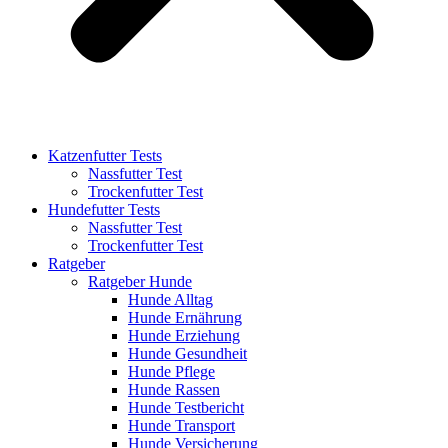
Katzenfutter Tests
Nassfutter Test
Trockenfutter Test
Hundefutter Tests
Nassfutter Test
Trockenfutter Test
Ratgeber
Ratgeber Hunde
Hunde Alltag
Hunde Ernährung
Hunde Erziehung
Hunde Gesundheit
Hunde Pflege
Hunde Rassen
Hunde Testbericht
Hunde Transport
Hunde Versicherung