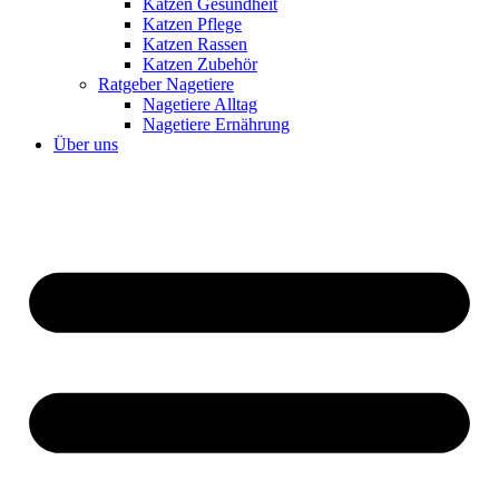
Katzen Gesundheit
Katzen Pflege
Katzen Rassen
Katzen Zubehör
Ratgeber Nagetiere
Nagetiere Alltag
Nagetiere Ernährung
Über uns