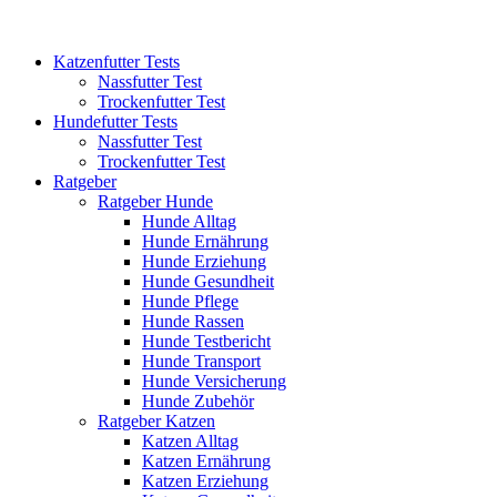
Katzenfutter Tests
Nassfutter Test
Trockenfutter Test
Hundefutter Tests
Nassfutter Test
Trockenfutter Test
Ratgeber
Ratgeber Hunde
Hunde Alltag
Hunde Ernährung
Hunde Erziehung
Hunde Gesundheit
Hunde Pflege
Hunde Rassen
Hunde Testbericht
Hunde Transport
Hunde Versicherung
Hunde Zubehör
Ratgeber Katzen
Katzen Alltag
Katzen Ernährung
Katzen Erziehung