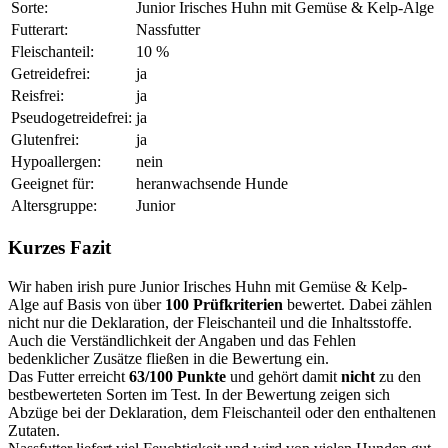
Sorte:
Junior Irisches Huhn mit Gemüse & Kelp-Alge
Futterart:
Nassfutter
Fleischanteil:
10 %
Getreidefrei:
ja
Reisfrei:
ja
Pseudogetreidefrei:
ja
Glutenfrei:
ja
Hypoallergen:
nein
Geeignet für:
heranwachsende Hunde
Altersgruppe:
Junior
Kurzes Fazit
Wir haben irish pure Junior Irisches Huhn mit Gemüse & Kelp-
Alge auf Basis von über
100 Prüfkriterien
bewertet. Dabei zählen
nicht nur die Deklaration, der Fleischanteil und die Inhaltsstoffe.
Auch die Verständlichkeit der Angaben und das Fehlen
bedenklicher Zusätze fließen in die Bewertung ein.
Das Futter erreicht
63/100 Punkte
und gehört damit
nicht
zu den
bestbewerteten Sorten im Test. In der Bewertung zeigen sich
Abzüge bei der Deklaration, dem Fleischanteil oder den enthaltenen
Zutaten.