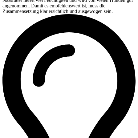
Nassfutter liefert viel Feuchtigkeit und wird von vielen Hunden gut
angenommen. Damit es empfehlenswert ist, muss die
Zusammensetzung klar ersichtlich und ausgewogen sein.