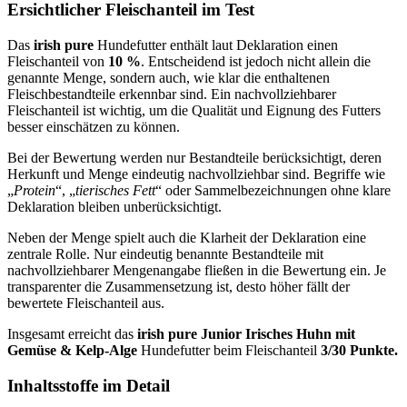
Ersichtlicher Fleischanteil im Test
Das
irish pure
Hundefutter enthält laut Deklaration einen
Fleischanteil von
10 %
. Entscheidend ist jedoch nicht allein die
genannte Menge, sondern auch, wie klar die enthaltenen
Fleischbestandteile erkennbar sind. Ein nachvollziehbarer
Fleischanteil ist wichtig, um die Qualität und Eignung des Futters
besser einschätzen zu können.
Bei der Bewertung werden nur Bestandteile berücksichtigt, deren
Herkunft und Menge eindeutig nachvollziehbar sind. Begriffe wie
„
Protein
“, „
tierisches Fett
“ oder Sammelbezeichnungen ohne klare
Deklaration bleiben unberücksichtigt.
Neben der Menge spielt auch die Klarheit der Deklaration eine
zentrale Rolle. Nur eindeutig benannte Bestandteile mit
nachvollziehbarer Mengenangabe fließen in die Bewertung ein. Je
transparenter die Zusammensetzung ist, desto höher fällt der
bewertete Fleischanteil aus.
Insgesamt erreicht das
irish pure
Junior Irisches Huhn mit
Gemüse & Kelp-Alge
Hundefutter beim Fleischanteil
3/30 Punkte.
Inhaltsstoffe im Detail