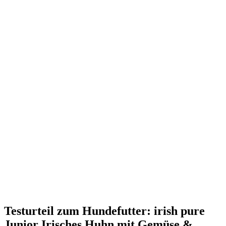
Testurteil
zum Hundefutter: irish pure
Junior Irisches Huhn mit Gemüse &