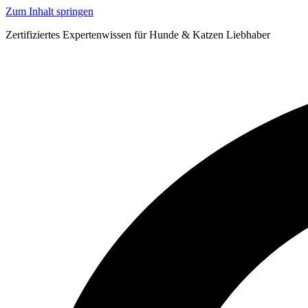
Zum Inhalt springen
Zertifiziertes Expertenwissen für Hunde & Katzen Liebhaber