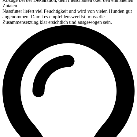
Abzüge bei der Deklaration, dem Fleischanteil oder den enthaltenen
Zutaten.
Nassfutter liefert viel Feuchtigkeit und wird von vielen Hunden gut
angenommen. Damit es empfehlenswert ist, muss die
Zusammensetzung klar ersichtlich und ausgewogen sein.