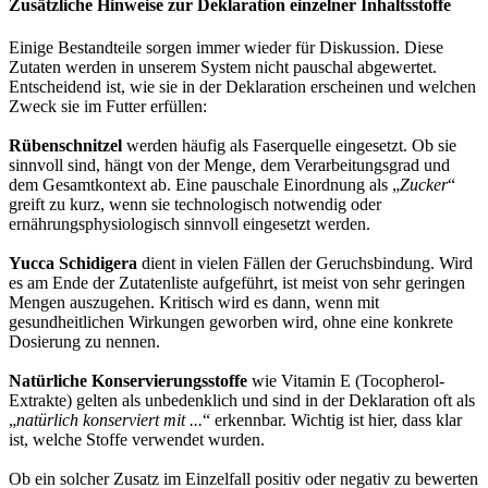
Zusätzliche Hinweise zur Deklaration einzelner Inhaltsstoffe
Einige Bestandteile sorgen immer wieder für Diskussion. Diese
Zutaten werden in unserem System nicht pauschal abgewertet.
Entscheidend ist, wie sie in der Deklaration erscheinen und welchen
Zweck sie im Futter erfüllen:
Rübenschnitzel
werden häufig als Faserquelle eingesetzt. Ob sie
sinnvoll sind, hängt von der Menge, dem Verarbeitungsgrad und
dem Gesamtkontext ab. Eine pauschale Einordnung als „
Zucker
“
greift zu kurz, wenn sie technologisch notwendig oder
ernährungsphysiologisch sinnvoll eingesetzt werden.
Yucca Schidigera
dient in vielen Fällen der Geruchsbindung. Wird
es am Ende der Zutatenliste aufgeführt, ist meist von sehr geringen
Mengen auszugehen. Kritisch wird es dann, wenn mit
gesundheitlichen Wirkungen geworben wird, ohne eine konkrete
Dosierung zu nennen.
Natürliche Konservierungsstoffe
wie Vitamin E (Tocopherol-
Extrakte) gelten als unbedenklich und sind in der Deklaration oft als
„
natürlich konserviert mit ...
“ erkennbar. Wichtig ist hier, dass klar
ist, welche Stoffe verwendet wurden.
Ob ein solcher Zusatz im Einzelfall positiv oder negativ zu bewerten