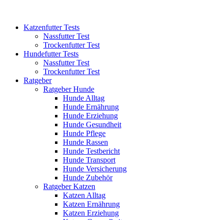
Katzenfutter Tests
Nassfutter Test
Trockenfutter Test
Hundefutter Tests
Nassfutter Test
Trockenfutter Test
Ratgeber
Ratgeber Hunde
Hunde Alltag
Hunde Ernährung
Hunde Erziehung
Hunde Gesundheit
Hunde Pflege
Hunde Rassen
Hunde Testbericht
Hunde Transport
Hunde Versicherung
Hunde Zubehör
Ratgeber Katzen
Katzen Alltag
Katzen Ernährung
Katzen Erziehung