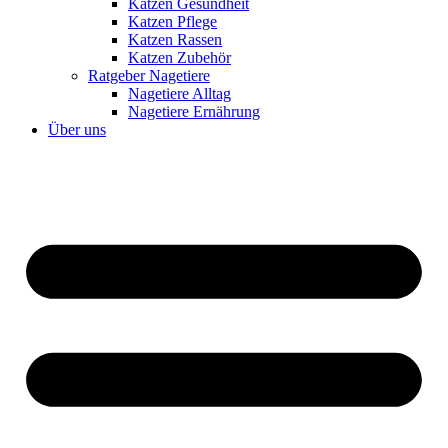
Katzen Gesundheit
Katzen Pflege
Katzen Rassen
Katzen Zubehör
Ratgeber Nagetiere
Nagetiere Alltag
Nagetiere Ernährung
Über uns