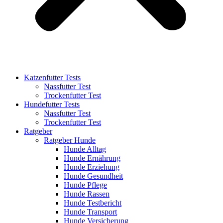
Katzenfutter Tests
Nassfutter Test
Trockenfutter Test
Hundefutter Tests
Nassfutter Test
Trockenfutter Test
Ratgeber
Ratgeber Hunde
Hunde Alltag
Hunde Ernährung
Hunde Erziehung
Hunde Gesundheit
Hunde Pflege
Hunde Rassen
Hunde Testbericht
Hunde Transport
Hunde Versicherung