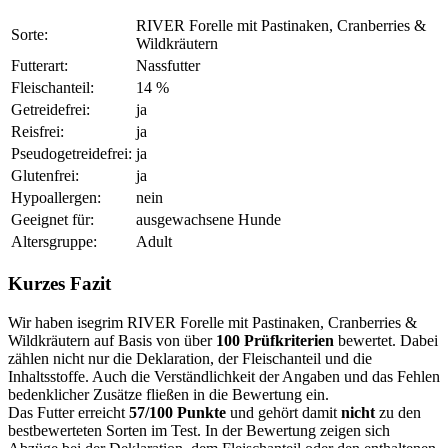
RIVER Forelle mit Pastinaken, Cranberries &
Sorte:
Wildkräutern
Futterart:
Nassfutter
Fleischanteil:
14 %
Getreidefrei:
ja
Reisfrei:
ja
Pseudogetreidefrei:
ja
Glutenfrei:
ja
Hypoallergen:
nein
Geeignet für:
ausgewachsene Hunde
Altersgruppe:
Adult
Kurzes Fazit
Wir haben isegrim RIVER Forelle mit Pastinaken, Cranberries &
Wildkräutern auf Basis von über
100 Prüfkriterien
bewertet. Dabei
zählen nicht nur die Deklaration, der Fleischanteil und die
Inhaltsstoffe. Auch die Verständlichkeit der Angaben und das Fehlen
bedenklicher Zusätze fließen in die Bewertung ein.
Das Futter erreicht
57/100 Punkte
und gehört damit
nicht
zu den
bestbewerteten Sorten im Test. In der Bewertung zeigen sich