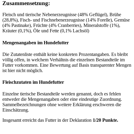
Zusammensetzung:
Fleisch und tierische Nebenerzeugnisse (48% Geflügel), Brühe
(28,8%), Fisch- und Fischnebenerzeugnisse (14% Forelle), Gemüse
(4% Pastinake), Früchte (4% Cranberries), Mineralstoffe (1%),
Kräuter (0,1%), Öle und Fette (0,1% Lachsöl)
Mengenangaben im Hundefutter
Die Zutatenliste enthält keine konkreten Prozentangaben. Es bleibt
völlig offen, in welchem Verhältnis die einzelnen Bestandteile im
Futter vorkommen. Eine Bewertung auf Basis transparenter Mengen
ist hier nicht möglich.
Fleischzutaten im Hundefutter
Einzelne tierische Bestandteile werden genannt, doch es fehlen
entweder die Mengenangaben oder eine eindeutige Zuordnung.
Sammelbezeichnungen ohne weitere Erklärung erschweren die
Einschätzung.
Insgesamt erreicht das Futter in der Deklaration
1/20 Punkte.