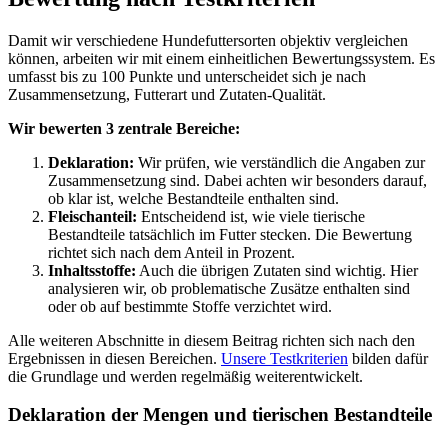
Damit wir verschiedene Hundefuttersorten objektiv vergleichen
können, arbeiten wir mit einem einheitlichen Bewertungssystem. Es
umfasst bis zu 100 Punkte und unterscheidet sich je nach
Zusammensetzung, Futterart und Zutaten-Qualität.
Wir bewerten 3 zentrale Bereiche:
Deklaration:
Wir prüfen, wie verständlich die Angaben zur
Zusammensetzung sind. Dabei achten wir besonders darauf,
ob klar ist, welche Bestandteile enthalten sind.
Fleischanteil:
Entscheidend ist, wie viele tierische
Bestandteile tatsächlich im Futter stecken. Die Bewertung
richtet sich nach dem Anteil in Prozent.
Inhaltsstoffe:
Auch die übrigen Zutaten sind wichtig. Hier
analysieren wir, ob problematische Zusätze enthalten sind
oder ob auf bestimmte Stoffe verzichtet wird.
Alle weiteren Abschnitte in diesem Beitrag richten sich nach den
Ergebnissen in diesen Bereichen.
Unsere Testkriterien
bilden dafür
die Grundlage und werden regelmäßig weiterentwickelt.
Deklaration der Mengen und tierischen Bestandteile