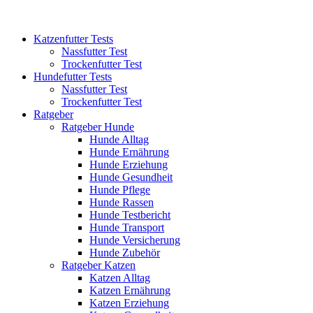
Katzenfutter Tests
Nassfutter Test
Trockenfutter Test
Hundefutter Tests
Nassfutter Test
Trockenfutter Test
Ratgeber
Ratgeber Hunde
Hunde Alltag
Hunde Ernährung
Hunde Erziehung
Hunde Gesundheit
Hunde Pflege
Hunde Rassen
Hunde Testbericht
Hunde Transport
Hunde Versicherung
Hunde Zubehör
Ratgeber Katzen
Katzen Alltag
Katzen Ernährung
Katzen Erziehung