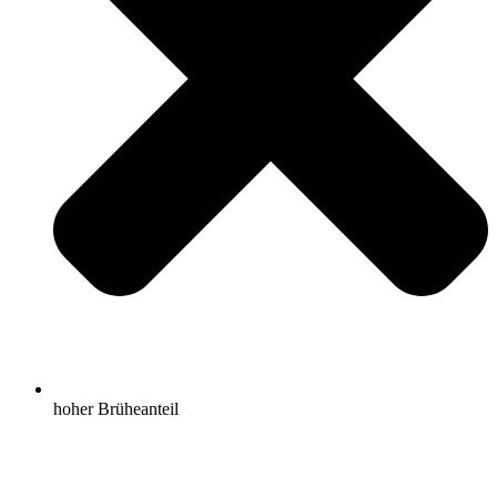
hoher Brüheanteil