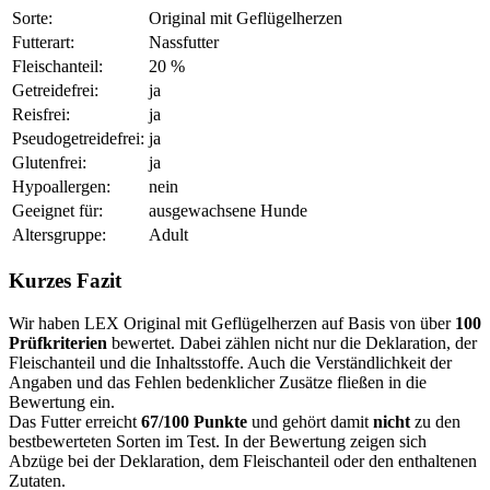
Sorte:
Original mit Geflügelherzen
Futterart:
Nassfutter
Fleischanteil:
20 %
Getreidefrei:
ja
Reisfrei:
ja
Pseudogetreidefrei:
ja
Glutenfrei:
ja
Hypoallergen:
nein
Geeignet für:
ausgewachsene Hunde
Altersgruppe:
Adult
Kurzes Fazit
Wir haben LEX Original mit Geflügelherzen auf Basis von über
100
Prüfkriterien
bewertet. Dabei zählen nicht nur die Deklaration, der
Fleischanteil und die Inhaltsstoffe. Auch die Verständlichkeit der
Angaben und das Fehlen bedenklicher Zusätze fließen in die
Bewertung ein.
Das Futter erreicht
67/100 Punkte
und gehört damit
nicht
zu den
bestbewerteten Sorten im Test. In der Bewertung zeigen sich
Abzüge bei der Deklaration, dem Fleischanteil oder den enthaltenen
Zutaten.