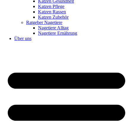
Katzen Gesundheit
Katzen Pflege
Katzen Rassen
Katzen Zubehör
Ratgeber Nagetiere
Nagetiere Alltag
Nagetiere Ernährung
Über uns