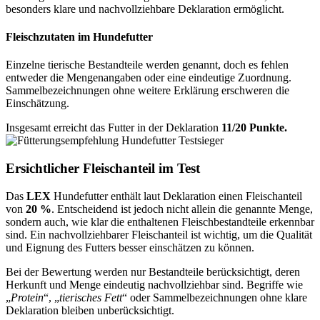
besonders klare und nachvollziehbare Deklaration ermöglicht.
Fleischzutaten im Hundefutter
Einzelne tierische Bestandteile werden genannt, doch es fehlen
entweder die Mengenangaben oder eine eindeutige Zuordnung.
Sammelbezeichnungen ohne weitere Erklärung erschweren die
Einschätzung.
Insgesamt erreicht das Futter in der Deklaration
11/20 Punkte.
Ersichtlicher Fleischanteil im Test
Das
LEX
Hundefutter enthält laut Deklaration einen Fleischanteil
von
20 %
. Entscheidend ist jedoch nicht allein die genannte Menge,
sondern auch, wie klar die enthaltenen Fleischbestandteile erkennbar
sind. Ein nachvollziehbarer Fleischanteil ist wichtig, um die Qualität
und Eignung des Futters besser einschätzen zu können.
Bei der Bewertung werden nur Bestandteile berücksichtigt, deren
Herkunft und Menge eindeutig nachvollziehbar sind. Begriffe wie
„
Protein
“, „
tierisches Fett
“ oder Sammelbezeichnungen ohne klare
Deklaration bleiben unberücksichtigt.