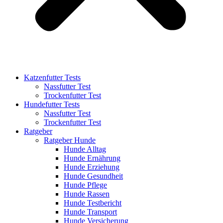
Katzenfutter Tests
Nassfutter Test
Trockenfutter Test
Hundefutter Tests
Nassfutter Test
Trockenfutter Test
Ratgeber
Ratgeber Hunde
Hunde Alltag
Hunde Ernährung
Hunde Erziehung
Hunde Gesundheit
Hunde Pflege
Hunde Rassen
Hunde Testbericht
Hunde Transport
Hunde Versicherung