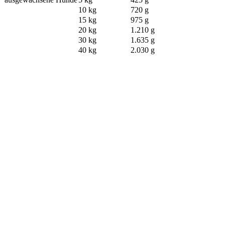
10 kg
720 g
15 kg
975 g
20 kg
1.210 g
30 kg
1.635 g
40 kg
2.030 g