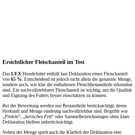
Ersichtlicher Fleischanteil im Test
Das
LEX
Hundefutter enthält laut Deklaration einen Fleischanteil
von
65 %
. Entscheidend ist jedoch nicht allein die genannte Menge,
sondern auch, wie klar die enthaltenen Fleischbestandteile erkennbar
sind. Ein nachvollziehbarer Fleischanteil ist wichtig, um die Qualität
und Eignung des Futters besser einschätzen zu können.
Bei der Bewertung werden nur Bestandteile berücksichtigt, deren
Herkunft und Menge eindeutig nachvollziehbar sind. Begriffe wie
„
Protein
“, „
tierisches Fett
“ oder Sammelbezeichnungen ohne klare
Deklaration bleiben unberücksichtigt.
Neben der Menge spielt auch die Klarheit der Deklaration eine