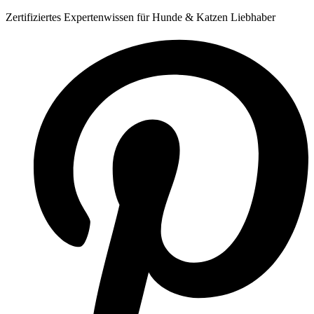
Zum
Zertifiziertes Expertenwissen für Hunde & Katzen Liebhaber
Inhalt
springen