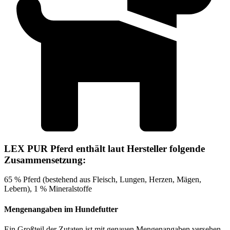
LEX PUR Pferd enthält laut Hersteller folgende
Zusammensetzung:
65 % Pferd (bestehend aus Fleisch, Lungen, Herzen, Mägen,
Lebern), 1 % Mineralstoffe
Mengenangaben im Hundefutter
Ein Großteil der Zutaten ist mit genauen Mengenangaben versehen,