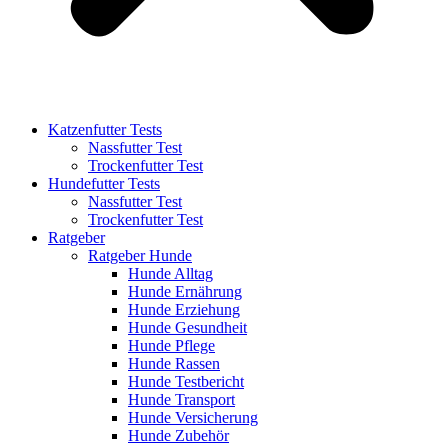
Katzenfutter Tests
Nassfutter Test
Trockenfutter Test
Hundefutter Tests
Nassfutter Test
Trockenfutter Test
Ratgeber
Ratgeber Hunde
Hunde Alltag
Hunde Ernährung
Hunde Erziehung
Hunde Gesundheit
Hunde Pflege
Hunde Rassen
Hunde Testbericht
Hunde Transport
Hunde Versicherung
Hunde Zubehör