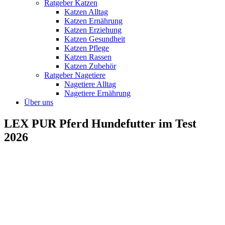
Ratgeber Katzen
Katzen Alltag
Katzen Ernährung
Katzen Erziehung
Katzen Gesundheit
Katzen Pflege
Katzen Rassen
Katzen Zubehör
Ratgeber Nagetiere
Nagetiere Alltag
Nagetiere Ernährung
Über uns
LEX PUR Pferd Hundefutter im Test
2026