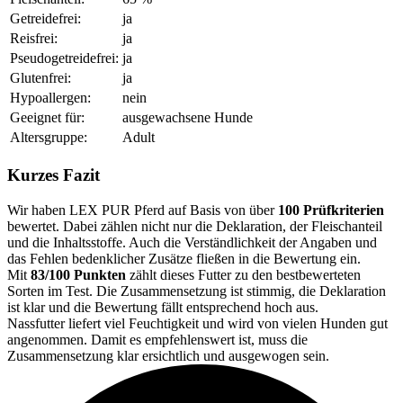
Getreidefrei:
ja
Reisfrei:
ja
Pseudogetreidefrei:
ja
Glutenfrei:
ja
Hypoallergen:
nein
Geeignet für:
ausgewachsene Hunde
Altersgruppe:
Adult
Kurzes Fazit
Wir haben LEX PUR Pferd auf Basis von über
100 Prüfkriterien
bewertet. Dabei zählen nicht nur die Deklaration, der Fleischanteil
und die Inhaltsstoffe. Auch die Verständlichkeit der Angaben und
das Fehlen bedenklicher Zusätze fließen in die Bewertung ein.
Mit
83/100 Punkten
zählt dieses Futter zu den bestbewerteten
Sorten im Test. Die Zusammensetzung ist stimmig, die Deklaration
ist klar und die Bewertung fällt entsprechend hoch aus.
Nassfutter liefert viel Feuchtigkeit und wird von vielen Hunden gut
angenommen. Damit es empfehlenswert ist, muss die
Zusammensetzung klar ersichtlich und ausgewogen sein.