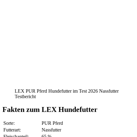
LEX PUR Pferd Hundefutter im Test 2026 Nassfutter
Testbericht
Fakten
zum LEX Hundefutter
Sorte:
PUR Pferd
Futterart:
Nassfutter
Fleischanteil:
65 %