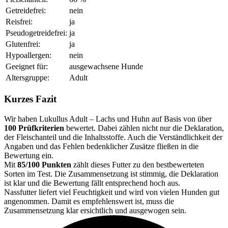
Getreidefrei:
nein
Reisfrei:
ja
Pseudogetreidefrei:
ja
Glutenfrei:
ja
Hypoallergen:
nein
Geeignet für:
ausgewachsene Hunde
Altersgruppe:
Adult
Kurzes Fazit
Wir haben Lukullus Adult – Lachs und Huhn auf Basis von über
100 Prüfkriterien
bewertet. Dabei zählen nicht nur die Deklaration,
der Fleischanteil und die Inhaltsstoffe. Auch die Verständlichkeit der
Angaben und das Fehlen bedenklicher Zusätze fließen in die
Bewertung ein.
Mit
85/100 Punkten
zählt dieses Futter zu den bestbewerteten
Sorten im Test. Die Zusammensetzung ist stimmig, die Deklaration
ist klar und die Bewertung fällt entsprechend hoch aus.
Nassfutter liefert viel Feuchtigkeit und wird von vielen Hunden gut
angenommen. Damit es empfehlenswert ist, muss die
Zusammensetzung klar ersichtlich und ausgewogen sein.