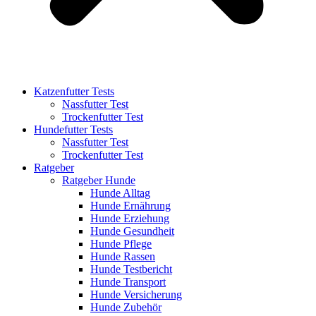
Katzenfutter Tests
Nassfutter Test
Trockenfutter Test
Hundefutter Tests
Nassfutter Test
Trockenfutter Test
Ratgeber
Ratgeber Hunde
Hunde Alltag
Hunde Ernährung
Hunde Erziehung
Hunde Gesundheit
Hunde Pflege
Hunde Rassen
Hunde Testbericht
Hunde Transport
Hunde Versicherung
Hunde Zubehör