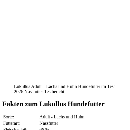
Lukullus Adult – Lachs und Huhn Hundefutter im Test
2026 Nassfutter Testbericht
Fakten
zum Lukullus Hundefutter
Sorte:
Adult - Lachs und Huhn
Futterart:
Nassfutter
Fleischanteil:
66 %