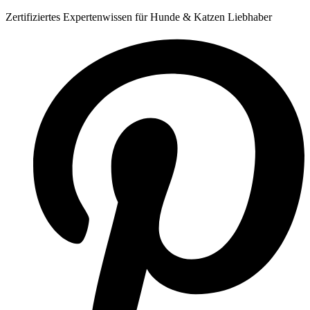
Zum
Zertifiziertes Expertenwissen für Hunde & Katzen Liebhaber
Inhalt
springen