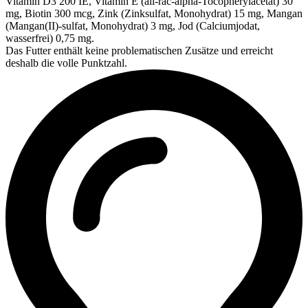
Vitamin D3 200 IE, Vitamin E (all-rac-alpha-Tocopherylacetat) 30
mg, Biotin 300 mcg, Zink (Zinksulfat, Monohydrat) 15 mg, Mangan
(Mangan(II)-sulfat, Monohydrat) 3 mg, Jod (Calciumjodat,
wasserfrei) 0,75 mg.
Das Futter enthält keine problematischen Zusätze und erreicht
deshalb die volle Punktzahl.