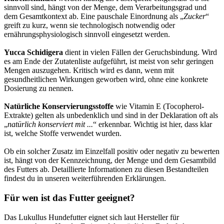
sinnvoll sind, hängt von der Menge, dem Verarbeitungsgrad und
dem Gesamtkontext ab. Eine pauschale Einordnung als „
Zucker
“
greift zu kurz, wenn sie technologisch notwendig oder
ernährungsphysiologisch sinnvoll eingesetzt werden.
Yucca Schidigera
dient in vielen Fällen der Geruchsbindung. Wird
es am Ende der Zutatenliste aufgeführt, ist meist von sehr geringen
Mengen auszugehen. Kritisch wird es dann, wenn mit
gesundheitlichen Wirkungen geworben wird, ohne eine konkrete
Dosierung zu nennen.
Natürliche Konservierungsstoffe
wie Vitamin E (Tocopherol-
Extrakte) gelten als unbedenklich und sind in der Deklaration oft als
„
natürlich konserviert mit ...
“ erkennbar. Wichtig ist hier, dass klar
ist, welche Stoffe verwendet wurden.
Ob ein solcher Zusatz im Einzelfall positiv oder negativ zu bewerten
ist, hängt von der Kennzeichnung, der Menge und dem Gesamtbild
des Futters ab. Detaillierte Informationen zu diesen Bestandteilen
findest du in unseren weiterführenden Erklärungen.
Für wen ist das Futter geeignet?
Das Lukullus Hundefutter eignet sich laut Hersteller für