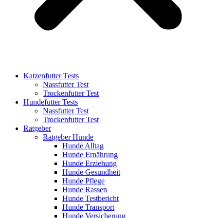
Katzenfutter Tests
Nassfutter Test
Trockenfutter Test
Hundefutter Tests
Nassfutter Test
Trockenfutter Test
Ratgeber
Ratgeber Hunde
Hunde Alltag
Hunde Ernährung
Hunde Erziehung
Hunde Gesundheit
Hunde Pflege
Hunde Rassen
Hunde Testbericht
Hunde Transport
Hunde Versicherung