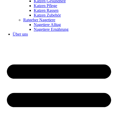
Katzen Gesundheit
Katzen Pflege
Katzen Rassen
Katzen Zubehör
Ratgeber Nagetiere
Nagetiere Alltag
Nagetiere Ernährung
Über uns