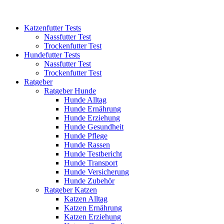
Katzenfutter Tests
Nassfutter Test
Trockenfutter Test
Hundefutter Tests
Nassfutter Test
Trockenfutter Test
Ratgeber
Ratgeber Hunde
Hunde Alltag
Hunde Ernährung
Hunde Erziehung
Hunde Gesundheit
Hunde Pflege
Hunde Rassen
Hunde Testbericht
Hunde Transport
Hunde Versicherung
Hunde Zubehör
Ratgeber Katzen
Katzen Alltag
Katzen Ernährung
Katzen Erziehung