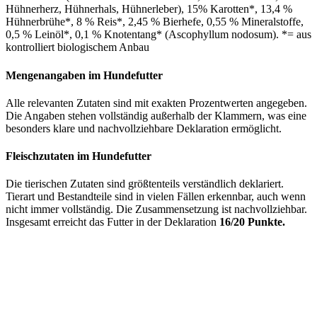
Hühnerherz, Hühnerhals, Hühnerleber), 15% Karotten*, 13,4 %
Hühnerbrühe*, 8 % Reis*, 2,45 % Bierhefe, 0,55 % Mineralstoffe,
0,5 % Leinöl*, 0,1 % Knotentang* (Ascophyllum nodosum). *= aus
kontrolliert biologischem Anbau
Mengenangaben im Hundefutter
Alle relevanten Zutaten sind mit exakten Prozentwerten angegeben.
Die Angaben stehen vollständig außerhalb der Klammern, was eine
besonders klare und nachvollziehbare Deklaration ermöglicht.
Fleischzutaten im Hundefutter
Die tierischen Zutaten sind größtenteils verständlich deklariert.
Tierart und Bestandteile sind in vielen Fällen erkennbar, auch wenn
nicht immer vollständig. Die Zusammensetzung ist nachvollziehbar.
Insgesamt erreicht das Futter in der Deklaration
16/20 Punkte.