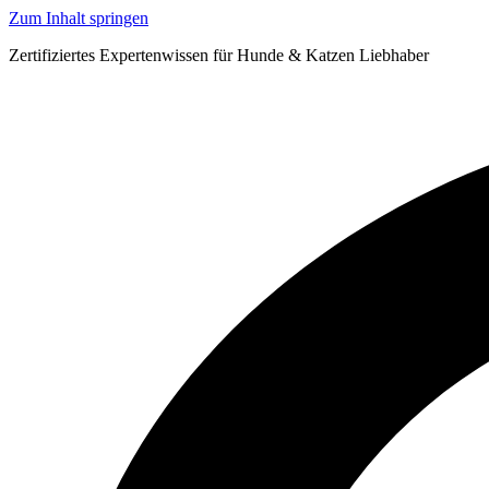
Zum Inhalt springen
Zertifiziertes Expertenwissen für Hunde & Katzen Liebhaber