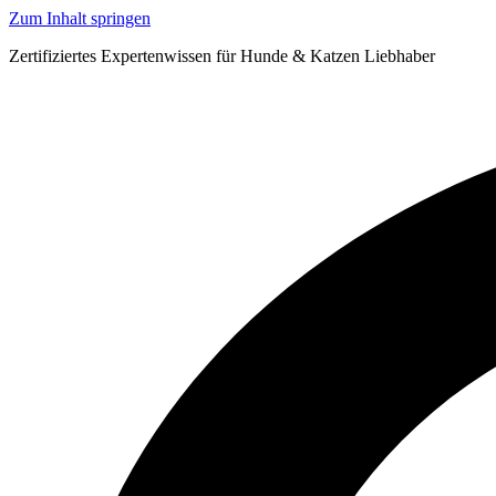
Zum Inhalt springen
Zertifiziertes Expertenwissen für Hunde & Katzen Liebhaber