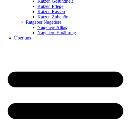
Katzen Gesundheit
Katzen Pflege
Katzen Rassen
Katzen Zubehör
Ratgeber Nagetiere
Nagetiere Alltag
Nagetiere Ernährung
Über uns