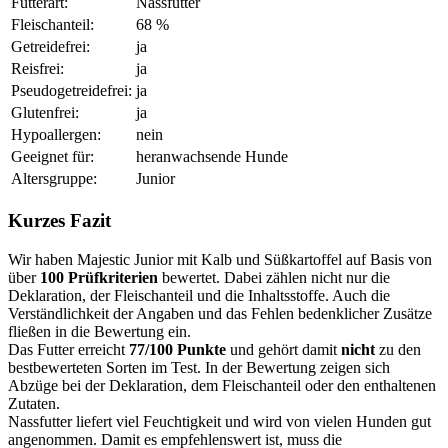
Futterart:
Nassfutter
Fleischanteil:
68 %
Getreidefrei:
ja
Reisfrei:
ja
Pseudogetreidefrei:
ja
Glutenfrei:
ja
Hypoallergen:
nein
Geeignet für:
heranwachsende Hunde
Altersgruppe:
Junior
Kurzes Fazit
Wir haben Majestic Junior mit Kalb und Süßkartoffel auf Basis von
über
100 Prüfkriterien
bewertet. Dabei zählen nicht nur die
Deklaration, der Fleischanteil und die Inhaltsstoffe. Auch die
Verständlichkeit der Angaben und das Fehlen bedenklicher Zusätze
fließen in die Bewertung ein.
Das Futter erreicht
77/100 Punkte
und gehört damit
nicht
zu den
bestbewerteten Sorten im Test. In der Bewertung zeigen sich
Abzüge bei der Deklaration, dem Fleischanteil oder den enthaltenen
Zutaten.
Nassfutter liefert viel Feuchtigkeit und wird von vielen Hunden gut
angenommen. Damit es empfehlenswert ist, muss die