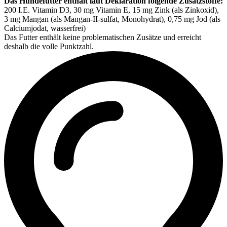
Das Hundefutter enthält laut Deklaration folgende Zusatzstoffe:
200 I.E. Vitamin D3, 30 mg Vitamin E, 15 mg Zink (als Zinkoxid),
3 mg Mangan (als Mangan-II-sulfat, Monohydrat), 0,75 mg Jod (als
Calciumjodat, wasserfrei)
Das Futter enthält keine problematischen Zusätze und erreicht
deshalb die volle Punktzahl.