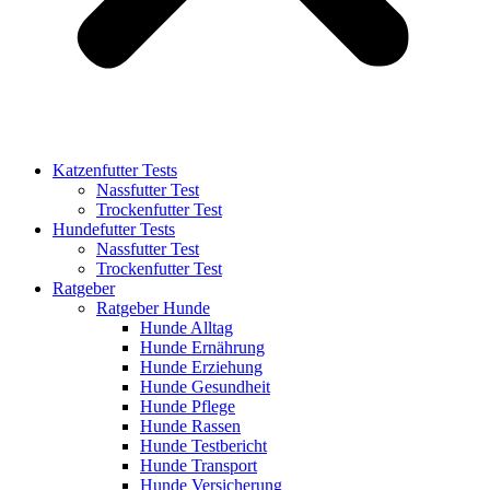
Katzenfutter Tests
Nassfutter Test
Trockenfutter Test
Hundefutter Tests
Nassfutter Test
Trockenfutter Test
Ratgeber
Ratgeber Hunde
Hunde Alltag
Hunde Ernährung
Hunde Erziehung
Hunde Gesundheit
Hunde Pflege
Hunde Rassen
Hunde Testbericht
Hunde Transport
Hunde Versicherung