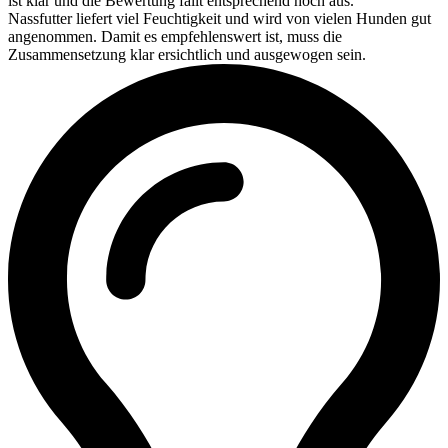
ist klar und die Bewertung fällt entsprechend hoch aus.
Nassfutter liefert viel Feuchtigkeit und wird von vielen Hunden gut
angenommen. Damit es empfehlenswert ist, muss die
Zusammensetzung klar ersichtlich und ausgewogen sein.