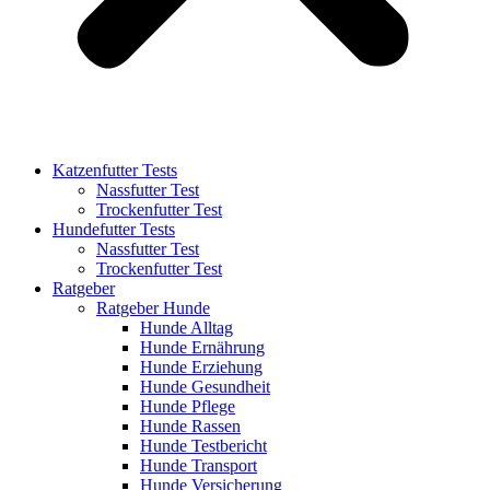
Katzenfutter Tests
Nassfutter Test
Trockenfutter Test
Hundefutter Tests
Nassfutter Test
Trockenfutter Test
Ratgeber
Ratgeber Hunde
Hunde Alltag
Hunde Ernährung
Hunde Erziehung
Hunde Gesundheit
Hunde Pflege
Hunde Rassen
Hunde Testbericht
Hunde Transport
Hunde Versicherung