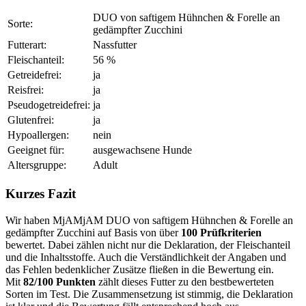
DUO von saftigem Hühnchen & Forelle an
Sorte:
gedämpfter Zucchini
Futterart:
Nassfutter
Fleischanteil:
56 %
Getreidefrei:
ja
Reisfrei:
ja
Pseudogetreidefrei:
ja
Glutenfrei:
ja
Hypoallergen:
nein
Geeignet für:
ausgewachsene Hunde
Altersgruppe:
Adult
Kurzes Fazit
Wir haben MjAMjAM DUO von saftigem Hühnchen & Forelle an
gedämpfter Zucchini auf Basis von über
100 Prüfkriterien
bewertet. Dabei zählen nicht nur die Deklaration, der Fleischanteil
und die Inhaltsstoffe. Auch die Verständlichkeit der Angaben und
das Fehlen bedenklicher Zusätze fließen in die Bewertung ein.
Mit
82/100 Punkten
zählt dieses Futter zu den bestbewerteten
Sorten im Test. Die Zusammensetzung ist stimmig, die Deklaration