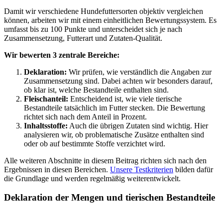
Damit wir verschiedene Hundefuttersorten objektiv vergleichen
können, arbeiten wir mit einem einheitlichen Bewertungssystem. Es
umfasst bis zu 100 Punkte und unterscheidet sich je nach
Zusammensetzung, Futterart und Zutaten-Qualität.
Wir bewerten 3 zentrale Bereiche:
Deklaration:
Wir prüfen, wie verständlich die Angaben zur
Zusammensetzung sind. Dabei achten wir besonders darauf,
ob klar ist, welche Bestandteile enthalten sind.
Fleischanteil:
Entscheidend ist, wie viele tierische
Bestandteile tatsächlich im Futter stecken. Die Bewertung
richtet sich nach dem Anteil in Prozent.
Inhaltsstoffe:
Auch die übrigen Zutaten sind wichtig. Hier
analysieren wir, ob problematische Zusätze enthalten sind
oder ob auf bestimmte Stoffe verzichtet wird.
Alle weiteren Abschnitte in diesem Beitrag richten sich nach den
Ergebnissen in diesen Bereichen.
Unsere Testkriterien
bilden dafür
die Grundlage und werden regelmäßig weiterentwickelt.
Deklaration der Mengen und tierischen Bestandteile