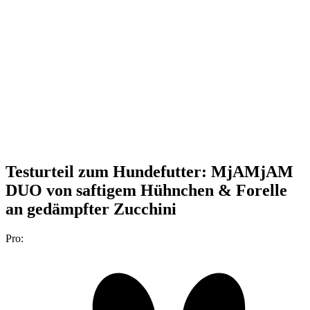
Testurteil
zum Hundefutter: MjAMjAM
DUO von saftigem Hühnchen & Forelle
an gedämpfter Zucchini
Pro: