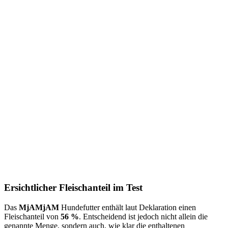
Ersichtlicher Fleischanteil im Test
Das
MjAMjAM
Hundefutter enthält laut Deklaration einen
Fleischanteil von
56 %
. Entscheidend ist jedoch nicht allein die
genannte Menge, sondern auch, wie klar die enthaltenen