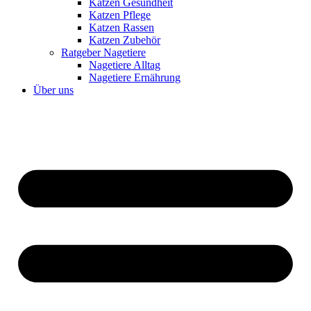
Katzen Gesundheit
Katzen Pflege
Katzen Rassen
Katzen Zubehör
Ratgeber Nagetiere
Nagetiere Alltag
Nagetiere Ernährung
Über uns