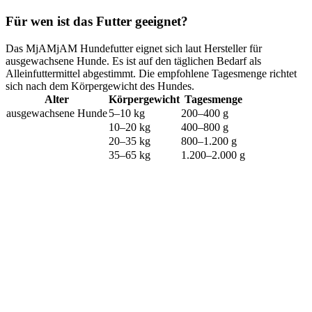
Für wen ist das Futter geeignet?
Das MjAMjAM Hundefutter eignet sich laut Hersteller für
ausgewachsene Hunde. Es ist auf den täglichen Bedarf als
Alleinfuttermittel abgestimmt. Die empfohlene Tagesmenge richtet
sich nach dem Körpergewicht des Hundes.
Alter
Körpergewicht
Tagesmenge
ausgewachsene Hunde
5–10 kg
200–400 g
10–20 kg
400–800 g
20–35 kg
800–1.200 g
35–65 kg
1.200–2.000 g