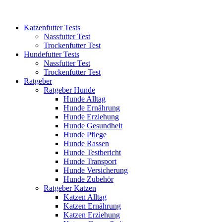
Katzenfutter Tests
Nassfutter Test
Trockenfutter Test
Hundefutter Tests
Nassfutter Test
Trockenfutter Test
Ratgeber
Ratgeber Hunde
Hunde Alltag
Hunde Ernährung
Hunde Erziehung
Hunde Gesundheit
Hunde Pflege
Hunde Rassen
Hunde Testbericht
Hunde Transport
Hunde Versicherung
Hunde Zubehör
Ratgeber Katzen
Katzen Alltag
Katzen Ernährung
Katzen Erziehung