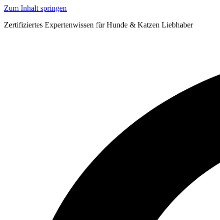
Zum Inhalt springen
Zertifiziertes Expertenwissen für Hunde & Katzen Liebhaber