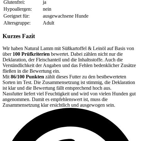
Glutenfrei:
ja
Hypoallergen:
nein
Geeignet für:
ausgewachsene Hunde
Altersgruppe:
Adult
Kurzes Fazit
Wir haben Natural Lamm mit Süßkartoffel & Leinöl auf Basis von
über
100 Prüfkriterien
bewertet. Dabei zählen nicht nur die
Deklaration, der Fleischanteil und die Inhaltsstoffe. Auch die
Verständlichkeit der Angaben und das Fehlen bedenklicher Zusätze
fließen in die Bewertung ein.
Mit
86/100 Punkten
zählt dieses Futter zu den bestbewerteten
Sorten im Test. Die Zusammensetzung ist stimmig, die Deklaration
ist klar und die Bewertung fällt entsprechend hoch aus.
Nassfutter liefert viel Feuchtigkeit und wird von vielen Hunden gut
angenommen. Damit es empfehlenswert ist, muss die
Zusammensetzung klar ersichtlich und ausgewogen sein.