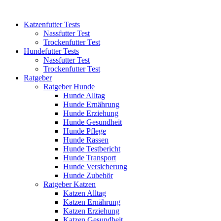
Katzenfutter Tests
Nassfutter Test
Trockenfutter Test
Hundefutter Tests
Nassfutter Test
Trockenfutter Test
Ratgeber
Ratgeber Hunde
Hunde Alltag
Hunde Ernährung
Hunde Erziehung
Hunde Gesundheit
Hunde Pflege
Hunde Rassen
Hunde Testbericht
Hunde Transport
Hunde Versicherung
Hunde Zubehör
Ratgeber Katzen
Katzen Alltag
Katzen Ernährung
Katzen Erziehung
Katzen Gesundheit