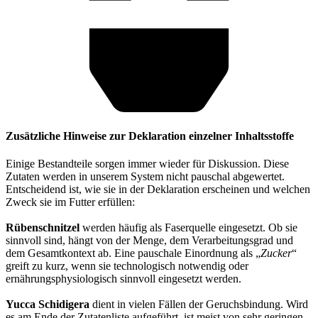
Zusätzliche Hinweise zur Deklaration einzelner Inhaltsstoffe
Einige Bestandteile sorgen immer wieder für Diskussion. Diese
Zutaten werden in unserem System nicht pauschal abgewertet.
Entscheidend ist, wie sie in der Deklaration erscheinen und welchen
Zweck sie im Futter erfüllen:
Rübenschnitzel
werden häufig als Faserquelle eingesetzt. Ob sie
sinnvoll sind, hängt von der Menge, dem Verarbeitungsgrad und
dem Gesamtkontext ab. Eine pauschale Einordnung als „
Zucker
“
greift zu kurz, wenn sie technologisch notwendig oder
ernährungsphysiologisch sinnvoll eingesetzt werden.
Yucca Schidigera
dient in vielen Fällen der Geruchsbindung. Wird
es am Ende der Zutatenliste aufgeführt, ist meist von sehr geringen