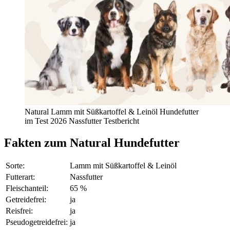
Natural Lamm mit Süßkartoffel & Leinöl Hundefutter
im Test 2026 Nassfutter Testbericht
Fakten
zum Natural Hundefutter
Sorte:
Lamm mit Süßkartoffel & Leinöl
Futterart:
Nassfutter
Fleischanteil:
65 %
Getreidefrei:
ja
Reisfrei:
ja
Pseudogetreidefrei:
ja