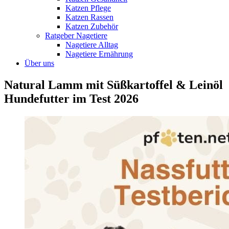
Katzen Pflege
Katzen Rassen
Katzen Zubehör
Ratgeber Nagetiere
Nagetiere Alltag
Nagetiere Ernährung
Über uns
Natural Lamm mit Süßkartoffel & Leinöl
Hundefutter im Test 2026