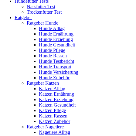
Hundefutter Tests
Nassfutter Test
Trockenfutter Test
Ratgeber
Ratgeber Hunde
Hunde Alltag
Hunde Ernährung
Hunde Erziehung
Hunde Gesundheit
Hunde Pflege
Hunde Rassen
Hunde Testbericht
Hunde Transport
Hunde Versicherung
Hunde Zubehör
Ratgeber Katzen
Katzen Alltag
Katzen Ernährung
Katzen Erziehung
Katzen Gesundheit
Katzen Pflege
Katzen Rassen
Katzen Zubehör
Ratgeber Nagetiere
Nagetiere Alltag