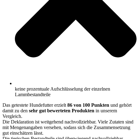
keine prozentuale Aufschlüsselung der einzelnen
Lammbestandteile
Das getestete Hundefutter erzielt
86 von 100 Punkten
und gehört
damit zu den
sehr gut bewerteten Produkten
in unserem
Vergleich.
Die Deklaration ist weitgehend nachvollziehbar. Viele Zutaten sind
mit Mengenangaben versehen, sodass sich die Zusammensetzung
gut einschätzen lässt.
Die tierischen Bestandteile sind überwiegend nachvollziehbar