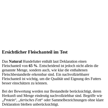
Ersichtlicher Fleischanteil im Test
Das
Natural
Hundefutter enthält laut Deklaration einen
Fleischanteil von
65 %
. Entscheidend ist jedoch nicht allein die
genannte Menge, sondern auch, wie klar die enthaltenen
Fleischbestandteile erkennbar sind. Ein nachvollziehbarer
Fleischanteil ist wichtig, um die Qualität und Eignung des Futters
besser einschätzen zu können.
Bei der Bewertung werden nur Bestandteile berücksichtigt, deren
Herkunft und Menge eindeutig nachvollziehbar sind. Begriffe wie
„
Protein
“, „
tierisches Fett
“ oder Sammelbezeichnungen ohne klare
Deklaration bleiben unberücksichtigt.