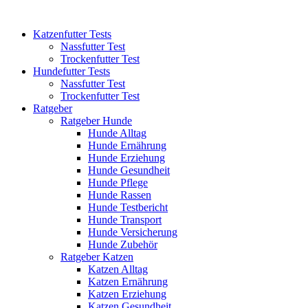
Katzenfutter Tests
Nassfutter Test
Trockenfutter Test
Hundefutter Tests
Nassfutter Test
Trockenfutter Test
Ratgeber
Ratgeber Hunde
Hunde Alltag
Hunde Ernährung
Hunde Erziehung
Hunde Gesundheit
Hunde Pflege
Hunde Rassen
Hunde Testbericht
Hunde Transport
Hunde Versicherung
Hunde Zubehör
Ratgeber Katzen
Katzen Alltag
Katzen Ernährung
Katzen Erziehung
Katzen Gesundheit