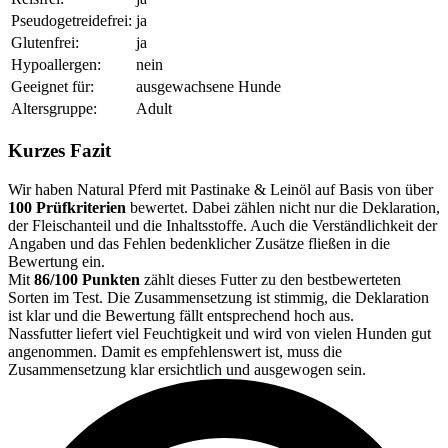
Pseudogetreidefrei:
ja
Glutenfrei:
ja
Hypoallergen:
nein
Geeignet für:
ausgewachsene Hunde
Altersgruppe:
Adult
Kurzes Fazit
Wir haben Natural Pferd mit Pastinake & Leinöl auf Basis von über
100 Prüfkriterien
bewertet. Dabei zählen nicht nur die Deklaration,
der Fleischanteil und die Inhaltsstoffe. Auch die Verständlichkeit der
Angaben und das Fehlen bedenklicher Zusätze fließen in die
Bewertung ein.
Mit
86/100 Punkten
zählt dieses Futter zu den bestbewerteten
Sorten im Test. Die Zusammensetzung ist stimmig, die Deklaration
ist klar und die Bewertung fällt entsprechend hoch aus.
Nassfutter liefert viel Feuchtigkeit und wird von vielen Hunden gut
angenommen. Damit es empfehlenswert ist, muss die
Zusammensetzung klar ersichtlich und ausgewogen sein.