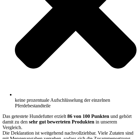
keine prozentuale Aufschlüsselung der einzelnen
Pferdebestandteile
Das getestete Hundefutter erzielt
86 von 100 Punkten
und gehört
damit zu den
sehr gut bewerteten Produkten
in unserem
Vergleich.
Die Deklaration ist weitgehend nachvollziehbar. Viele Zutaten sind
mit Mengenangaben versehen, sodass sich die Zusammensetzung