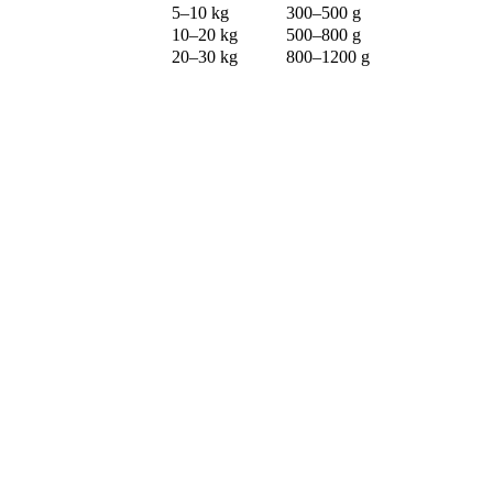
5–10 kg
300–500 g
10–20 kg
500–800 g
20–30 kg
800–1200 g