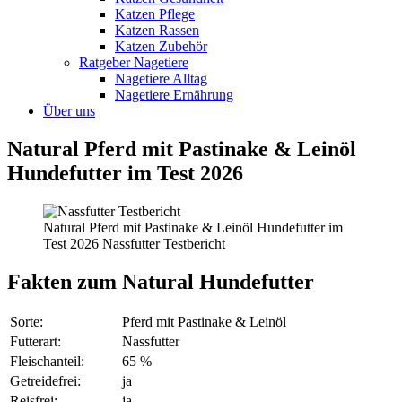
Katzen Pflege
Katzen Rassen
Katzen Zubehör
Ratgeber Nagetiere
Nagetiere Alltag
Nagetiere Ernährung
Über uns
Natural Pferd mit Pastinake & Leinöl
Hundefutter im Test 2026
Natural Pferd mit Pastinake & Leinöl Hundefutter im
Test 2026 Nassfutter Testbericht
Fakten
zum Natural Hundefutter
Sorte:
Pferd mit Pastinake & Leinöl
Futterart:
Nassfutter
Fleischanteil:
65 %
Getreidefrei:
ja
Reisfrei:
ja