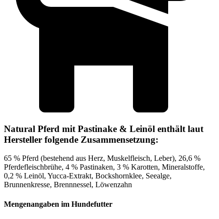
Natural Pferd mit Pastinake & Leinöl enthält laut
Hersteller folgende Zusammensetzung:
65 % Pferd (bestehend aus Herz, Muskelfleisch, Leber), 26,6 %
Pferdefleischbrühe, 4 % Pastinaken, 3 % Karotten, Mineralstoffe,
0,2 % Leinöl, Yucca-Extrakt, Bockshornklee, Seealge,
Brunnenkresse, Brennnessel, Löwenzahn
Mengenangaben im Hundefutter