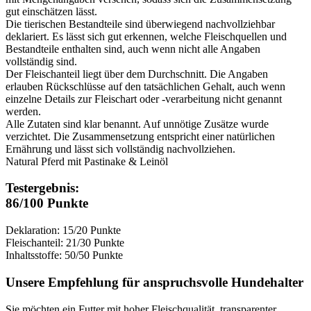
gut einschätzen lässt.
Die tierischen Bestandteile sind überwiegend nachvollziehbar
deklariert. Es lässt sich gut erkennen, welche Fleischquellen und
Bestandteile enthalten sind, auch wenn nicht alle Angaben
vollständig sind.
Der Fleischanteil liegt über dem Durchschnitt. Die Angaben
erlauben Rückschlüsse auf den tatsächlichen Gehalt, auch wenn
einzelne Details zur Fleischart oder -verarbeitung nicht genannt
werden.
Alle Zutaten sind klar benannt. Auf unnötige Zusätze wurde
verzichtet. Die Zusammensetzung entspricht einer natürlichen
Ernährung und lässt sich vollständig nachvollziehen.
Natural Pferd mit Pastinake & Leinöl
Testergebnis:
86/100 Punkte
Deklaration: 15/20 Punkte
Fleischanteil: 21/30 Punkte
Inhaltsstoffe: 50/50 Punkte
Unsere Empfehlung
für anspruchsvolle Hundehalter
Sie möchten ein Futter mit hoher Fleischqualität, transparenter