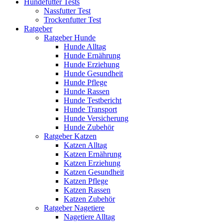
Hundefutter Tests
Nassfutter Test
Trockenfutter Test
Ratgeber
Ratgeber Hunde
Hunde Alltag
Hunde Ernährung
Hunde Erziehung
Hunde Gesundheit
Hunde Pflege
Hunde Rassen
Hunde Testbericht
Hunde Transport
Hunde Versicherung
Hunde Zubehör
Ratgeber Katzen
Katzen Alltag
Katzen Ernährung
Katzen Erziehung
Katzen Gesundheit
Katzen Pflege
Katzen Rassen
Katzen Zubehör
Ratgeber Nagetiere
Nagetiere Alltag