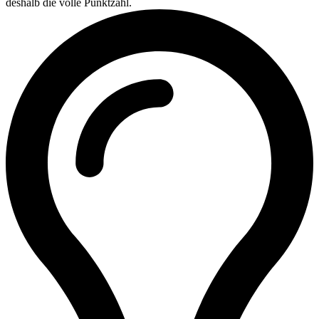
deshalb die volle Punktzahl.