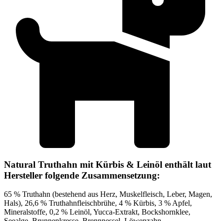
Natural Truthahn mit Kürbis & Leinöl enthält laut
Hersteller folgende Zusammensetzung:
65 % Truthahn (bestehend aus Herz, Muskelfleisch, Leber, Magen,
Hals), 26,6 % Truthahnfleischbrühe, 4 % Kürbis, 3 % Apfel,
Mineralstoffe, 0,2 % Leinöl, Yucca-Extrakt, Bockshornklee,
Seealge, Brunnenkresse, Brennnessel, Löwenzahn