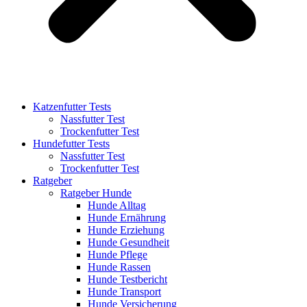
Katzenfutter Tests
Nassfutter Test
Trockenfutter Test
Hundefutter Tests
Nassfutter Test
Trockenfutter Test
Ratgeber
Ratgeber Hunde
Hunde Alltag
Hunde Ernährung
Hunde Erziehung
Hunde Gesundheit
Hunde Pflege
Hunde Rassen
Hunde Testbericht
Hunde Transport
Hunde Versicherung