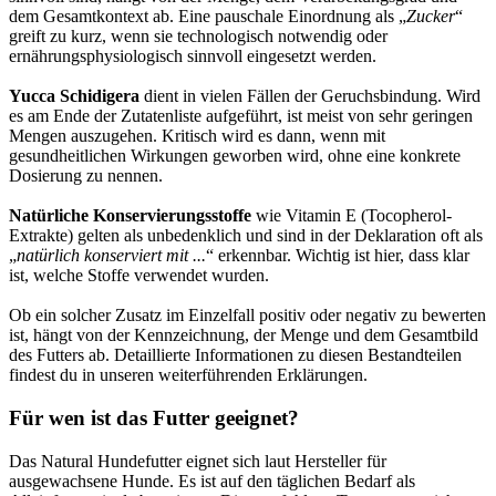
dem Gesamtkontext ab. Eine pauschale Einordnung als „
Zucker
“
greift zu kurz, wenn sie technologisch notwendig oder
ernährungsphysiologisch sinnvoll eingesetzt werden.
Yucca Schidigera
dient in vielen Fällen der Geruchsbindung. Wird
es am Ende der Zutatenliste aufgeführt, ist meist von sehr geringen
Mengen auszugehen. Kritisch wird es dann, wenn mit
gesundheitlichen Wirkungen geworben wird, ohne eine konkrete
Dosierung zu nennen.
Natürliche Konservierungsstoffe
wie Vitamin E (Tocopherol-
Extrakte) gelten als unbedenklich und sind in der Deklaration oft als
„
natürlich konserviert mit ...
“ erkennbar. Wichtig ist hier, dass klar
ist, welche Stoffe verwendet wurden.
Ob ein solcher Zusatz im Einzelfall positiv oder negativ zu bewerten
ist, hängt von der Kennzeichnung, der Menge und dem Gesamtbild
des Futters ab. Detaillierte Informationen zu diesen Bestandteilen
findest du in unseren weiterführenden Erklärungen.
Für wen ist das Futter geeignet?
Das Natural Hundefutter eignet sich laut Hersteller für
ausgewachsene Hunde. Es ist auf den täglichen Bedarf als