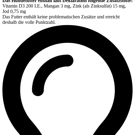
Das Hundefutter enthält laut Deklaration folgende Zusatzstoffe:
Vitamin D3 200 I.E., Mangan 3 mg, Zink (als Zinksulfat) 15 mg,
Jod 0,75 mg
Das Futter enthält keine problematischen Zusätze und erreicht
deshalb die volle Punktzahl.