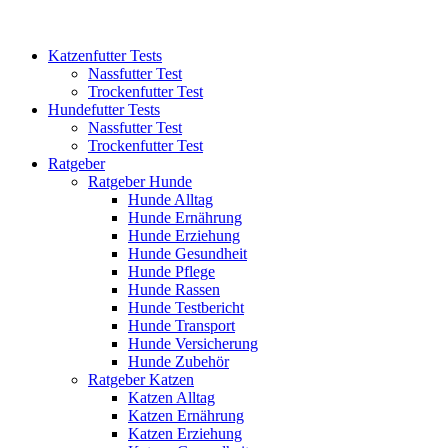
Katzenfutter Tests
Nassfutter Test
Trockenfutter Test
Hundefutter Tests
Nassfutter Test
Trockenfutter Test
Ratgeber
Ratgeber Hunde
Hunde Alltag
Hunde Ernährung
Hunde Erziehung
Hunde Gesundheit
Hunde Pflege
Hunde Rassen
Hunde Testbericht
Hunde Transport
Hunde Versicherung
Hunde Zubehör
Ratgeber Katzen
Katzen Alltag
Katzen Ernährung
Katzen Erziehung