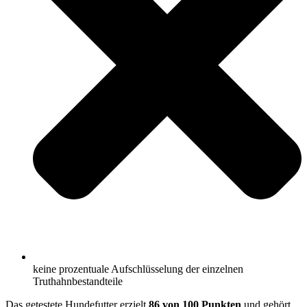
keine prozentuale Aufschlüsselung der einzelnen
Truthahnbestandteile
Das getestete Hundefutter erzielt
86 von 100 Punkten
und gehört