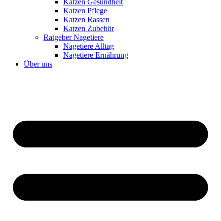
Katzen Gesundheit
Katzen Pflege
Katzen Rassen
Katzen Zubehör
Ratgeber Nagetiere
Nagetiere Alltag
Nagetiere Ernährung
Über uns