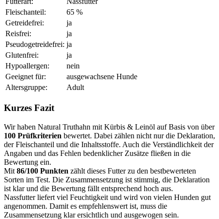
Futterart:
Nassfutter
Fleischanteil:
65 %
Getreidefrei:
ja
Reisfrei:
ja
Pseudogetreidefrei:
ja
Glutenfrei:
ja
Hypoallergen:
nein
Geeignet für:
ausgewachsene Hunde
Altersgruppe:
Adult
Kurzes Fazit
Wir haben Natural Truthahn mit Kürbis & Leinöl auf Basis von über
100 Prüfkriterien
bewertet. Dabei zählen nicht nur die Deklaration,
der Fleischanteil und die Inhaltsstoffe. Auch die Verständlichkeit der
Angaben und das Fehlen bedenklicher Zusätze fließen in die
Bewertung ein.
Mit
86/100 Punkten
zählt dieses Futter zu den bestbewerteten
Sorten im Test. Die Zusammensetzung ist stimmig, die Deklaration
ist klar und die Bewertung fällt entsprechend hoch aus.
Nassfutter liefert viel Feuchtigkeit und wird von vielen Hunden gut
angenommen. Damit es empfehlenswert ist, muss die
Zusammensetzung klar ersichtlich und ausgewogen sein.