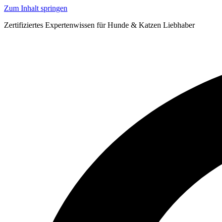
Zum Inhalt springen
Zertifiziertes Expertenwissen für Hunde & Katzen Liebhaber