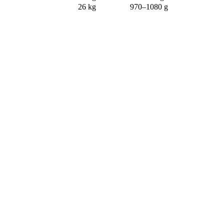
26 kg
970–1080 g