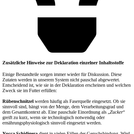
Zusätzliche Hinweise zur Deklaration einzelner Inhaltsstoffe
Einige Bestandteile sorgen immer wieder für Diskussion. Diese
Zutaten werden in unserem System nicht pauschal abgewertet.
Entscheidend ist, wie sie in der Deklaration erscheinen und welchen
Zweck sie im Futter erfüllen:
Rübenschnitzel
werden häufig als Faserquelle eingesetzt. Ob sie
sinnvoll sind, hängt von der Menge, dem Verarbeitungsgrad und
dem Gesamtkontext ab. Eine pauschale Einordnung als „
Zucker
“
greift zu kurz, wenn sie technologisch notwendig oder
ernährungsphysiologisch sinnvoll eingesetzt werden.
Yucca Schidigera
dient in vielen Fällen der Geruchsbindung. Wird