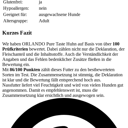
Glutenfrei:
ja
Hypoallergen:
nein
Geeignet für:
ausgewachsene Hunde
Altersgruppe:
Adult
Kurzes Fazit
Wir haben ORLANDO Pure Taste Huhn auf Basis von über
100
Prüfkriterien
bewertet. Dabei zählen nicht nur die Deklaration, der
Fleischanteil und die Inhaltsstoffe. Auch die Verständlichkeit der
Angaben und das Fehlen bedenklicher Zusätze fließen in die
Bewertung ein.
Mit
86/100 Punkten
zählt dieses Futter zu den bestbewerteten
Sorten im Test. Die Zusammensetzung ist stimmig, die Deklaration
ist klar und die Bewertung fällt entsprechend hoch aus.
Nassfutter liefert viel Feuchtigkeit und wird von vielen Hunden gut
angenommen. Damit es empfehlenswert ist, muss die
Zusammensetzung klar ersichtlich und ausgewogen sein.