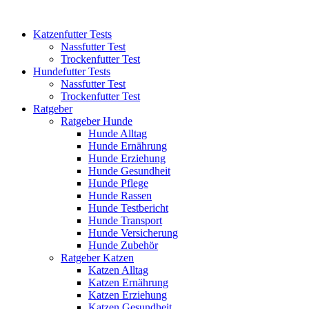
Katzenfutter Tests
Nassfutter Test
Trockenfutter Test
Hundefutter Tests
Nassfutter Test
Trockenfutter Test
Ratgeber
Ratgeber Hunde
Hunde Alltag
Hunde Ernährung
Hunde Erziehung
Hunde Gesundheit
Hunde Pflege
Hunde Rassen
Hunde Testbericht
Hunde Transport
Hunde Versicherung
Hunde Zubehör
Ratgeber Katzen
Katzen Alltag
Katzen Ernährung
Katzen Erziehung
Katzen Gesundheit