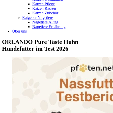
Katzen Pflege
Katzen Rassen
Katzen Zubehör
Ratgeber Nagetiere
Nagetiere Alltag
Nagetiere Ernährung
Über uns
ORLANDO Pure Taste Huhn
Hundefutter im Test 2026