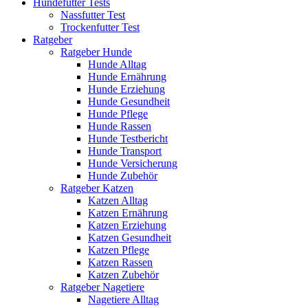
Hundefutter Tests
Nassfutter Test
Trockenfutter Test
Ratgeber
Ratgeber Hunde
Hunde Alltag
Hunde Ernährung
Hunde Erziehung
Hunde Gesundheit
Hunde Pflege
Hunde Rassen
Hunde Testbericht
Hunde Transport
Hunde Versicherung
Hunde Zubehör
Ratgeber Katzen
Katzen Alltag
Katzen Ernährung
Katzen Erziehung
Katzen Gesundheit
Katzen Pflege
Katzen Rassen
Katzen Zubehör
Ratgeber Nagetiere
Nagetiere Alltag