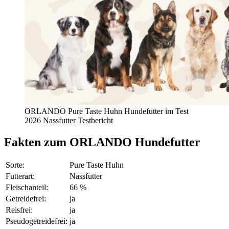
ORLANDO Pure Taste Huhn Hundefutter im Test
2026 Nassfutter Testbericht
Fakten
zum ORLANDO Hundefutter
Sorte:
Pure Taste Huhn
Futterart:
Nassfutter
Fleischanteil:
66 %
Getreidefrei:
ja
Reisfrei:
ja
Pseudogetreidefrei:
ja