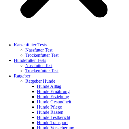
Katzenfutter Tests
Nassfutter Test
Trockenfutter Test
Hundefutter Tests
Nassfutter Test
Trockenfutter Test
Ratgeber
Ratgeber Hunde
Hunde Alltag
Hunde Ernährung
Hunde Erziehung
Hunde Gesundheit
Hunde Pflege
Hunde Rassen
Hunde Testbericht
Hunde Transport
Hunde Versicherung