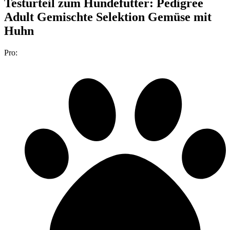
Testurteil
zum Hundefutter: Pedigree
Adult Gemischte Selektion Gemüse mit
Huhn
Pro: