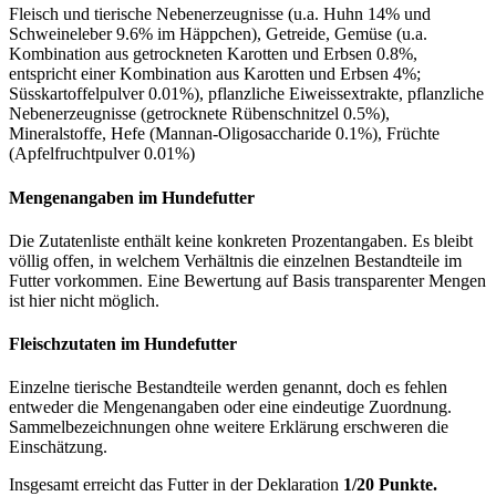
Fleisch und tierische Nebenerzeugnisse (u.a. Huhn 14% und
Schweineleber 9.6% im Häppchen), Getreide, Gemüse (u.a.
Kombination aus getrockneten Karotten und Erbsen 0.8%,
entspricht einer Kombination aus Karotten und Erbsen 4%;
Süsskartoffelpulver 0.01%), pflanzliche Eiweissextrakte, pflanzliche
Nebenerzeugnisse (getrocknete Rübenschnitzel 0.5%),
Mineralstoffe, Hefe (Mannan-Oligosaccharide 0.1%), Früchte
(Apfelfruchtpulver 0.01%)
Mengenangaben im Hundefutter
Die Zutatenliste enthält keine konkreten Prozentangaben. Es bleibt
völlig offen, in welchem Verhältnis die einzelnen Bestandteile im
Futter vorkommen. Eine Bewertung auf Basis transparenter Mengen
ist hier nicht möglich.
Fleischzutaten im Hundefutter
Einzelne tierische Bestandteile werden genannt, doch es fehlen
entweder die Mengenangaben oder eine eindeutige Zuordnung.
Sammelbezeichnungen ohne weitere Erklärung erschweren die
Einschätzung.
Insgesamt erreicht das Futter in der Deklaration
1/20 Punkte.