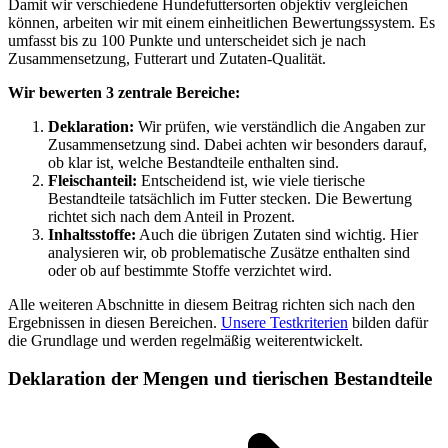
Damit wir verschiedene Hundefuttersorten objektiv vergleichen
können, arbeiten wir mit einem einheitlichen Bewertungssystem. Es
umfasst bis zu 100 Punkte und unterscheidet sich je nach
Zusammensetzung, Futterart und Zutaten-Qualität.
Wir bewerten 3 zentrale Bereiche:
Deklaration:
Wir prüfen, wie verständlich die Angaben zur
Zusammensetzung sind. Dabei achten wir besonders darauf,
ob klar ist, welche Bestandteile enthalten sind.
Fleischanteil:
Entscheidend ist, wie viele tierische
Bestandteile tatsächlich im Futter stecken. Die Bewertung
richtet sich nach dem Anteil in Prozent.
Inhaltsstoffe:
Auch die übrigen Zutaten sind wichtig. Hier
analysieren wir, ob problematische Zusätze enthalten sind
oder ob auf bestimmte Stoffe verzichtet wird.
Alle weiteren Abschnitte in diesem Beitrag richten sich nach den
Ergebnissen in diesen Bereichen.
Unsere Testkriterien
bilden dafür
die Grundlage und werden regelmäßig weiterentwickelt.
Deklaration der Mengen und tierischen Bestandteile