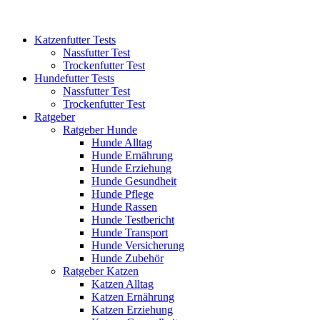
Katzenfutter Tests
Nassfutter Test
Trockenfutter Test
Hundefutter Tests
Nassfutter Test
Trockenfutter Test
Ratgeber
Ratgeber Hunde
Hunde Alltag
Hunde Ernährung
Hunde Erziehung
Hunde Gesundheit
Hunde Pflege
Hunde Rassen
Hunde Testbericht
Hunde Transport
Hunde Versicherung
Hunde Zubehör
Ratgeber Katzen
Katzen Alltag
Katzen Ernährung
Katzen Erziehung