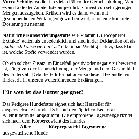
Yucca Schidigera
dient in vielen Fällen der Geruchsbindung. Wird
es am Ende der Zutatenliste aufgeführt, ist meist von sehr geringen
Mengen auszugehen. Kritisch wird es dann, wenn mit
gesundheitlichen Wirkungen geworben wird, ohne eine konkrete
Dosierung zu nennen.
Natürliche Konservierungsstoffe
wie Vitamin E (Tocopherol-
Extrakte) gelten als unbedenklich und sind in der Deklaration oft als
„
natürlich konserviert mit ...
“ erkennbar. Wichtig ist hier, dass klar
ist, welche Stoffe verwendet wurden.
Ob ein solcher Zusatz im Einzelfall positiv oder negativ zu bewerten
ist, hängt von der Kennzeichnung, der Menge und dem Gesamtbild
des Futters ab. Detaillierte Informationen zu diesen Bestandteilen
findest du in unseren weiterführenden Erklärungen.
Für wen ist das Futter geeignet?
Das Pedigree Hundefutter eignet sich laut Hersteller für
ausgewachsene Hunde. Es ist auf den täglichen Bedarf als
Alleinfuttermittel abgestimmt. Die empfohlene Tagesmenge richtet
sich nach dem Körpergewicht des Hundes.
Alter
Körpergewicht
Tagesmenge
ausgewachsene Hunde