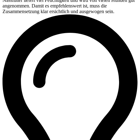
Nassfutter liefert viel Feuchtigkeit und wird von vielen Hunden gut
angenommen. Damit es empfehlenswert ist, muss die
Zusammensetzung klar ersichtlich und ausgewogen sein.