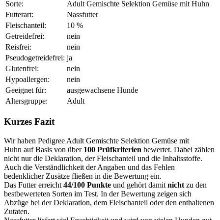
Sorte:
Adult Gemischte Selektion Gemüse mit Huhn
Futterart:
Nassfutter
Fleischanteil:
10 %
Getreidefrei:
nein
Reisfrei:
nein
Pseudogetreidefrei:
ja
Glutenfrei:
nein
Hypoallergen:
nein
Geeignet für:
ausgewachsene Hunde
Altersgruppe:
Adult
Kurzes Fazit
Wir haben Pedigree Adult Gemischte Selektion Gemüse mit
Huhn auf Basis von über
100 Prüfkriterien
bewertet. Dabei zählen
nicht nur die Deklaration, der Fleischanteil und die Inhaltsstoffe.
Auch die Verständlichkeit der Angaben und das Fehlen
bedenklicher Zusätze fließen in die Bewertung ein.
Das Futter erreicht
44/100 Punkte
und gehört damit
nicht
zu den
bestbewerteten Sorten im Test. In der Bewertung zeigen sich
Abzüge bei der Deklaration, dem Fleischanteil oder den enthaltenen
Zutaten.