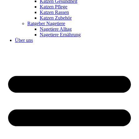
Katzen Gesundheit
Katzen Pflege
Katzen Rassen
Katzen Zubehör
Ratgeber Nagetiere
Nagetiere Alltag
Nagetiere Ernährung
Über uns