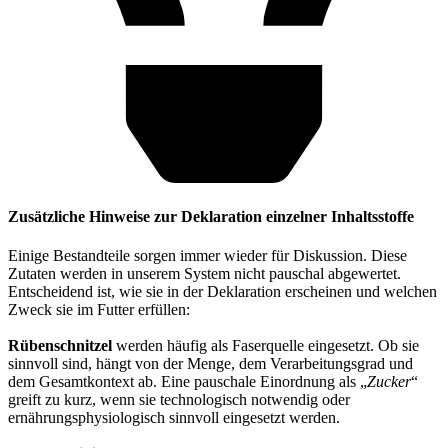
Zusätzliche Hinweise zur Deklaration einzelner Inhaltsstoffe
Einige Bestandteile sorgen immer wieder für Diskussion. Diese
Zutaten werden in unserem System nicht pauschal abgewertet.
Entscheidend ist, wie sie in der Deklaration erscheinen und welchen
Zweck sie im Futter erfüllen:
Rübenschnitzel
werden häufig als Faserquelle eingesetzt. Ob sie
sinnvoll sind, hängt von der Menge, dem Verarbeitungsgrad und
dem Gesamtkontext ab. Eine pauschale Einordnung als „
Zucker
“
greift zu kurz, wenn sie technologisch notwendig oder
ernährungsphysiologisch sinnvoll eingesetzt werden.