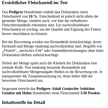
Ersichtlicher Fleischanteil im Test
Das
Pedigree
Hundefutter enthält laut Deklaration einen
Fleischanteil von
10 %
. Entscheidend ist jedoch nicht allein die
genannte Menge, sondern auch, wie klar die enthaltenen
Fleischbestandteile erkennbar sind. Ein nachvollziehbarer
Fleischanteil ist wichtig, um die Qualität und Eignung des Futters
besser einschätzen zu können.
Bei der Bewertung werden nur Bestandteile berücksichtigt, deren
Herkunft und Menge eindeutig nachvollziehbar sind. Begriffe wie
„
Protein
“, „
tierisches Fett
“ oder Sammelbezeichnungen ohne klare
Deklaration bleiben unberücksichtigt.
Neben der Menge spielt auch die Klarheit der Deklaration eine
zentrale Rolle. Nur eindeutig benannte Bestandteile mit
nachvollziehbarer Mengenangabe fließen in die Bewertung ein. Je
transparenter die Zusammensetzung ist, desto höher fällt der
bewertete Fleischanteil aus.
Insgesamt erreicht das
Pedigree
Adult Gemischte Selektion
Gemüse mit Huhn
Hundefutter beim Fleischanteil
3/30 Punkte.
Inhaltsstoffe im Detail