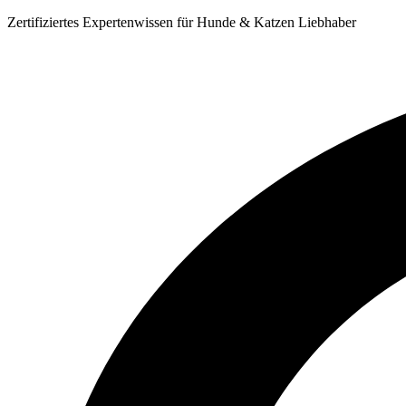
Zum
Zertifiziertes Expertenwissen für Hunde & Katzen Liebhaber
Inhalt
springen