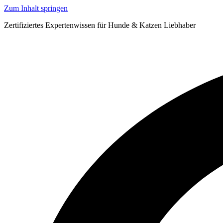
Zum Inhalt springen
Zertifiziertes Expertenwissen für Hunde & Katzen Liebhaber