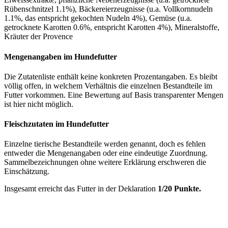
Rübenschnitzel 1.1%), Bäckereierzeugnisse (u.a. Vollkornnudeln
1.1%, das entspricht gekochten Nudeln 4%), Gemüse (u.a.
getrocknete Karotten 0.6%, entspricht Karotten 4%), Mineralstoffe,
Kräuter der Provence
Mengenangaben im Hundefutter
Die Zutatenliste enthält keine konkreten Prozentangaben. Es bleibt
völlig offen, in welchem Verhältnis die einzelnen Bestandteile im
Futter vorkommen. Eine Bewertung auf Basis transparenter Mengen
ist hier nicht möglich.
Fleischzutaten im Hundefutter
Einzelne tierische Bestandteile werden genannt, doch es fehlen
entweder die Mengenangaben oder eine eindeutige Zuordnung.
Sammelbezeichnungen ohne weitere Erklärung erschweren die
Einschätzung.
Insgesamt erreicht das Futter in der Deklaration
1/20 Punkte.