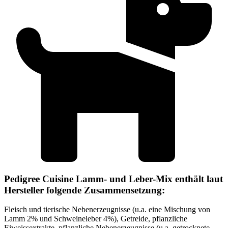
Pedigree Cuisine Lamm- und Leber-Mix enthält laut
Hersteller folgende Zusammensetzung:
Fleisch und tierische Nebenerzeugnisse (u.a. eine Mischung von
Lamm 2% und Schweineleber 4%), Getreide, pflanzliche
Eiweissextrakte, pflanzliche Nebenerzeugnisse (u.a. getrocknete