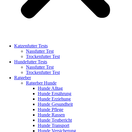
Katzenfutter Tests
Nassfutter Test
Trockenfutter Test
Hundefutter Tests
Nassfutter Test
Trockenfutter Test
Ratgeber
Ratgeber Hunde
Hunde Alltag
Hunde Ernährung
Hunde Erziehung
Hunde Gesundheit
Hunde Pflege
Hunde Rassen
Hunde Testbericht
Hunde Transport
Hunde Versicherung