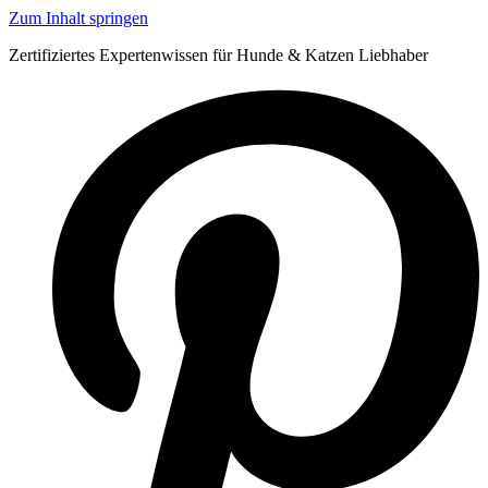
Zum Inhalt springen
Zertifiziertes Expertenwissen für Hunde & Katzen Liebhaber