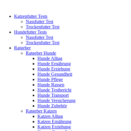
Katzenfutter Tests
Nassfutter Test
Trockenfutter Test
Hundefutter Tests
Nassfutter Test
Trockenfutter Test
Ratgeber
Ratgeber Hunde
Hunde Alltag
Hunde Ernährung
Hunde Erziehung
Hunde Gesundheit
Hunde Pflege
Hunde Rassen
Hunde Testbericht
Hunde Transport
Hunde Versicherung
Hunde Zubehör
Ratgeber Katzen
Katzen Alltag
Katzen Ernährung
Katzen Erziehung