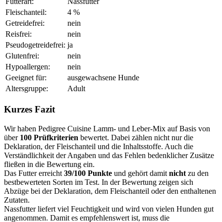
Futterart:
Nassfutter
Fleischanteil:
4 %
Getreidefrei:
nein
Reisfrei:
nein
Pseudogetreidefrei:
ja
Glutenfrei:
nein
Hypoallergen:
nein
Geeignet für:
ausgewachsene Hunde
Altersgruppe:
Adult
Kurzes Fazit
Wir haben Pedigree Cuisine Lamm- und Leber-Mix auf Basis von
über
100 Prüfkriterien
bewertet. Dabei zählen nicht nur die
Deklaration, der Fleischanteil und die Inhaltsstoffe. Auch die
Verständlichkeit der Angaben und das Fehlen bedenklicher Zusätze
fließen in die Bewertung ein.
Das Futter erreicht
39/100 Punkte
und gehört damit
nicht
zu den
bestbewerteten Sorten im Test. In der Bewertung zeigen sich
Abzüge bei der Deklaration, dem Fleischanteil oder den enthaltenen
Zutaten.
Nassfutter liefert viel Feuchtigkeit und wird von vielen Hunden gut
angenommen. Damit es empfehlenswert ist, muss die