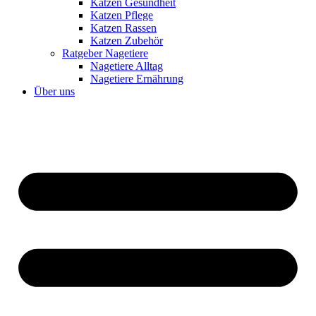
Katzen Gesundheit
Katzen Pflege
Katzen Rassen
Katzen Zubehör
Ratgeber Nagetiere
Nagetiere Alltag
Nagetiere Ernährung
Über uns