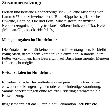
Zusammensetzung:
Fleisch und tierische Nebenerzeugnisse (u. a. eine Mischung von
Lamm 6 % und Schweineleber 9 % im Häppchen), pflanzliche
Eiweiße, Getreide, Öle und Fette, Mineralstoffe, pflanzliche
Nebenerzeugnisse (u. a. getrocknete Rübenschnitzel 0,5 %), Hefe
(Mannan-Oligosaccharide 0,1 %)
Mengenangaben im Hundefutter
Die Zutatenliste enthält keine konkreten Prozentangaben. Es bleibt
völlig offen, in welchem Verhältnis die einzelnen Bestandteile im
Futter vorkommen. Eine Bewertung auf Basis transparenter Mengen
ist hier nicht möglich.
Fleischzutaten im Hundefutter
Einzelne tierische Bestandteile werden genannt, doch es fehlen
entweder die Mengenangaben oder eine eindeutige Zuordnung.
Sammelbezeichnungen ohne weitere Erklärung erschweren die
Einschätzung.
Insgesamt erreicht das Futter in der Deklaration
1/20 Punkte.