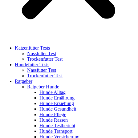
Katzenfutter Tests
Nassfutter Test
Trockenfutter Test
Hundefutter Tests
Nassfutter Test
Trockenfutter Test
Ratgeber
Ratgeber Hunde
Hunde Alltag
Hunde Ernährung
Hunde Erziehung
Hunde Gesundheit
Hunde Pflege
Hunde Rassen
Hunde Testbericht
Hunde Transport
Hunde Versicherung