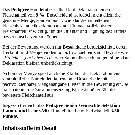
Das
Pedigree
Hundefutter enthält laut Deklaration einen
Fleischanteil von
9 %
. Entscheidend ist jedoch nicht allein die
genannte Menge, sondern auch, wie klar die enthaltenen
Fleischbestandteile erkennbar sind. Ein nachvollziehbarer
Fleischanteil ist wichtig, um die Qualität und Eignung des Futters
besser einschätzen zu können.
Bei der Bewertung werden nur Bestandteile berücksichtigt, deren
Herkunft und Menge eindeutig nachvollziehbar sind. Begriffe wie
„
Protein
“, „
tierisches Fett
“ oder Sammelbezeichnungen ohne klare
Deklaration bleiben unberücksichtigt.
Neben der Menge spielt auch die Klarheit der Deklaration eine
zentrale Rolle. Nur eindeutig benannte Bestandteile mit
nachvollziehbarer Mengenangabe fließen in die Bewertung ein. Je
transparenter die Zusammensetzung ist, desto höher fällt der
bewertete Fleischanteil aus.
Insgesamt erreicht das
Pedigree
Senior Gemischte Selektion
Lamm- und Leber-Mix
Hundefutter beim Fleischanteil
3/30
Punkte.
Inhaltsstoffe im Detail