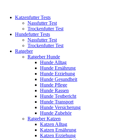
Katzenfutter Tests
Nassfutter Test
Trockenfutter Test
Hundefutter Tests
Nassfutter Test
Trockenfutter Test
Ratgeber
Ratgeber Hunde
Hunde Alltag
Hunde Ernährung
Hunde Erziehung
Hunde Gesundheit
Hunde Pflege
Hunde Rassen
Hunde Testbericht
Hunde Transport
Hunde Versicherung
Hunde Zubehör
Ratgeber Katzen
Katzen Alltag
Katzen Ernährung
Katzen Erziehung