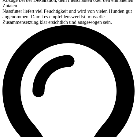
Abzüge bei der Deklaration, dem Fleischanteil oder den enthaltenen
Zutaten.
Nassfutter liefert viel Feuchtigkeit und wird von vielen Hunden gut
angenommen. Damit es empfehlenswert ist, muss die
Zusammensetzung klar ersichtlich und ausgewogen sein.