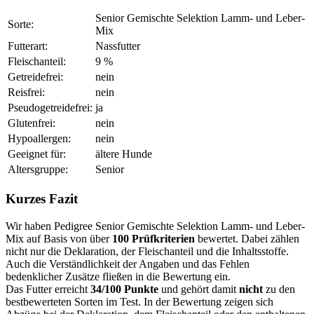
Senior Gemischte Selektion Lamm- und Leber-
Sorte:
Mix
Futterart:
Nassfutter
Fleischanteil:
9 %
Getreidefrei:
nein
Reisfrei:
nein
Pseudogetreidefrei:
ja
Glutenfrei:
nein
Hypoallergen:
nein
Geeignet für:
ältere Hunde
Altersgruppe:
Senior
Kurzes Fazit
Wir haben Pedigree Senior Gemischte Selektion Lamm- und Leber-
Mix auf Basis von über
100 Prüfkriterien
bewertet. Dabei zählen
nicht nur die Deklaration, der Fleischanteil und die Inhaltsstoffe.
Auch die Verständlichkeit der Angaben und das Fehlen
bedenklicher Zusätze fließen in die Bewertung ein.
Das Futter erreicht
34/100 Punkte
und gehört damit
nicht
zu den
bestbewerteten Sorten im Test. In der Bewertung zeigen sich