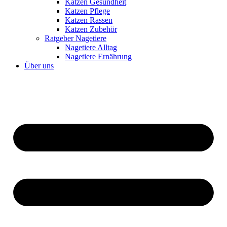
Katzen Gesundheit
Katzen Pflege
Katzen Rassen
Katzen Zubehör
Ratgeber Nagetiere
Nagetiere Alltag
Nagetiere Ernährung
Über uns