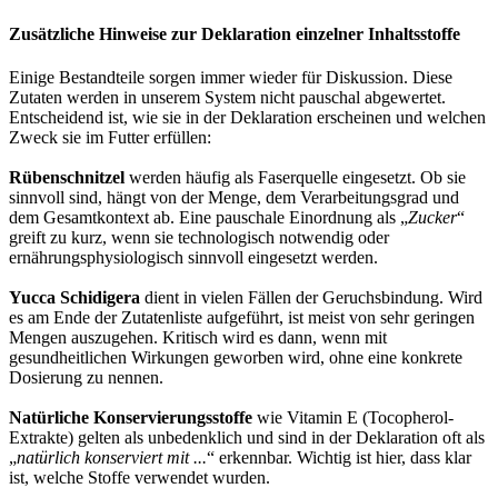
Zusätzliche Hinweise zur Deklaration einzelner Inhaltsstoffe
Einige Bestandteile sorgen immer wieder für Diskussion. Diese
Zutaten werden in unserem System nicht pauschal abgewertet.
Entscheidend ist, wie sie in der Deklaration erscheinen und welchen
Zweck sie im Futter erfüllen:
Rübenschnitzel
werden häufig als Faserquelle eingesetzt. Ob sie
sinnvoll sind, hängt von der Menge, dem Verarbeitungsgrad und
dem Gesamtkontext ab. Eine pauschale Einordnung als „
Zucker
“
greift zu kurz, wenn sie technologisch notwendig oder
ernährungsphysiologisch sinnvoll eingesetzt werden.
Yucca Schidigera
dient in vielen Fällen der Geruchsbindung. Wird
es am Ende der Zutatenliste aufgeführt, ist meist von sehr geringen
Mengen auszugehen. Kritisch wird es dann, wenn mit
gesundheitlichen Wirkungen geworben wird, ohne eine konkrete
Dosierung zu nennen.
Natürliche Konservierungsstoffe
wie Vitamin E (Tocopherol-
Extrakte) gelten als unbedenklich und sind in der Deklaration oft als
„
natürlich konserviert mit ...
“ erkennbar. Wichtig ist hier, dass klar
ist, welche Stoffe verwendet wurden.