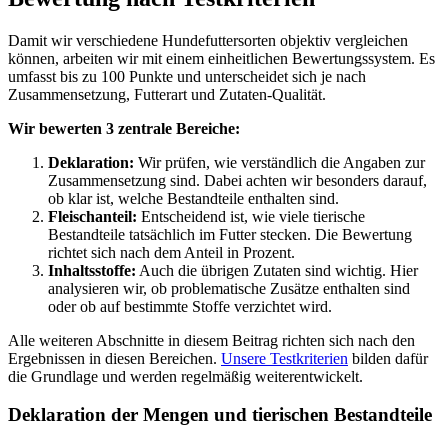
Damit wir verschiedene Hundefuttersorten objektiv vergleichen
können, arbeiten wir mit einem einheitlichen Bewertungssystem. Es
umfasst bis zu 100 Punkte und unterscheidet sich je nach
Zusammensetzung, Futterart und Zutaten-Qualität.
Wir bewerten 3 zentrale Bereiche:
Deklaration:
Wir prüfen, wie verständlich die Angaben zur
Zusammensetzung sind. Dabei achten wir besonders darauf,
ob klar ist, welche Bestandteile enthalten sind.
Fleischanteil:
Entscheidend ist, wie viele tierische
Bestandteile tatsächlich im Futter stecken. Die Bewertung
richtet sich nach dem Anteil in Prozent.
Inhaltsstoffe:
Auch die übrigen Zutaten sind wichtig. Hier
analysieren wir, ob problematische Zusätze enthalten sind
oder ob auf bestimmte Stoffe verzichtet wird.
Alle weiteren Abschnitte in diesem Beitrag richten sich nach den
Ergebnissen in diesen Bereichen.
Unsere Testkriterien
bilden dafür
die Grundlage und werden regelmäßig weiterentwickelt.
Deklaration der Mengen und tierischen Bestandteile