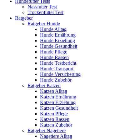
Hundefutter Tests
Nassfutter Test
Trockenfutter Test
Ratgeber
Ratgeber Hunde
Hunde Alltag
Hunde Ernährung
Hunde Erziehung
Hunde Gesundheit
Hunde Pflege
Hunde Rassen
Hunde Testbericht
Hunde Transport
Hunde Versicherung
Hunde Zubehör
Ratgeber Katzen
Katzen Alltag
Katzen Ernährung
Katzen Erziehung
Katzen Gesundheit
Katzen Pflege
Katzen Rassen
Katzen Zubehör
Ratgeber Nagetiere
Nagetiere Alltag