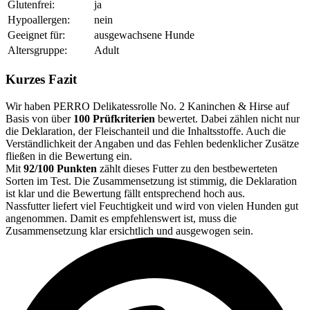
Glutenfrei:
ja
Hypoallergen:
nein
Geeignet für:
ausgewachsene Hunde
Altersgruppe:
Adult
Kurzes Fazit
Wir haben PERRO Delikatessrolle No. 2 Kaninchen & Hirse auf
Basis von über
100 Prüfkriterien
bewertet. Dabei zählen nicht nur
die Deklaration, der Fleischanteil und die Inhaltsstoffe. Auch die
Verständlichkeit der Angaben und das Fehlen bedenklicher Zusätze
fließen in die Bewertung ein.
Mit
92/100 Punkten
zählt dieses Futter zu den bestbewerteten
Sorten im Test. Die Zusammensetzung ist stimmig, die Deklaration
ist klar und die Bewertung fällt entsprechend hoch aus.
Nassfutter liefert viel Feuchtigkeit und wird von vielen Hunden gut
angenommen. Damit es empfehlenswert ist, muss die
Zusammensetzung klar ersichtlich und ausgewogen sein.