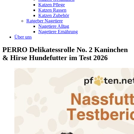
Katzen Pflege
Katzen Rassen
Katzen Zubehör
Ratgeber Nagetiere
Nagetiere Alltag
Nagetiere Ernährung
Über uns
PERRO Delikatessrolle No. 2 Kaninchen
& Hirse Hundefutter im Test 2026