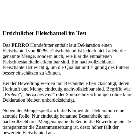
Ersichtlicher Fleischanteil im Test
Das
PERRO
Hundefutter enthält laut Deklaration einen
Fleischanteil von
80 %
. Entscheidend ist jedoch nicht allein die
genannte Menge, sondern auch, wie klar die enthaltenen
Fleischbestandteile erkennbar sind. Ein nachvollziehbarer
Fleischanteil ist wichtig, um die Qualität und Eignung des Futters
besser einschätzen zu können.
Bei der Bewertung werden nur Bestandteile berücksichtigt, deren
Herkunft und Menge eindeutig nachvollziehbar sind. Begriffe wie
„
Protein
“, „
tierisches Fett
“ oder Sammelbezeichnungen ohne klare
Deklaration bleiben unberücksichtigt.
Neben der Menge spielt auch die Klarheit der Deklaration eine
zentrale Rolle. Nur eindeutig benannte Bestandteile mit
nachvollziehbarer Mengenangabe fließen in die Bewertung ein. Je
transparenter die Zusammensetzung ist, desto höher fällt der
bewertete Fleischanteil aus.