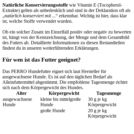
Natürliche Konservierungsstoffe
wie Vitamin E (Tocopherol-
Extrakte) gelten als unbedenklich und sind in der Deklaration oft als
„
natürlich konserviert mit ...
“ erkennbar. Wichtig ist hier, dass klar
ist, welche Stoffe verwendet wurden.
Ob ein solcher Zusatz im Einzelfall positiv oder negativ zu bewerten
ist, hängt von der Kennzeichnung, der Menge und dem Gesamtbild
des Futters ab. Detaillierte Informationen zu diesen Bestandteilen
findest du in unseren weiterführenden Erklärungen.
Für wen ist das Futter geeignet?
Das PERRO Hundefutter eignet sich laut Hersteller für
ausgewachsene Hunde. Es ist auf den täglichen Bedarf als
Alleinfuttermittel abgestimmt. Die empfohlene Tagesmenge richtet
sich nach dem Körpergewicht des Hundes.
Alter
Körpergewicht
Tagesmenge
ausgewachsene
kleine bis mittelgroße
30 g je kg
Hunde
Hunde
Körpergewicht
große Hunde
20 g je kg
Körpergewicht