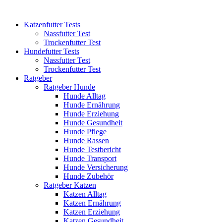
Katzenfutter Tests
Nassfutter Test
Trockenfutter Test
Hundefutter Tests
Nassfutter Test
Trockenfutter Test
Ratgeber
Ratgeber Hunde
Hunde Alltag
Hunde Ernährung
Hunde Erziehung
Hunde Gesundheit
Hunde Pflege
Hunde Rassen
Hunde Testbericht
Hunde Transport
Hunde Versicherung
Hunde Zubehör
Ratgeber Katzen
Katzen Alltag
Katzen Ernährung
Katzen Erziehung
Katzen Gesundheit