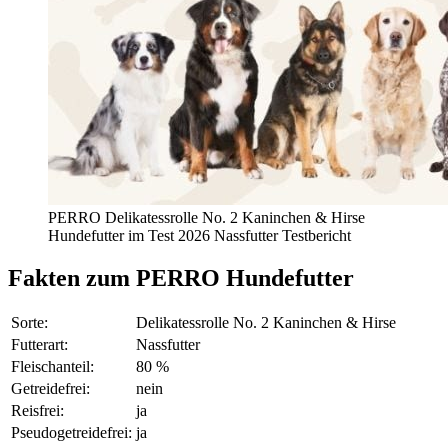
PERRO Delikatessrolle No. 2 Kaninchen & Hirse
Hundefutter im Test 2026 Nassfutter Testbericht
Fakten
zum PERRO Hundefutter
Sorte:
Delikatessrolle No. 2 Kaninchen & Hirse
Futterart:
Nassfutter
Fleischanteil:
80 %
Getreidefrei:
nein
Reisfrei:
ja
Pseudogetreidefrei:
ja