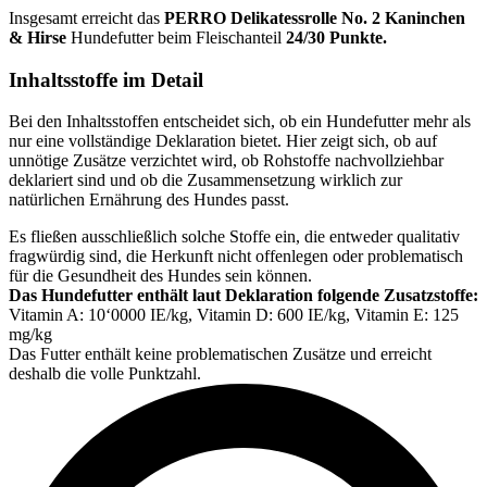
Insgesamt erreicht das
PERRO
Delikatessrolle No. 2 Kaninchen
& Hirse
Hundefutter beim Fleischanteil
24/30 Punkte.
Inhaltsstoffe im Detail
Bei den Inhaltsstoffen entscheidet sich, ob ein Hundefutter mehr als
nur eine vollständige Deklaration bietet. Hier zeigt sich, ob auf
unnötige Zusätze verzichtet wird, ob Rohstoffe nachvollziehbar
deklariert sind und ob die Zusammensetzung wirklich zur
natürlichen Ernährung des Hundes passt.
Es fließen ausschließlich solche Stoffe ein, die entweder qualitativ
fragwürdig sind, die Herkunft nicht offenlegen oder problematisch
für die Gesundheit des Hundes sein können.
Das Hundefutter enthält laut Deklaration folgende Zusatzstoffe:
Vitamin A: 10‘0000 IE/kg, Vitamin D: 600 IE/kg, Vitamin E: 125
mg/kg
Das Futter enthält keine problematischen Zusätze und erreicht
deshalb die volle Punktzahl.