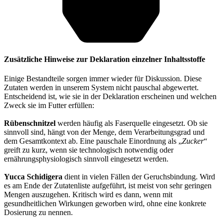
Zusätzliche Hinweise zur Deklaration einzelner Inhaltsstoffe
Einige Bestandteile sorgen immer wieder für Diskussion. Diese
Zutaten werden in unserem System nicht pauschal abgewertet.
Entscheidend ist, wie sie in der Deklaration erscheinen und welchen
Zweck sie im Futter erfüllen:
Rübenschnitzel
werden häufig als Faserquelle eingesetzt. Ob sie
sinnvoll sind, hängt von der Menge, dem Verarbeitungsgrad und
dem Gesamtkontext ab. Eine pauschale Einordnung als „
Zucker
“
greift zu kurz, wenn sie technologisch notwendig oder
ernährungsphysiologisch sinnvoll eingesetzt werden.
Yucca Schidigera
dient in vielen Fällen der Geruchsbindung. Wird
es am Ende der Zutatenliste aufgeführt, ist meist von sehr geringen
Mengen auszugehen. Kritisch wird es dann, wenn mit
gesundheitlichen Wirkungen geworben wird, ohne eine konkrete
Dosierung zu nennen.