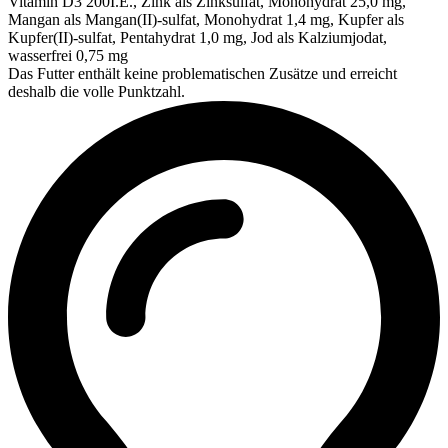
Vitamin D3 200I.E., Zink als Zinksulfat, Monohydrat 25,0 mg,
Mangan als Mangan(II)-sulfat, Monohydrat 1,4 mg, Kupfer als
Kupfer(II)-sulfat, Pentahydrat 1,0 mg, Jod als Kalziumjodat,
wasserfrei 0,75 mg
Das Futter enthält keine problematischen Zusätze und erreicht
deshalb die volle Punktzahl.