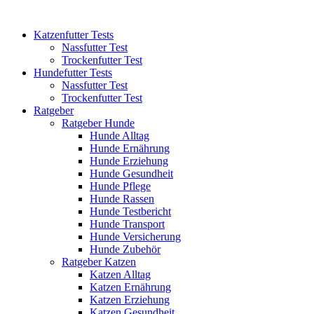
Katzenfutter Tests
Nassfutter Test
Trockenfutter Test
Hundefutter Tests
Nassfutter Test
Trockenfutter Test
Ratgeber
Ratgeber Hunde
Hunde Alltag
Hunde Ernährung
Hunde Erziehung
Hunde Gesundheit
Hunde Pflege
Hunde Rassen
Hunde Testbericht
Hunde Transport
Hunde Versicherung
Hunde Zubehör
Ratgeber Katzen
Katzen Alltag
Katzen Ernährung
Katzen Erziehung
Katzen Gesundheit