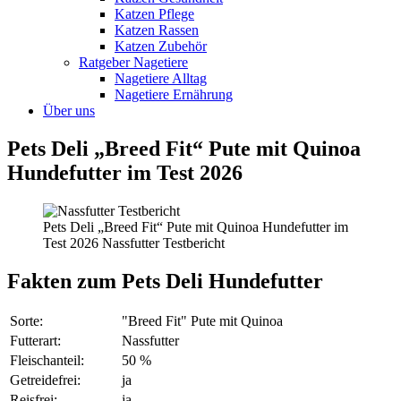
Katzen Pflege
Katzen Rassen
Katzen Zubehör
Ratgeber Nagetiere
Nagetiere Alltag
Nagetiere Ernährung
Über uns
Pets Deli „Breed Fit“ Pute mit Quinoa
Hundefutter im Test 2026
Pets Deli „Breed Fit“ Pute mit Quinoa Hundefutter im
Test 2026 Nassfutter Testbericht
Fakten
zum Pets Deli Hundefutter
Sorte:
"Breed Fit" Pute mit Quinoa
Futterart:
Nassfutter
Fleischanteil:
50 %
Getreidefrei:
ja
Reisfrei:
ja