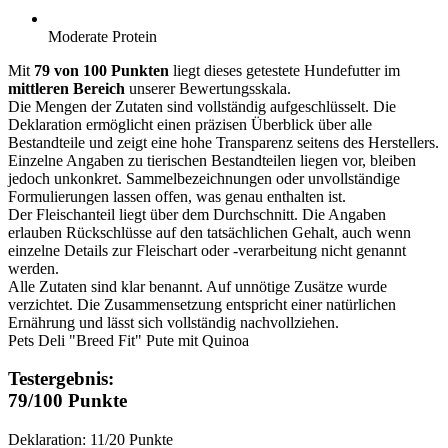
Moderate Protein
Mit
79 von 100 Punkten
liegt dieses getestete Hundefutter im
mittleren Bereich
unserer Bewertungsskala.
Die Mengen der Zutaten sind vollständig aufgeschlüsselt. Die
Deklaration ermöglicht einen präzisen Überblick über alle
Bestandteile und zeigt eine hohe Transparenz seitens des Herstellers.
Einzelne Angaben zu tierischen Bestandteilen liegen vor, bleiben
jedoch unkonkret. Sammelbezeichnungen oder unvollständige
Formulierungen lassen offen, was genau enthalten ist.
Der Fleischanteil liegt über dem Durchschnitt. Die Angaben
erlauben Rückschlüsse auf den tatsächlichen Gehalt, auch wenn
einzelne Details zur Fleischart oder -verarbeitung nicht genannt
werden.
Alle Zutaten sind klar benannt. Auf unnötige Zusätze wurde
verzichtet. Die Zusammensetzung entspricht einer natürlichen
Ernährung und lässt sich vollständig nachvollziehen.
Pets Deli "Breed Fit" Pute mit Quinoa
Testergebnis:
79/100 Punkte
Deklaration: 11/20 Punkte