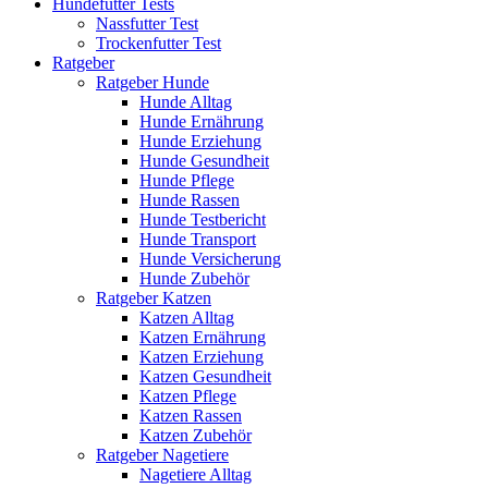
Hundefutter Tests
Nassfutter Test
Trockenfutter Test
Ratgeber
Ratgeber Hunde
Hunde Alltag
Hunde Ernährung
Hunde Erziehung
Hunde Gesundheit
Hunde Pflege
Hunde Rassen
Hunde Testbericht
Hunde Transport
Hunde Versicherung
Hunde Zubehör
Ratgeber Katzen
Katzen Alltag
Katzen Ernährung
Katzen Erziehung
Katzen Gesundheit
Katzen Pflege
Katzen Rassen
Katzen Zubehör
Ratgeber Nagetiere
Nagetiere Alltag