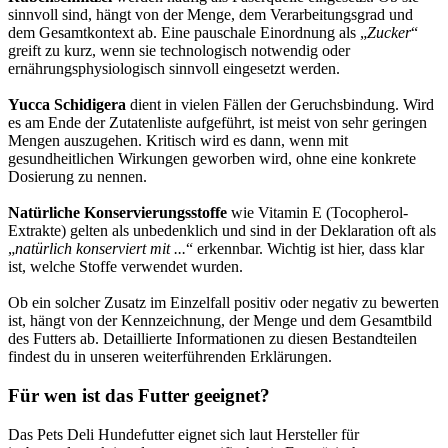
sinnvoll sind, hängt von der Menge, dem Verarbeitungsgrad und
dem Gesamtkontext ab. Eine pauschale Einordnung als „
Zucker
“
greift zu kurz, wenn sie technologisch notwendig oder
ernährungsphysiologisch sinnvoll eingesetzt werden.
Yucca Schidigera
dient in vielen Fällen der Geruchsbindung. Wird
es am Ende der Zutatenliste aufgeführt, ist meist von sehr geringen
Mengen auszugehen. Kritisch wird es dann, wenn mit
gesundheitlichen Wirkungen geworben wird, ohne eine konkrete
Dosierung zu nennen.
Natürliche Konservierungsstoffe
wie Vitamin E (Tocopherol-
Extrakte) gelten als unbedenklich und sind in der Deklaration oft als
„
natürlich konserviert mit ...
“ erkennbar. Wichtig ist hier, dass klar
ist, welche Stoffe verwendet wurden.
Ob ein solcher Zusatz im Einzelfall positiv oder negativ zu bewerten
ist, hängt von der Kennzeichnung, der Menge und dem Gesamtbild
des Futters ab. Detaillierte Informationen zu diesen Bestandteilen
findest du in unseren weiterführenden Erklärungen.
Für wen ist das Futter geeignet?
Das Pets Deli Hundefutter eignet sich laut Hersteller für