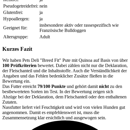
Pseudogetreidefrei:
nein
Glutenfrei:
ja
Hypoallergen:
ja
insbesondere aktiv oder rassespezifisch wie
Geeignet für:
Französische Bulldoggen
Altersgruppe:
Adult
Kurzes Fazit
Wir haben Pets Deli "Breed Fit" Pute mit Quinoa auf Basis von über
100 Prüfkriterien
bewertet. Dabei zählen nicht nur die Deklaration,
der Fleischanteil und die Inhaltsstoffe. Auch die Verständlichkeit der
Angaben und das Fehlen bedenklicher Zusätze fließen in die
Bewertung ein.
Das Futter erreicht
79/100 Punkte
und gehört damit
nicht
zu den
bestbewerteten Sorten im Test. In der Bewertung zeigen sich
Abzüge bei der Deklaration, dem Fleischanteil oder den enthaltenen
Zutaten.
Nassfutter liefert viel Feuchtigkeit und wird von vielen Hunden gut
angenommen. Damit es empfehlenswert ist, muss die
Zusammensetzung klar ersichtlich und ausgewogen sein.