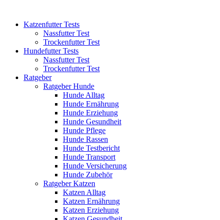
Katzenfutter Tests
Nassfutter Test
Trockenfutter Test
Hundefutter Tests
Nassfutter Test
Trockenfutter Test
Ratgeber
Ratgeber Hunde
Hunde Alltag
Hunde Ernährung
Hunde Erziehung
Hunde Gesundheit
Hunde Pflege
Hunde Rassen
Hunde Testbericht
Hunde Transport
Hunde Versicherung
Hunde Zubehör
Ratgeber Katzen
Katzen Alltag
Katzen Ernährung
Katzen Erziehung
Katzen Gesundheit