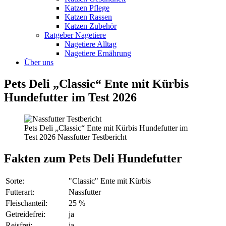
Katzen Pflege
Katzen Rassen
Katzen Zubehör
Ratgeber Nagetiere
Nagetiere Alltag
Nagetiere Ernährung
Über uns
Pets Deli „Classic“ Ente mit Kürbis
Hundefutter im Test 2026
Pets Deli „Classic“ Ente mit Kürbis Hundefutter im
Test 2026 Nassfutter Testbericht
Fakten
zum Pets Deli Hundefutter
Sorte:
"Classic" Ente mit Kürbis
Futterart:
Nassfutter
Fleischanteil:
25 %
Getreidefrei:
ja
Reisfrei:
ja