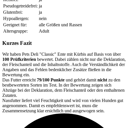
Pseudogetreidefrei:
ja
Glutenfrei:
ja
Hypoallergen:
nein
Geeignet für:
alle Größen und Rassen
Altersgruppe:
Adult
Kurzes Fazit
Wir haben Pets Deli "Classic" Ente mit Kürbis auf Basis von über
100 Prüfkriterien
bewertet. Dabei zählen nicht nur die Deklaration,
der Fleischanteil und die Inhaltsstoffe. Auch die Verständlichkeit der
Angaben und das Fehlen bedenklicher Zusätze fließen in die
Bewertung ein.
Das Futter erreicht
79/100 Punkte
und gehört damit
nicht
zu den
bestbewerteten Sorten im Test. In der Bewertung zeigen sich
Abzüge bei der Deklaration, dem Fleischanteil oder den enthaltenen
Zutaten.
Nassfutter liefert viel Feuchtigkeit und wird von vielen Hunden gut
angenommen. Damit es empfehlenswert ist, muss die
Zusammensetzung klar ersichtlich und ausgewogen sein.