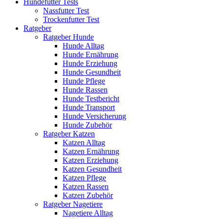
Hundefutter Tests
Nassfutter Test
Trockenfutter Test
Ratgeber
Ratgeber Hunde
Hunde Alltag
Hunde Ernährung
Hunde Erziehung
Hunde Gesundheit
Hunde Pflege
Hunde Rassen
Hunde Testbericht
Hunde Transport
Hunde Versicherung
Hunde Zubehör
Ratgeber Katzen
Katzen Alltag
Katzen Ernährung
Katzen Erziehung
Katzen Gesundheit
Katzen Pflege
Katzen Rassen
Katzen Zubehör
Ratgeber Nagetiere
Nagetiere Alltag