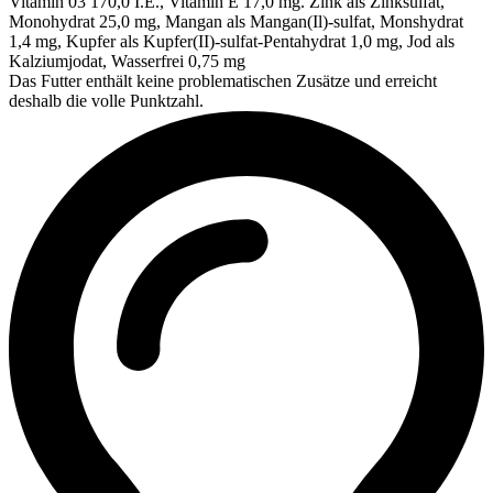
Vitamin 03 170,0 I.E., Vitamin E 17,0 mg. Zink als Zinksulfat,
Monohydrat 25,0 mg, Mangan als Mangan(Il)-sulfat, Monshydrat
1,4 mg, Kupfer als Kupfer(II)-sulfat-Pentahydrat 1,0 mg, Jod als
Kalziumjodat, Wasserfrei 0,75 mg
Das Futter enthält keine problematischen Zusätze und erreicht
deshalb die volle Punktzahl.