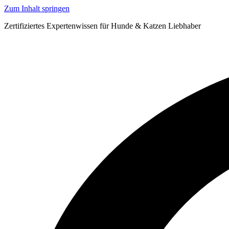
Zum Inhalt springen
Zertifiziertes Expertenwissen für Hunde & Katzen Liebhaber