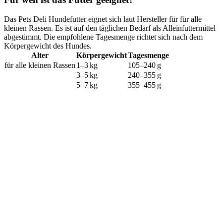
Das Pets Deli Hundefutter eignet sich laut Hersteller für für alle
kleinen Rassen. Es ist auf den täglichen Bedarf als Alleinfuttermittel
abgestimmt. Die empfohlene Tagesmenge richtet sich nach dem
Körpergewicht des Hundes.
Alter
Körpergewicht
Tagesmenge
für alle kleinen Rassen
1–3 kg
105–240 g
3–5 kg
240–355 g
5–7 kg
355–455 g