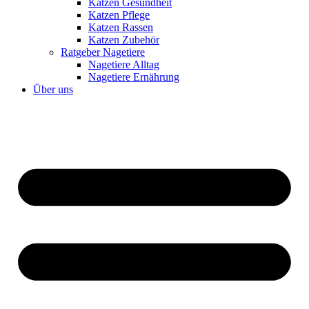
Katzen Gesundheit
Katzen Pflege
Katzen Rassen
Katzen Zubehör
Ratgeber Nagetiere
Nagetiere Alltag
Nagetiere Ernährung
Über uns