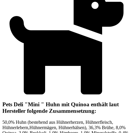
Pets Deli "Mini " Huhn mit Quinoa enthält laut
Hersteller folgende Zusammensetzung:
50,0% Huhn (bestehend aus Hühnerherzen, Hühnerfleisch,
Hühnerlebern,Hühnermägen, Hühnerhälsen), 36,3% Brühe, 8,0%
Quinoa, 3,0% Brokkoli, 1,0% Himbeere, 1,0% Mineralstoffe, 0,4%