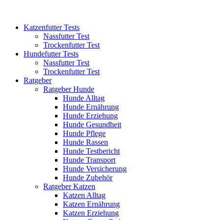
Katzenfutter Tests
Nassfutter Test
Trockenfutter Test
Hundefutter Tests
Nassfutter Test
Trockenfutter Test
Ratgeber
Ratgeber Hunde
Hunde Alltag
Hunde Ernährung
Hunde Erziehung
Hunde Gesundheit
Hunde Pflege
Hunde Rassen
Hunde Testbericht
Hunde Transport
Hunde Versicherung
Hunde Zubehör
Ratgeber Katzen
Katzen Alltag
Katzen Ernährung
Katzen Erziehung