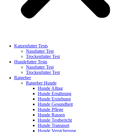
Katzenfutter Tests
Nassfutter Test
Trockenfutter Test
Hundefutter Tests
Nassfutter Test
Trockenfutter Test
Ratgeber
Ratgeber Hunde
Hunde Alltag
Hunde Ernährung
Hunde Erziehung
Hunde Gesundheit
Hunde Pflege
Hunde Rassen
Hunde Testbericht
Hunde Transport
Hunde Versicherung