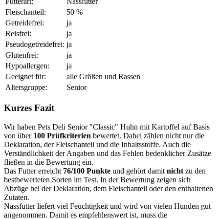
Futterart:
Nassfutter
Fleischanteil:
50 %
Getreidefrei:
ja
Reisfrei:
ja
Pseudogetreidefrei:
ja
Glutenfrei:
ja
Hypoallergen:
ja
Geeignet für:
alle Größen und Rassen
Altersgruppe:
Senior
Kurzes Fazit
Wir haben Pets Deli Senior "Classic" Huhn mit Kartoffel auf Basis
von über
100 Prüfkriterien
bewertet. Dabei zählen nicht nur die
Deklaration, der Fleischanteil und die Inhaltsstoffe. Auch die
Verständlichkeit der Angaben und das Fehlen bedenklicher Zusätze
fließen in die Bewertung ein.
Das Futter erreicht
76/100 Punkte
und gehört damit
nicht
zu den
bestbewerteten Sorten im Test. In der Bewertung zeigen sich
Abzüge bei der Deklaration, dem Fleischanteil oder den enthaltenen
Zutaten.
Nassfutter liefert viel Feuchtigkeit und wird von vielen Hunden gut
angenommen. Damit es empfehlenswert ist, muss die