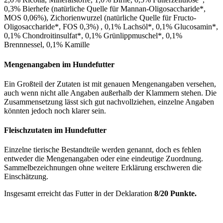
0,3% Bierhefe (natürliche Quelle für Mannan-Oligosaccharide*,
MOS 0,06%), Zichorienwurzel (natürliche Quelle für Fructo-
Oligosaccharide*, FOS 0,3%) , 0,1% Lachsöl*, 0,1% Glucosamin*,
0,1% Chondroitinsulfat*, 0,1% Grünlippmuschel*, 0,1%
Brennnessel, 0,1% Kamille
Mengenangaben im Hundefutter
Ein Großteil der Zutaten ist mit genauen Mengenangaben versehen,
auch wenn nicht alle Angaben außerhalb der Klammern stehen. Die
Zusammensetzung lässt sich gut nachvollziehen, einzelne Angaben
könnten jedoch noch klarer sein.
Fleischzutaten im Hundefutter
Einzelne tierische Bestandteile werden genannt, doch es fehlen
entweder die Mengenangaben oder eine eindeutige Zuordnung.
Sammelbezeichnungen ohne weitere Erklärung erschweren die
Einschätzung.
Insgesamt erreicht das Futter in der Deklaration
8/20 Punkte.