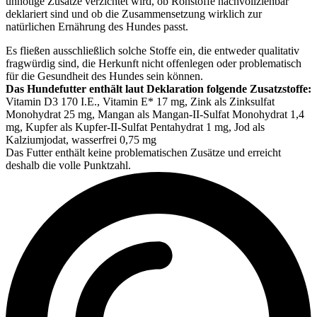
unnötige Zusätze verzichtet wird, ob Rohstoffe nachvollziehbar
deklariert sind und ob die Zusammensetzung wirklich zur
natürlichen Ernährung des Hundes passt.
Es fließen ausschließlich solche Stoffe ein, die entweder qualitativ
fragwürdig sind, die Herkunft nicht offenlegen oder problematisch
für die Gesundheit des Hundes sein können.
Das Hundefutter enthält laut Deklaration folgende Zusatzstoffe:
Vitamin D3 170 I.E., Vitamin E* 17 mg, Zink als Zinksulfat
Monohydrat 25 mg, Mangan als Mangan-II-Sulfat Monohydrat 1,4
mg, Kupfer als Kupfer-II-Sulfat Pentahydrat 1 mg, Jod als
Kalziumjodat, wasserfrei 0,75 mg
Das Futter enthält keine problematischen Zusätze und erreicht
deshalb die volle Punktzahl.