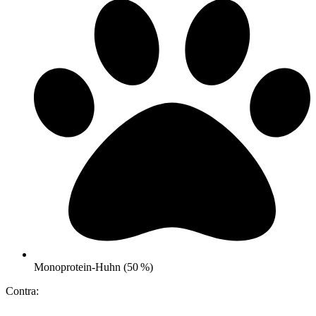
Monoprotein‑Huhn (50 %)
Contra: