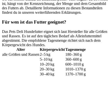
ist, hängt von der Kennzeichnung, der Menge und dem Gesamtbild
des Futters ab. Detaillierte Informationen zu diesen Bestandteilen
findest du in unseren weiterführenden Erklärungen.
Für wen ist das Futter geeignet?
Das Pets Deli Hundefutter eignet sich laut Hersteller für alle Größen
und Rassen. Es ist auf den täglichen Bedarf als Alleinfuttermittel
abgestimmt. Die empfohlene Tagesmenge richtet sich nach dem
Körpergewicht des Hundes.
Alter
Körpergewicht
Tagesmenge
alle Größen und Rassen
2–5 kg
180–360 g
5–10 kg
360–600 g
10–20 kg
600–1010 g
20–30 kg
1010–1370 g
30–40 kg
1370–1700 g