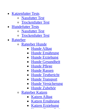
Katzenfutter Tests
Nassfutter Test
Trockenfutter Test
Hundefutter Tests
Nassfutter Test
Trockenfutter Test
Ratgeber
Ratgeber Hunde
Hunde Alltag
Hunde Ernährung
Hunde Erziehung
Hunde Gesundheit
Hunde Pflege
Hunde Rassen
Hunde Testbericht
Hunde Transport
Hunde Versicherung
Hunde Zubehör
Ratgeber Katzen
Katzen Alltag
Katzen Ernährung
Katzen Erziehung