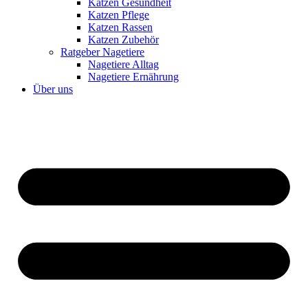
Katzen Gesundheit
Katzen Pflege
Katzen Rassen
Katzen Zubehör
Ratgeber Nagetiere
Nagetiere Alltag
Nagetiere Ernährung
Über uns