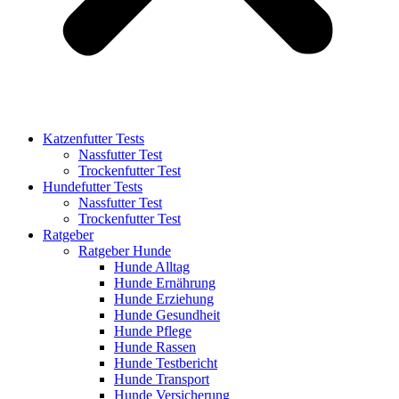
Katzenfutter Tests
Nassfutter Test
Trockenfutter Test
Hundefutter Tests
Nassfutter Test
Trockenfutter Test
Ratgeber
Ratgeber Hunde
Hunde Alltag
Hunde Ernährung
Hunde Erziehung
Hunde Gesundheit
Hunde Pflege
Hunde Rassen
Hunde Testbericht
Hunde Transport
Hunde Versicherung