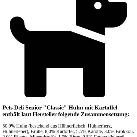
Pets Deli Senior "Classic" Huhn mit Kartoffel
enthält laut Hersteller folgende Zusammensetzung:
50,0% Huhn (bestehend aus Hühnerfleisch, Hühnerherz,
Hühnerleber), Brühe, 8,0% Kartoffel, 5,5% Karotte, 3,0% Brokkoli,
2,0% Ricotta, Mineralstoffe, 1,0% Birne, 0,5% Futterzellulose*,