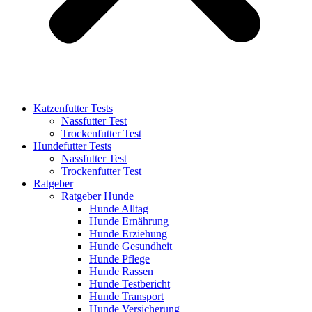
Katzenfutter Tests
Nassfutter Test
Trockenfutter Test
Hundefutter Tests
Nassfutter Test
Trockenfutter Test
Ratgeber
Ratgeber Hunde
Hunde Alltag
Hunde Ernährung
Hunde Erziehung
Hunde Gesundheit
Hunde Pflege
Hunde Rassen
Hunde Testbericht
Hunde Transport
Hunde Versicherung