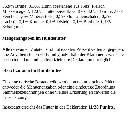
36,9% Brühe, 35,0% Huhn (bestehend aus Herz, Fleisch,
Muskelmagen), 12,0% Hüttenkäse, 8,0% Reis, 4,0% Karotte, 2,0%
Fenchel, 1,0% Mineralstoffe, 0,5% Flohsamenschalen, 0,2%
Lachsöl, 0,1% Kamille, 0,1% Distelöl, 0,1% Bierhefe, 0,1%
Schafgarbe
Mengenangaben im Hundefutter
Alle relevanten Zutaten sind mit exakten Prozentwerten angegeben.
Die Angaben stehen vollständig außerhalb der Klammern, was eine
besonders klare und nachvollziehbare Deklaration ermöglicht.
Fleischzutaten im Hundefutter
Einzelne tierische Bestandteile werden genannt, doch es fehlen
entweder die Mengenangaben oder eine eindeutige Zuordnung.
Sammelbezeichnungen ohne weitere Erklärung erschweren die
Einschätzung.
Insgesamt erreicht das Futter in der Deklaration
11/20 Punkte.