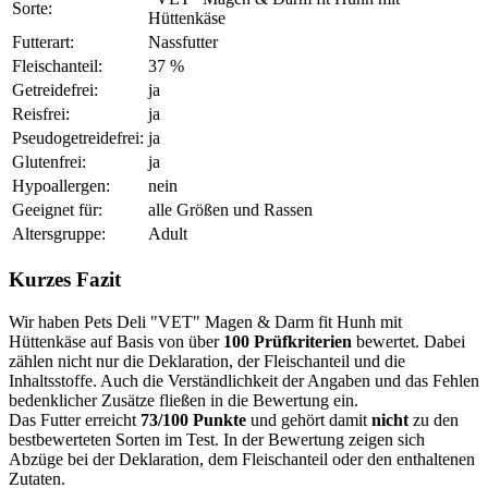
Sorte:
Hüttenkäse
Futterart:
Nassfutter
Fleischanteil:
37 %
Getreidefrei:
ja
Reisfrei:
ja
Pseudogetreidefrei:
ja
Glutenfrei:
ja
Hypoallergen:
nein
Geeignet für:
alle Größen und Rassen
Altersgruppe:
Adult
Kurzes Fazit
Wir haben Pets Deli "VET" Magen & Darm fit Hunh mit
Hüttenkäse auf Basis von über
100 Prüfkriterien
bewertet. Dabei
zählen nicht nur die Deklaration, der Fleischanteil und die
Inhaltsstoffe. Auch die Verständlichkeit der Angaben und das Fehlen
bedenklicher Zusätze fließen in die Bewertung ein.
Das Futter erreicht
73/100 Punkte
und gehört damit
nicht
zu den
bestbewerteten Sorten im Test. In der Bewertung zeigen sich
Abzüge bei der Deklaration, dem Fleischanteil oder den enthaltenen
Zutaten.