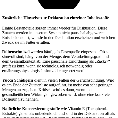
Zusätzliche Hinweise zur Deklaration einzelner Inhaltsstoffe
Einige Bestandteile sorgen immer wieder für Diskussion. Diese
Zutaten werden in unserem System nicht pauschal abgewertet.
Entscheidend ist, wie sie in der Deklaration erscheinen und welchen
Zweck sie im Futter erfüllen:
Rübenschnitzel
werden häufig als Faserquelle eingesetzt. Ob sie
sinnvoll sind, hängt von der Menge, dem Verarbeitungsgrad und
dem Gesamtkontext ab. Eine pauschale Einordnung als „
Zucker
“
greift zu kurz, wenn sie technologisch notwendig oder
ernährungsphysiologisch sinnvoll eingesetzt werden.
Yucca Schidigera
dient in vielen Fällen der Geruchsbindung. Wird
es am Ende der Zutatenliste aufgeführt, ist meist von sehr geringen
Mengen auszugehen. Kritisch wird es dann, wenn mit
gesundheitlichen Wirkungen geworben wird, ohne eine konkrete
Dosierung zu nennen.
Natürliche Konservierungsstoffe
wie Vitamin E (Tocopherol-
Extrakte) gelten als unbedenklich und sind in der Deklaration oft als