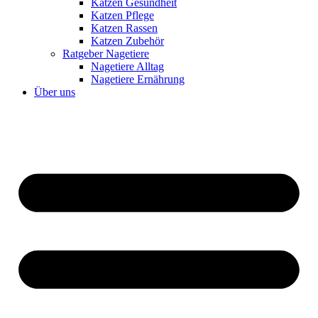
Katzen Gesundheit
Katzen Pflege
Katzen Rassen
Katzen Zubehör
Ratgeber Nagetiere
Nagetiere Alltag
Nagetiere Ernährung
Über uns