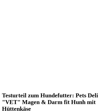
Testurteil
zum Hundefutter: Pets Deli
"VET" Magen & Darm fit Hunh mit
Hüttenkäse