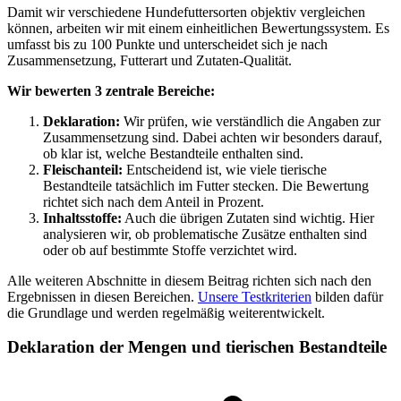
Damit wir verschiedene Hundefuttersorten objektiv vergleichen
können, arbeiten wir mit einem einheitlichen Bewertungssystem. Es
umfasst bis zu 100 Punkte und unterscheidet sich je nach
Zusammensetzung, Futterart und Zutaten-Qualität.
Wir bewerten 3 zentrale Bereiche:
Deklaration:
Wir prüfen, wie verständlich die Angaben zur
Zusammensetzung sind. Dabei achten wir besonders darauf,
ob klar ist, welche Bestandteile enthalten sind.
Fleischanteil:
Entscheidend ist, wie viele tierische
Bestandteile tatsächlich im Futter stecken. Die Bewertung
richtet sich nach dem Anteil in Prozent.
Inhaltsstoffe:
Auch die übrigen Zutaten sind wichtig. Hier
analysieren wir, ob problematische Zusätze enthalten sind
oder ob auf bestimmte Stoffe verzichtet wird.
Alle weiteren Abschnitte in diesem Beitrag richten sich nach den
Ergebnissen in diesen Bereichen.
Unsere Testkriterien
bilden dafür
die Grundlage und werden regelmäßig weiterentwickelt.
Deklaration der Mengen und tierischen Bestandteile