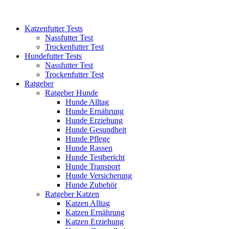
Katzenfutter Tests
Nassfutter Test
Trockenfutter Test
Hundefutter Tests
Nassfutter Test
Trockenfutter Test
Ratgeber
Ratgeber Hunde
Hunde Alltag
Hunde Ernährung
Hunde Erziehung
Hunde Gesundheit
Hunde Pflege
Hunde Rassen
Hunde Testbericht
Hunde Transport
Hunde Versicherung
Hunde Zubehör
Ratgeber Katzen
Katzen Alltag
Katzen Ernährung
Katzen Erziehung