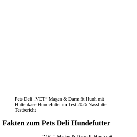
Pets Deli „VET“ Magen & Darm fit Hunh mit
Hüttenkäse Hundefutter im Test 2026 Nassfutter
Testbericht
Fakten
zum Pets Deli Hundefutter
"VET" Magen & Darm fit Hunh mit