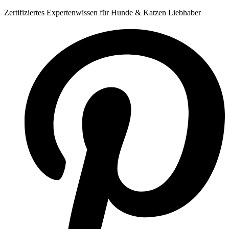
Zum
Zertifiziertes Expertenwissen für Hunde & Katzen Liebhaber
Inhalt
springen