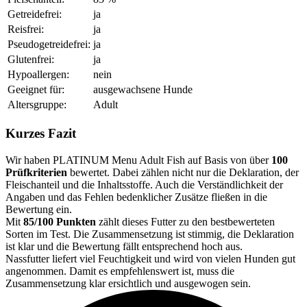
Getreidefrei:
ja
Reisfrei:
ja
Pseudogetreidefrei:
ja
Glutenfrei:
ja
Hypoallergen:
nein
Geeignet für:
ausgewachsene Hunde
Altersgruppe:
Adult
Kurzes Fazit
Wir haben PLATINUM Menu Adult Fish auf Basis von über
100
Prüfkriterien
bewertet. Dabei zählen nicht nur die Deklaration, der
Fleischanteil und die Inhaltsstoffe. Auch die Verständlichkeit der
Angaben und das Fehlen bedenklicher Zusätze fließen in die
Bewertung ein.
Mit
85/100 Punkten
zählt dieses Futter zu den bestbewerteten
Sorten im Test. Die Zusammensetzung ist stimmig, die Deklaration
ist klar und die Bewertung fällt entsprechend hoch aus.
Nassfutter liefert viel Feuchtigkeit und wird von vielen Hunden gut
angenommen. Damit es empfehlenswert ist, muss die
Zusammensetzung klar ersichtlich und ausgewogen sein.