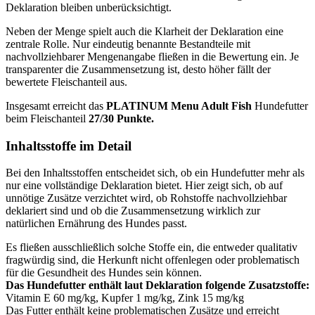
Deklaration bleiben unberücksichtigt.
Neben der Menge spielt auch die Klarheit der Deklaration eine
zentrale Rolle. Nur eindeutig benannte Bestandteile mit
nachvollziehbarer Mengenangabe fließen in die Bewertung ein. Je
transparenter die Zusammensetzung ist, desto höher fällt der
bewertete Fleischanteil aus.
Insgesamt erreicht das
PLATINUM
Menu Adult Fish
Hundefutter
beim Fleischanteil
27/30 Punkte.
Inhaltsstoffe im Detail
Bei den Inhaltsstoffen entscheidet sich, ob ein Hundefutter mehr als
nur eine vollständige Deklaration bietet. Hier zeigt sich, ob auf
unnötige Zusätze verzichtet wird, ob Rohstoffe nachvollziehbar
deklariert sind und ob die Zusammensetzung wirklich zur
natürlichen Ernährung des Hundes passt.
Es fließen ausschließlich solche Stoffe ein, die entweder qualitativ
fragwürdig sind, die Herkunft nicht offenlegen oder problematisch
für die Gesundheit des Hundes sein können.
Das Hundefutter enthält laut Deklaration folgende Zusatzstoffe:
Vitamin E 60 mg/kg, Kupfer 1 mg/kg, Zink 15 mg/kg
Das Futter enthält keine problematischen Zusätze und erreicht