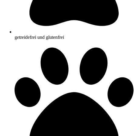
getreidefrei und glutenfrei