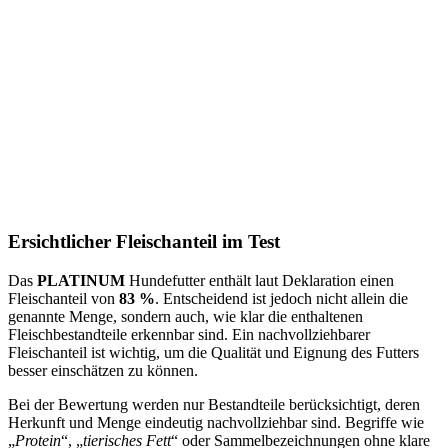
Ersichtlicher Fleischanteil im Test
Das
PLATINUM
Hundefutter enthält laut Deklaration einen
Fleischanteil von
83 %
. Entscheidend ist jedoch nicht allein die
genannte Menge, sondern auch, wie klar die enthaltenen
Fleischbestandteile erkennbar sind. Ein nachvollziehbarer
Fleischanteil ist wichtig, um die Qualität und Eignung des Futters
besser einschätzen zu können.
Bei der Bewertung werden nur Bestandteile berücksichtigt, deren
Herkunft und Menge eindeutig nachvollziehbar sind. Begriffe wie
„
Protein
“, „
tierisches Fett
“ oder Sammelbezeichnungen ohne klare