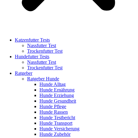
Katzenfutter Tests
Nassfutter Test
Trockenfutter Test
Hundefutter Tests
Nassfutter Test
Trockenfutter Test
Ratgeber
Ratgeber Hunde
Hunde Alltag
Hunde Ernährung
Hunde Erziehung
Hunde Gesundheit
Hunde Pflege
Hunde Rassen
Hunde Testbericht
Hunde Transport
Hunde Versicherung
Hunde Zubehör