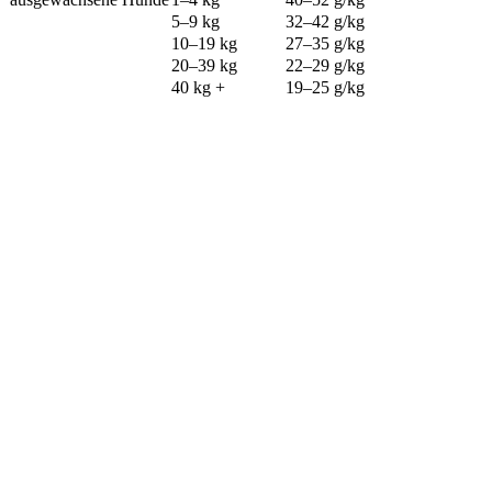
5–9 kg
32–42 g/kg
10–19 kg
27–35 g/kg
20–39 kg
22–29 g/kg
40 kg +
19–25 g/kg