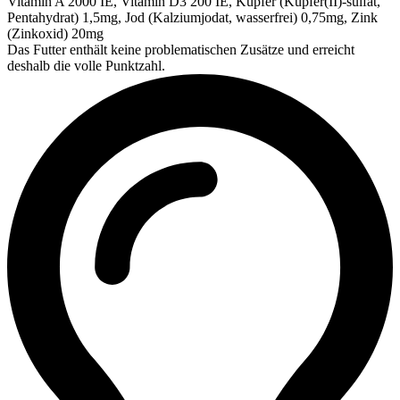
Vitamin A 2000 IE, Vitamin D3 200 IE, Kupfer (Kupfer(II)-sulfat,
Pentahydrat) 1,5mg, Jod (Kalziumjodat, wasserfrei) 0,75mg, Zink
(Zinkoxid) 20mg
Das Futter enthält keine problematischen Zusätze und erreicht
deshalb die volle Punktzahl.