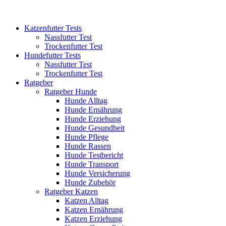
Katzenfutter Tests
Nassfutter Test
Trockenfutter Test
Hundefutter Tests
Nassfutter Test
Trockenfutter Test
Ratgeber
Ratgeber Hunde
Hunde Alltag
Hunde Ernährung
Hunde Erziehung
Hunde Gesundheit
Hunde Pflege
Hunde Rassen
Hunde Testbericht
Hunde Transport
Hunde Versicherung
Hunde Zubehör
Ratgeber Katzen
Katzen Alltag
Katzen Ernährung
Katzen Erziehung