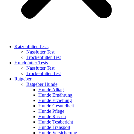
Katzenfutter Tests
Nassfutter Test
Trockenfutter Test
Hundefutter Tests
Nassfutter Test
Trockenfutter Test
Ratgeber
Ratgeber Hunde
Hunde Alltag
Hunde Ernährung
Hunde Erziehung
Hunde Gesundheit
Hunde Pflege
Hunde Rassen
Hunde Testbericht
Hunde Transport
Hunde Versicherung