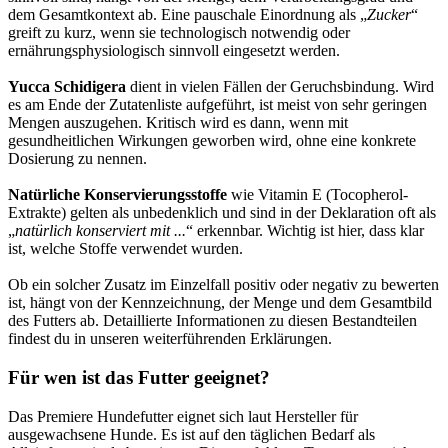
dem Gesamtkontext ab. Eine pauschale Einordnung als „
Zucker
“
greift zu kurz, wenn sie technologisch notwendig oder
ernährungsphysiologisch sinnvoll eingesetzt werden.
Yucca Schidigera
dient in vielen Fällen der Geruchsbindung. Wird
es am Ende der Zutatenliste aufgeführt, ist meist von sehr geringen
Mengen auszugehen. Kritisch wird es dann, wenn mit
gesundheitlichen Wirkungen geworben wird, ohne eine konkrete
Dosierung zu nennen.
Natürliche Konservierungsstoffe
wie Vitamin E (Tocopherol-
Extrakte) gelten als unbedenklich und sind in der Deklaration oft als
„
natürlich konserviert mit ...
“ erkennbar. Wichtig ist hier, dass klar
ist, welche Stoffe verwendet wurden.
Ob ein solcher Zusatz im Einzelfall positiv oder negativ zu bewerten
ist, hängt von der Kennzeichnung, der Menge und dem Gesamtbild
des Futters ab. Detaillierte Informationen zu diesen Bestandteilen
findest du in unseren weiterführenden Erklärungen.
Für wen ist das Futter geeignet?
Das Premiere Hundefutter eignet sich laut Hersteller für
ausgewachsene Hunde. Es ist auf den täglichen Bedarf als