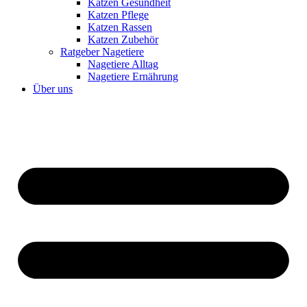
Katzen Gesundheit
Katzen Pflege
Katzen Rassen
Katzen Zubehör
Ratgeber Nagetiere
Nagetiere Alltag
Nagetiere Ernährung
Über uns