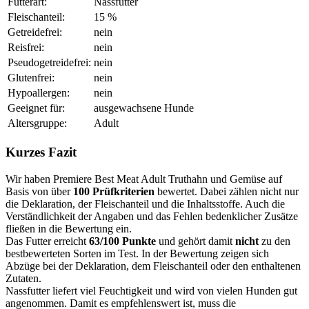
Futterart:
Nassfutter
Fleischanteil:
15 %
Getreidefrei:
nein
Reisfrei:
nein
Pseudogetreidefrei:
nein
Glutenfrei:
nein
Hypoallergen:
nein
Geeignet für:
ausgewachsene Hunde
Altersgruppe:
Adult
Kurzes Fazit
Wir haben Premiere Best Meat Adult Truthahn und Gemüse auf
Basis von über
100 Prüfkriterien
bewertet. Dabei zählen nicht nur
die Deklaration, der Fleischanteil und die Inhaltsstoffe. Auch die
Verständlichkeit der Angaben und das Fehlen bedenklicher Zusätze
fließen in die Bewertung ein.
Das Futter erreicht
63/100 Punkte
und gehört damit
nicht
zu den
bestbewerteten Sorten im Test. In der Bewertung zeigen sich
Abzüge bei der Deklaration, dem Fleischanteil oder den enthaltenen
Zutaten.
Nassfutter liefert viel Feuchtigkeit und wird von vielen Hunden gut
angenommen. Damit es empfehlenswert ist, muss die