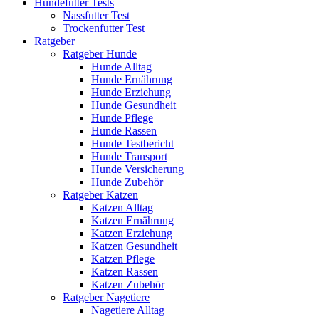
Hundefutter Tests
Nassfutter Test
Trockenfutter Test
Ratgeber
Ratgeber Hunde
Hunde Alltag
Hunde Ernährung
Hunde Erziehung
Hunde Gesundheit
Hunde Pflege
Hunde Rassen
Hunde Testbericht
Hunde Transport
Hunde Versicherung
Hunde Zubehör
Ratgeber Katzen
Katzen Alltag
Katzen Ernährung
Katzen Erziehung
Katzen Gesundheit
Katzen Pflege
Katzen Rassen
Katzen Zubehör
Ratgeber Nagetiere
Nagetiere Alltag