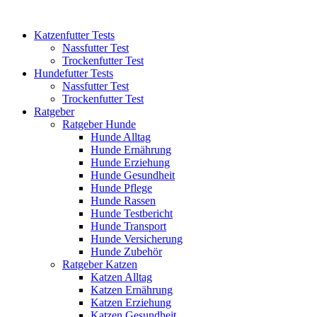
Katzenfutter Tests
Nassfutter Test
Trockenfutter Test
Hundefutter Tests
Nassfutter Test
Trockenfutter Test
Ratgeber
Ratgeber Hunde
Hunde Alltag
Hunde Ernährung
Hunde Erziehung
Hunde Gesundheit
Hunde Pflege
Hunde Rassen
Hunde Testbericht
Hunde Transport
Hunde Versicherung
Hunde Zubehör
Ratgeber Katzen
Katzen Alltag
Katzen Ernährung
Katzen Erziehung
Katzen Gesundheit