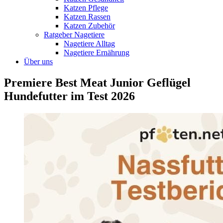
Katzen Pflege
Katzen Rassen
Katzen Zubehör
Ratgeber Nagetiere
Nagetiere Alltag
Nagetiere Ernährung
Über uns
Premiere Best Meat Junior Geflügel
Hundefutter im Test 2026