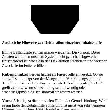
Zusätzliche Hinweise zur Deklaration einzelner Inhaltsstoffe
Einige Bestandteile sorgen immer wieder für Diskussion. Diese
Zutaten werden in unserem System nicht pauschal abgewertet.
Entscheidend ist, wie sie in der Deklaration erscheinen und welchen
Zweck sie im Futter erfüllen:
Rübenschnitzel
werden häufig als Faserquelle eingesetzt. Ob sie
sinnvoll sind, hängt von der Menge, dem Verarbeitungsgrad und
dem Gesamtkontext ab. Eine pauschale Einordnung als „
Zucker
“
greift zu kurz, wenn sie technologisch notwendig oder
ernährungsphysiologisch sinnvoll eingesetzt werden.
Yucca Schidigera
dient in vielen Fällen der Geruchsbindung. Wird
es am Ende der Zutatenliste aufgeführt, ist meist von sehr geringen
Mengen auszugehen. Kritisch wird es dann, wenn mit