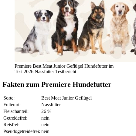
Premiere Best Meat Junior Geflügel Hundefutter im
Test 2026 Nassfutter Testbericht
Fakten
zum Premiere Hundefutter
Sorte:
Best Meat Junior Geflügel
Futterart:
Nassfutter
Fleischanteil:
26 %
Getreidefrei:
nein
Reisfrei:
nein
Pseudogetreidefrei:
nein