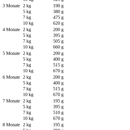
3 Monate
2 kg
190 g
5 kg
380 g
7 kg
475 g
10 kg
620 g
4 Monate
2 kg
200 g
5 kg
395 g
7 kg
505 g
10 kg
660 g
5 Monate
2 kg
200 g
5 kg
400 g
7 kg
515 g
10 kg
670 g
6 Monate
2 kg
200 g
5 kg
400 g
7 kg
515 g
10 kg
670 g
7 Monate
2 kg
195 g
5 kg
395 g
7 kg
510 g
10 kg
670 g
8 Monate
2 kg
195 g