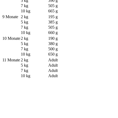
5 kg
390 g
7 kg
505 g
10 kg
665 g
9 Monate
2 kg
195 g
5 kg
385 g
7 kg
505 g
10 kg
660 g
10 Monate
2 kg
190 g
5 kg
380 g
7 kg
500 g
10 kg
650 g
11 Monate
2 kg
Adult
5 kg
Adult
7 kg
Adult
10 kg
Adult