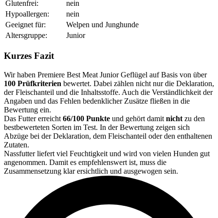
Glutenfrei:
nein
Hypoallergen:
nein
Geeignet für:
Welpen und Junghunde
Altersgruppe:
Junior
Kurzes Fazit
Wir haben Premiere Best Meat Junior Geflügel auf Basis von über
100 Prüfkriterien
bewertet. Dabei zählen nicht nur die Deklaration,
der Fleischanteil und die Inhaltsstoffe. Auch die Verständlichkeit der
Angaben und das Fehlen bedenklicher Zusätze fließen in die
Bewertung ein.
Das Futter erreicht
66/100 Punkte
und gehört damit
nicht
zu den
bestbewerteten Sorten im Test. In der Bewertung zeigen sich
Abzüge bei der Deklaration, dem Fleischanteil oder den enthaltenen
Zutaten.
Nassfutter liefert viel Feuchtigkeit und wird von vielen Hunden gut
angenommen. Damit es empfehlenswert ist, muss die
Zusammensetzung klar ersichtlich und ausgewogen sein.