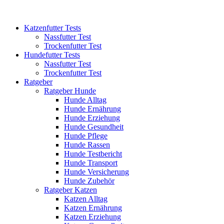
Katzenfutter Tests
Nassfutter Test
Trockenfutter Test
Hundefutter Tests
Nassfutter Test
Trockenfutter Test
Ratgeber
Ratgeber Hunde
Hunde Alltag
Hunde Ernährung
Hunde Erziehung
Hunde Gesundheit
Hunde Pflege
Hunde Rassen
Hunde Testbericht
Hunde Transport
Hunde Versicherung
Hunde Zubehör
Ratgeber Katzen
Katzen Alltag
Katzen Ernährung
Katzen Erziehung