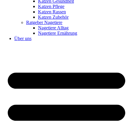
Katzen Gesundheit
Katzen Pflege
Katzen Rassen
Katzen Zubehör
Ratgeber Nagetiere
Nagetiere Alltag
Nagetiere Ernährung
Über uns