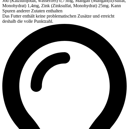
Jod (Kalziumjodat, wasserfrei) 0,75mg, Mangan (Mangan(II)-sulfat,
Monohydrat) 1,4mg, Zink (Zinksulfat, Monohydrat) 25mg. Kann
Spuren anderer Zutaten enthalten
Das Futter enthält keine problematischen Zusätze und erreicht
deshalb die volle Punktzahl.