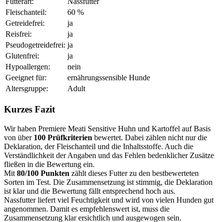
Futterart:
Nassfutter
Fleischanteil:
60 %
Getreidefrei:
ja
Reisfrei:
ja
Pseudogetreidefrei:
ja
Glutenfrei:
ja
Hypoallergen:
nein
Geeignet für:
ernährungssensible Hunde
Altersgruppe:
Adult
Kurzes Fazit
Wir haben Premiere Meati Sensitive Huhn und Kartoffel auf Basis
von über
100 Prüfkriterien
bewertet. Dabei zählen nicht nur die
Deklaration, der Fleischanteil und die Inhaltsstoffe. Auch die
Verständlichkeit der Angaben und das Fehlen bedenklicher Zusätze
fließen in die Bewertung ein.
Mit
80/100 Punkten
zählt dieses Futter zu den bestbewerteten
Sorten im Test. Die Zusammensetzung ist stimmig, die Deklaration
ist klar und die Bewertung fällt entsprechend hoch aus.
Nassfutter liefert viel Feuchtigkeit und wird von vielen Hunden gut
angenommen. Damit es empfehlenswert ist, muss die
Zusammensetzung klar ersichtlich und ausgewogen sein.