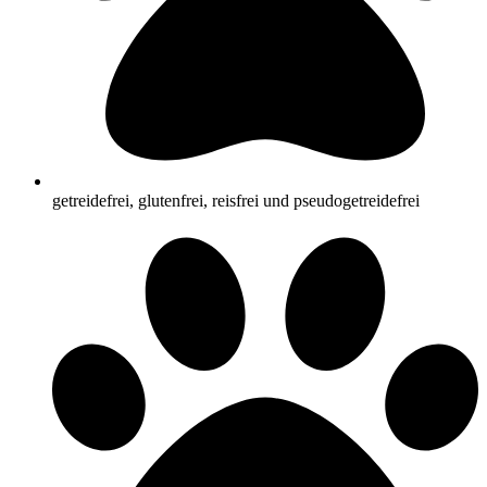
getreidefrei, glutenfrei, reisfrei und pseudogetreidefrei