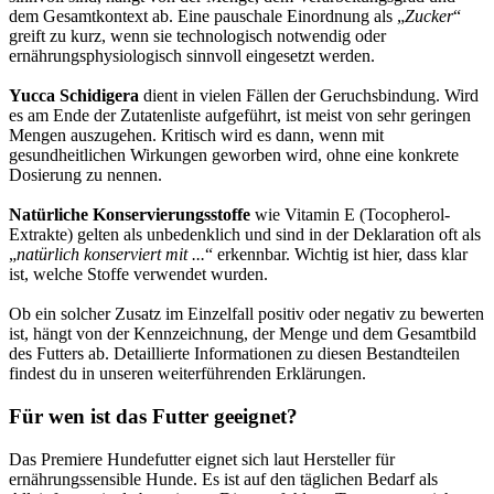
dem Gesamtkontext ab. Eine pauschale Einordnung als „
Zucker
“
greift zu kurz, wenn sie technologisch notwendig oder
ernährungsphysiologisch sinnvoll eingesetzt werden.
Yucca Schidigera
dient in vielen Fällen der Geruchsbindung. Wird
es am Ende der Zutatenliste aufgeführt, ist meist von sehr geringen
Mengen auszugehen. Kritisch wird es dann, wenn mit
gesundheitlichen Wirkungen geworben wird, ohne eine konkrete
Dosierung zu nennen.
Natürliche Konservierungsstoffe
wie Vitamin E (Tocopherol-
Extrakte) gelten als unbedenklich und sind in der Deklaration oft als
„
natürlich konserviert mit ...
“ erkennbar. Wichtig ist hier, dass klar
ist, welche Stoffe verwendet wurden.
Ob ein solcher Zusatz im Einzelfall positiv oder negativ zu bewerten
ist, hängt von der Kennzeichnung, der Menge und dem Gesamtbild
des Futters ab. Detaillierte Informationen zu diesen Bestandteilen
findest du in unseren weiterführenden Erklärungen.
Für wen ist das Futter geeignet?
Das Premiere Hundefutter eignet sich laut Hersteller für
ernährungssensible Hunde. Es ist auf den täglichen Bedarf als