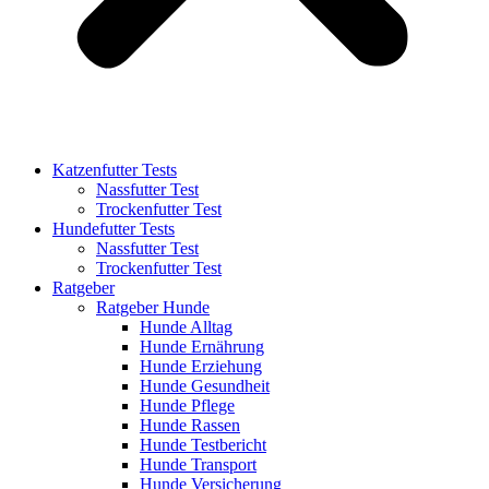
Katzenfutter Tests
Nassfutter Test
Trockenfutter Test
Hundefutter Tests
Nassfutter Test
Trockenfutter Test
Ratgeber
Ratgeber Hunde
Hunde Alltag
Hunde Ernährung
Hunde Erziehung
Hunde Gesundheit
Hunde Pflege
Hunde Rassen
Hunde Testbericht
Hunde Transport
Hunde Versicherung