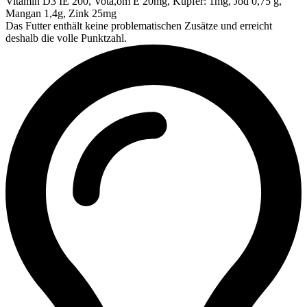
Vitamin D3 IE 200, Vota,om E 20mg, Kupfer: 1mg, Jod 0,75 g,
Mangan 1,4g, Zink 25mg
Das Futter enthält keine problematischen Zusätze und erreicht
deshalb die volle Punktzahl.