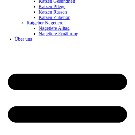
Katzen Gesundheit
Katzen Pflege
Katzen Rassen
Katzen Zubehör
Ratgeber Nagetiere
Nagetiere Alltag
Nagetiere Ernährung
Über uns