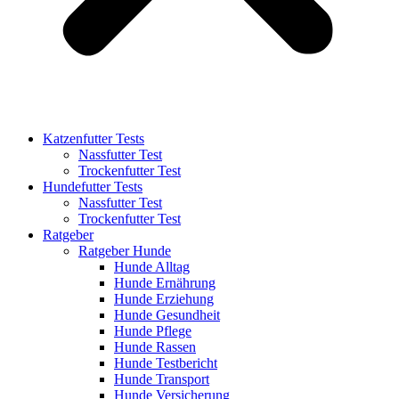
Katzenfutter Tests
Nassfutter Test
Trockenfutter Test
Hundefutter Tests
Nassfutter Test
Trockenfutter Test
Ratgeber
Ratgeber Hunde
Hunde Alltag
Hunde Ernährung
Hunde Erziehung
Hunde Gesundheit
Hunde Pflege
Hunde Rassen
Hunde Testbericht
Hunde Transport
Hunde Versicherung