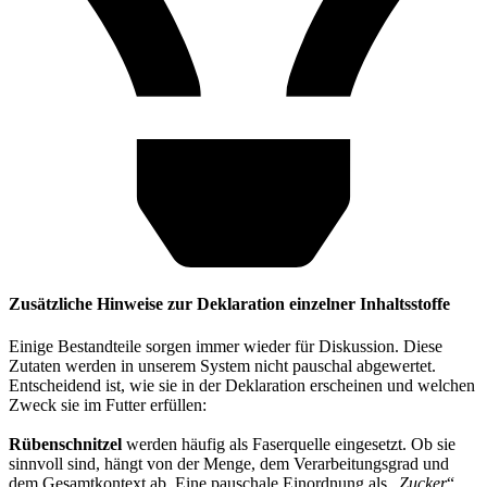
Zusätzliche Hinweise zur Deklaration einzelner Inhaltsstoffe
Einige Bestandteile sorgen immer wieder für Diskussion. Diese
Zutaten werden in unserem System nicht pauschal abgewertet.
Entscheidend ist, wie sie in der Deklaration erscheinen und welchen
Zweck sie im Futter erfüllen:
Rübenschnitzel
werden häufig als Faserquelle eingesetzt. Ob sie
sinnvoll sind, hängt von der Menge, dem Verarbeitungsgrad und
dem Gesamtkontext ab. Eine pauschale Einordnung als „
Zucker
“