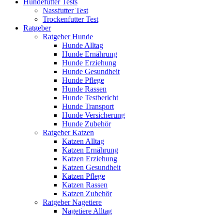
Hundefutter Tests
Nassfutter Test
Trockenfutter Test
Ratgeber
Ratgeber Hunde
Hunde Alltag
Hunde Ernährung
Hunde Erziehung
Hunde Gesundheit
Hunde Pflege
Hunde Rassen
Hunde Testbericht
Hunde Transport
Hunde Versicherung
Hunde Zubehör
Ratgeber Katzen
Katzen Alltag
Katzen Ernährung
Katzen Erziehung
Katzen Gesundheit
Katzen Pflege
Katzen Rassen
Katzen Zubehör
Ratgeber Nagetiere
Nagetiere Alltag