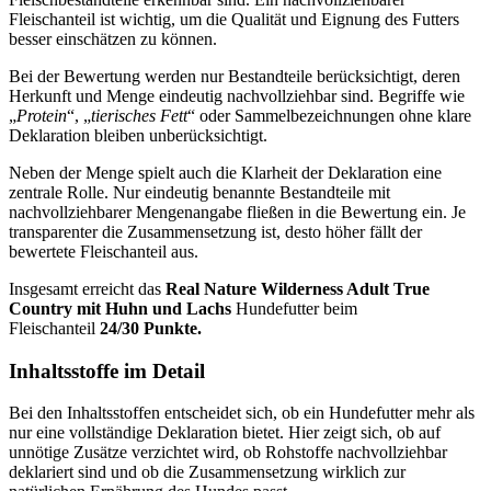
Fleischanteil ist wichtig, um die Qualität und Eignung des Futters
besser einschätzen zu können.
Bei der Bewertung werden nur Bestandteile berücksichtigt, deren
Herkunft und Menge eindeutig nachvollziehbar sind. Begriffe wie
„
Protein
“, „
tierisches Fett
“ oder Sammelbezeichnungen ohne klare
Deklaration bleiben unberücksichtigt.
Neben der Menge spielt auch die Klarheit der Deklaration eine
zentrale Rolle. Nur eindeutig benannte Bestandteile mit
nachvollziehbarer Mengenangabe fließen in die Bewertung ein. Je
transparenter die Zusammensetzung ist, desto höher fällt der
bewertete Fleischanteil aus.
Insgesamt erreicht das
Real Nature
Wilderness Adult True
Country mit Huhn und Lachs
Hundefutter beim
Fleischanteil
24/30 Punkte.
Inhaltsstoffe im Detail
Bei den Inhaltsstoffen entscheidet sich, ob ein Hundefutter mehr als
nur eine vollständige Deklaration bietet. Hier zeigt sich, ob auf
unnötige Zusätze verzichtet wird, ob Rohstoffe nachvollziehbar
deklariert sind und ob die Zusammensetzung wirklich zur