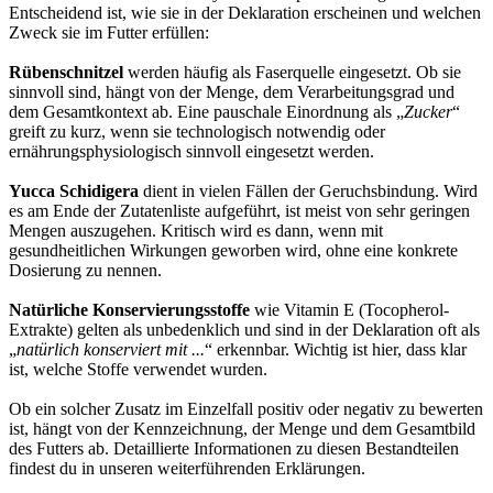
Entscheidend ist, wie sie in der Deklaration erscheinen und welchen
Zweck sie im Futter erfüllen:
Rübenschnitzel
werden häufig als Faserquelle eingesetzt. Ob sie
sinnvoll sind, hängt von der Menge, dem Verarbeitungsgrad und
dem Gesamtkontext ab. Eine pauschale Einordnung als „
Zucker
“
greift zu kurz, wenn sie technologisch notwendig oder
ernährungsphysiologisch sinnvoll eingesetzt werden.
Yucca Schidigera
dient in vielen Fällen der Geruchsbindung. Wird
es am Ende der Zutatenliste aufgeführt, ist meist von sehr geringen
Mengen auszugehen. Kritisch wird es dann, wenn mit
gesundheitlichen Wirkungen geworben wird, ohne eine konkrete
Dosierung zu nennen.
Natürliche Konservierungsstoffe
wie Vitamin E (Tocopherol-
Extrakte) gelten als unbedenklich und sind in der Deklaration oft als
„
natürlich konserviert mit ...
“ erkennbar. Wichtig ist hier, dass klar
ist, welche Stoffe verwendet wurden.
Ob ein solcher Zusatz im Einzelfall positiv oder negativ zu bewerten
ist, hängt von der Kennzeichnung, der Menge und dem Gesamtbild
des Futters ab. Detaillierte Informationen zu diesen Bestandteilen
findest du in unseren weiterführenden Erklärungen.