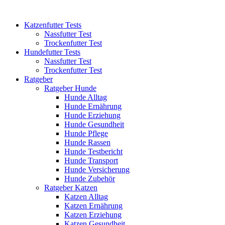
Katzenfutter Tests
Nassfutter Test
Trockenfutter Test
Hundefutter Tests
Nassfutter Test
Trockenfutter Test
Ratgeber
Ratgeber Hunde
Hunde Alltag
Hunde Ernährung
Hunde Erziehung
Hunde Gesundheit
Hunde Pflege
Hunde Rassen
Hunde Testbericht
Hunde Transport
Hunde Versicherung
Hunde Zubehör
Ratgeber Katzen
Katzen Alltag
Katzen Ernährung
Katzen Erziehung
Katzen Gesundheit