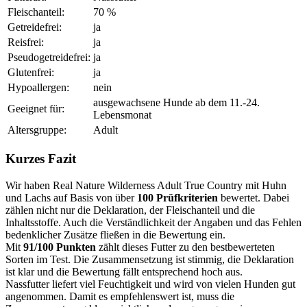
Fleischanteil:
70 %
Getreidefrei:
ja
Reisfrei:
ja
Pseudogetreidefrei:
ja
Glutenfrei:
ja
Hypoallergen:
nein
ausgewachsene Hunde ab dem 11.-24.
Geeignet für:
Lebensmonat
Altersgruppe:
Adult
Kurzes Fazit
Wir haben Real Nature Wilderness Adult True Country mit Huhn
und Lachs auf Basis von über
100 Prüfkriterien
bewertet. Dabei
zählen nicht nur die Deklaration, der Fleischanteil und die
Inhaltsstoffe. Auch die Verständlichkeit der Angaben und das Fehlen
bedenklicher Zusätze fließen in die Bewertung ein.
Mit
91/100 Punkten
zählt dieses Futter zu den bestbewerteten
Sorten im Test. Die Zusammensetzung ist stimmig, die Deklaration
ist klar und die Bewertung fällt entsprechend hoch aus.
Nassfutter liefert viel Feuchtigkeit und wird von vielen Hunden gut
angenommen. Damit es empfehlenswert ist, muss die