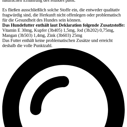
natürlichen Ernährung des Hundes passt.
Es fließen ausschließlich solche Stoffe ein, die entweder qualitativ
fragwürdig sind, die Herkunft nicht offenlegen oder problematisch
für die Gesundheit des Hundes sein können.
Das Hundefutter enthält laut Deklaration folgende Zusatzstoffe:
Vitamin E 30mg, Kupfer (3b405) 1,5mg, Jod (3b202) 0,75mg,
Mangan (3b503) 1,4mg, Zink (3b603) 25mg
Das Futter enthält keine problematischen Zusätze und erreicht
deshalb die volle Punktzahl.