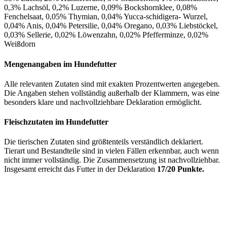
0,3% Lachsöl, 0,2% Luzerne, 0,09% Bockshornklee, 0,08%
Fenchelsaat, 0,05% Thymian, 0,04% Yucca-schidigera- Wurzel,
0,04% Anis, 0,04% Petersilie, 0,04% Oregano, 0,03% Liebstöckel,
0,03% Sellerie, 0,02% Löwenzahn, 0,02% Pfefferminze, 0,02%
Weißdorn
Mengenangaben im Hundefutter
Alle relevanten Zutaten sind mit exakten Prozentwerten angegeben.
Die Angaben stehen vollständig außerhalb der Klammern, was eine
besonders klare und nachvollziehbare Deklaration ermöglicht.
Fleischzutaten im Hundefutter
Die tierischen Zutaten sind größtenteils verständlich deklariert.
Tierart und Bestandteile sind in vielen Fällen erkennbar, auch wenn
nicht immer vollständig. Die Zusammensetzung ist nachvollziehbar.
Insgesamt erreicht das Futter in der Deklaration
17/20 Punkte.