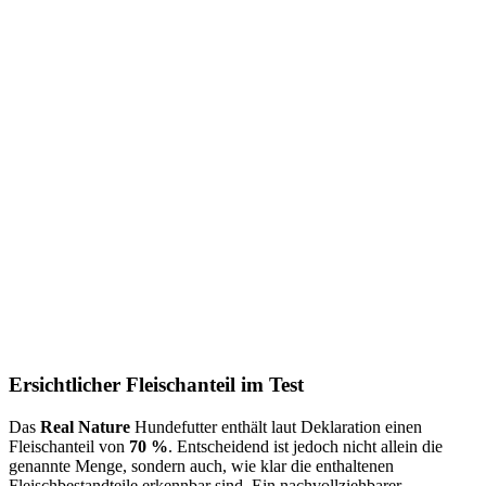
Ersichtlicher Fleischanteil im Test
Das
Real Nature
Hundefutter enthält laut Deklaration einen
Fleischanteil von
70 %
. Entscheidend ist jedoch nicht allein die
genannte Menge, sondern auch, wie klar die enthaltenen
Fleischbestandteile erkennbar sind. Ein nachvollziehbarer