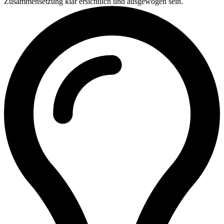
Zusammensetzung klar ersichtlich und ausgewogen sein.