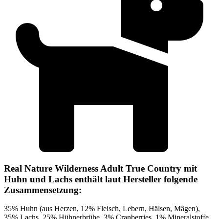
Real Nature Wilderness Adult True Country mit
Huhn und Lachs enthält laut Hersteller folgende
Zusammensetzung:
35% Huhn (aus Herzen, 12% Fleisch, Lebern, Hälsen, Mägen),
35% Lachs, 25% Hühnerbrühe, 3% Cranberries, 1% Mineralstoffe,