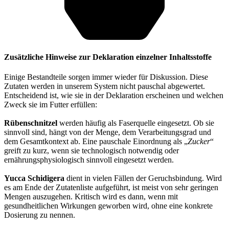
Zusätzliche Hinweise zur Deklaration einzelner Inhaltsstoffe
Einige Bestandteile sorgen immer wieder für Diskussion. Diese
Zutaten werden in unserem System nicht pauschal abgewertet.
Entscheidend ist, wie sie in der Deklaration erscheinen und welchen
Zweck sie im Futter erfüllen:
Rübenschnitzel
werden häufig als Faserquelle eingesetzt. Ob sie
sinnvoll sind, hängt von der Menge, dem Verarbeitungsgrad und
dem Gesamtkontext ab. Eine pauschale Einordnung als „
Zucker
“
greift zu kurz, wenn sie technologisch notwendig oder
ernährungsphysiologisch sinnvoll eingesetzt werden.
Yucca Schidigera
dient in vielen Fällen der Geruchsbindung. Wird
es am Ende der Zutatenliste aufgeführt, ist meist von sehr geringen
Mengen auszugehen. Kritisch wird es dann, wenn mit
gesundheitlichen Wirkungen geworben wird, ohne eine konkrete
Dosierung zu nennen.