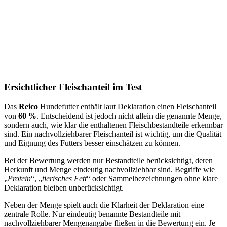
Ersichtlicher Fleischanteil im Test
Das
Reico
Hundefutter enthält laut Deklaration einen Fleischanteil
von
60 %
. Entscheidend ist jedoch nicht allein die genannte Menge,
sondern auch, wie klar die enthaltenen Fleischbestandteile erkennbar
sind. Ein nachvollziehbarer Fleischanteil ist wichtig, um die Qualität
und Eignung des Futters besser einschätzen zu können.
Bei der Bewertung werden nur Bestandteile berücksichtigt, deren
Herkunft und Menge eindeutig nachvollziehbar sind. Begriffe wie
„
Protein
“, „
tierisches Fett
“ oder Sammelbezeichnungen ohne klare
Deklaration bleiben unberücksichtigt.
Neben der Menge spielt auch die Klarheit der Deklaration eine
zentrale Rolle. Nur eindeutig benannte Bestandteile mit
nachvollziehbarer Mengenangabe fließen in die Bewertung ein. Je