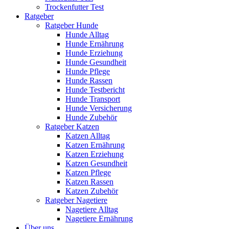
Trockenfutter Test
Ratgeber
Ratgeber Hunde
Hunde Alltag
Hunde Ernährung
Hunde Erziehung
Hunde Gesundheit
Hunde Pflege
Hunde Rassen
Hunde Testbericht
Hunde Transport
Hunde Versicherung
Hunde Zubehör
Ratgeber Katzen
Katzen Alltag
Katzen Ernährung
Katzen Erziehung
Katzen Gesundheit
Katzen Pflege
Katzen Rassen
Katzen Zubehör
Ratgeber Nagetiere
Nagetiere Alltag
Nagetiere Ernährung
Über uns