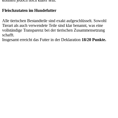
könnten jedoch noch klarer sein.
Fleischzutaten im Hundefutter
Alle tierischen Bestandteile sind exakt aufgeschlüsselt. Sowohl
Tierart als auch verwendete Teile sind klar benannt, was eine
vollständige Transparenz bei der tierischen Zusammensetzung
schafft.
Insgesamt erreicht das Futter in der Deklaration
18/20 Punkte.