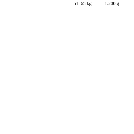
51–65 kg
1.200 g