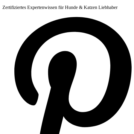
Zum
Zertifiziertes Expertenwissen für Hunde & Katzen Liebhaber
Inhalt
springen