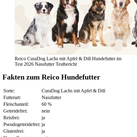
Reico CuraDog Lachs mit Apfel & Dill Hundefutter im
Test 2026 Nassfutter Testbericht
Fakten
zum Reico Hundefutter
Sorte:
CuraDog Lachs mit Apfel & Dill
Futterart:
Nassfutter
Fleischanteil:
60 %
Getreidefrei:
nein
Reisfrei:
ja
Pseudogetreidefrei:
ja
Glutenfrei:
ja