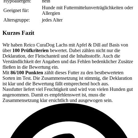
Hypoallergen:
nein
Hunde mit Futtermittelunverträglichkeiten oder
Geeignet für:
Allergien
Altersgruppe:
jedes Alter
Kurzes Fazit
Wir haben Reico CuraDog Lachs mit Apfel & Dill auf Basis von
über
100 Prüfkriterien
bewertet. Dabei zählen nicht nur die
Deklaration, der Fleischanteil und die Inhaltsstoffe. Auch die
Verständlichkeit der Angaben und das Fehlen bedenklicher Zusätze
fließen in die Bewertung ein.
Mit
86/100 Punkten
zählt dieses Futter zu den bestbewerteten
Sorten im Test. Die Zusammensetzung ist stimmig, die Deklaration
ist klar und die Bewertung fällt entsprechend hoch aus.
Nassfutter liefert viel Feuchtigkeit und wird von vielen Hunden gut
angenommen. Damit es empfehlenswert ist, muss die
Zusammensetzung klar ersichtlich und ausgewogen sein.