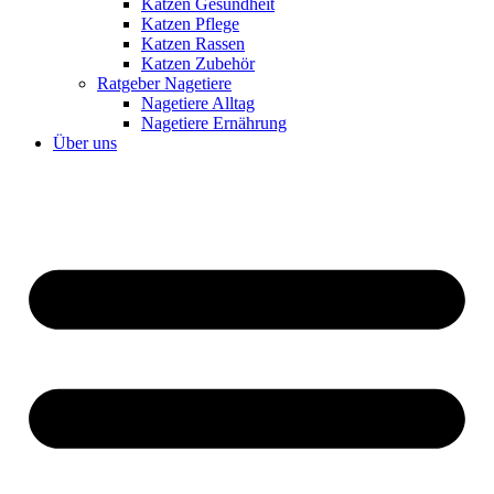
Katzen Gesundheit
Katzen Pflege
Katzen Rassen
Katzen Zubehör
Ratgeber Nagetiere
Nagetiere Alltag
Nagetiere Ernährung
Über uns