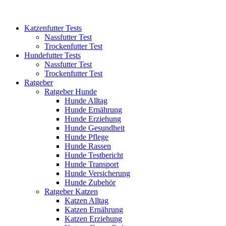
Katzenfutter Tests
Nassfutter Test
Trockenfutter Test
Hundefutter Tests
Nassfutter Test
Trockenfutter Test
Ratgeber
Ratgeber Hunde
Hunde Alltag
Hunde Ernährung
Hunde Erziehung
Hunde Gesundheit
Hunde Pflege
Hunde Rassen
Hunde Testbericht
Hunde Transport
Hunde Versicherung
Hunde Zubehör
Ratgeber Katzen
Katzen Alltag
Katzen Ernährung
Katzen Erziehung