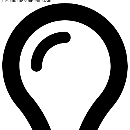
deshalb die volle Punktzahl.