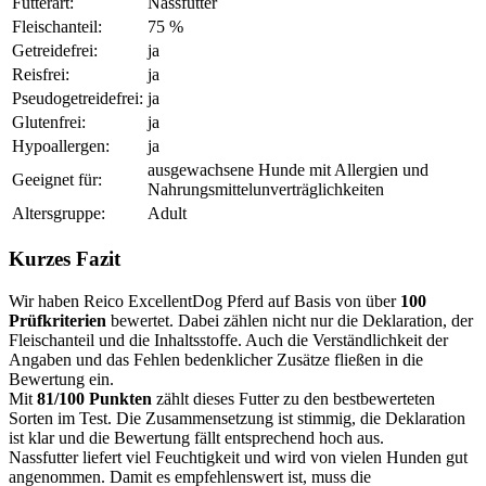
Futterart:
Nassfutter
Fleischanteil:
75 %
Getreidefrei:
ja
Reisfrei:
ja
Pseudogetreidefrei:
ja
Glutenfrei:
ja
Hypoallergen:
ja
ausgewachsene Hunde mit Allergien und
Geeignet für:
Nahrungsmittelunverträglichkeiten
Altersgruppe:
Adult
Kurzes Fazit
Wir haben Reico ExcellentDog Pferd auf Basis von über
100
Prüfkriterien
bewertet. Dabei zählen nicht nur die Deklaration, der
Fleischanteil und die Inhaltsstoffe. Auch die Verständlichkeit der
Angaben und das Fehlen bedenklicher Zusätze fließen in die
Bewertung ein.
Mit
81/100 Punkten
zählt dieses Futter zu den bestbewerteten
Sorten im Test. Die Zusammensetzung ist stimmig, die Deklaration
ist klar und die Bewertung fällt entsprechend hoch aus.
Nassfutter liefert viel Feuchtigkeit und wird von vielen Hunden gut
angenommen. Damit es empfehlenswert ist, muss die