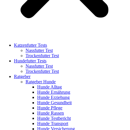
Katzenfutter Tests
Nassfutter Test
Trockenfutter Test
Hundefutter Tests
Nassfutter Test
Trockenfutter Test
Ratgeber
Ratgeber Hunde
Hunde Alltag
Hunde Ernährung
Hunde Erziehung
Hunde Gesundheit
Hunde Pflege
Hunde Rassen
Hunde Testbericht
Hunde Transport
Hunde Versicherung