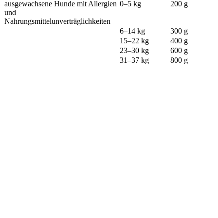
ausgewachsene Hunde mit Allergien
0–5 kg
200 g
und
Nahrungsmittelunverträglichkeiten
6–14 kg
300 g
15–22 kg
400 g
23–30 kg
600 g
31–37 kg
800 g