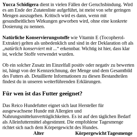
Yucca Schidigera
dient in vielen Fällen der Geruchsbindung. Wird
es am Ende der Zutatenliste aufgeführt, ist meist von sehr geringen
Mengen auszugehen. Kritisch wird es dann, wenn mit
gesundheitlichen Wirkungen geworben wird, ohne eine konkrete
Dosierung zu nennen.
Natürliche Konservierungsstoffe
wie Vitamin E (Tocopherol-
Extrakte) gelten als unbedenklich und sind in der Deklaration oft als
„
natürlich konserviert mit ...
“ erkennbar. Wichtig ist hier, dass klar
ist, welche Stoffe verwendet wurden.
Ob ein solcher Zusatz im Einzelfall positiv oder negativ zu bewerten
ist, hängt von der Kennzeichnung, der Menge und dem Gesamtbild
des Futters ab. Detaillierte Informationen zu diesen Bestandteilen
findest du in unseren weiterführenden Erklärungen.
Für wen ist das Futter geeignet?
Das Reico Hundefutter eignet sich laut Hersteller für
ausgewachsene Hunde mit Allergien und
Nahrungsmittelunverträglichkeiten. Es ist auf den täglichen Bedarf
als Alleinfuttermittel abgestimmt. Die empfohlene Tagesmenge
richtet sich nach dem Körpergewicht des Hundes.
Alter
Körpergewicht
Tagesmenge