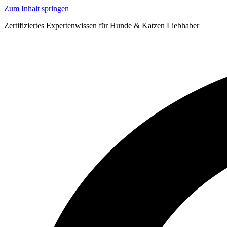
Zum Inhalt springen
Zertifiziertes Expertenwissen für Hunde & Katzen Liebhaber