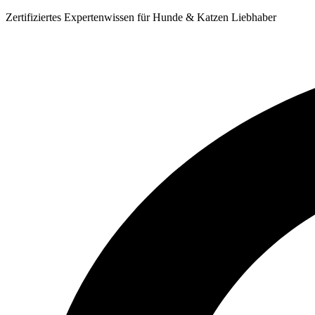
Zum
Zertifiziertes Expertenwissen für Hunde & Katzen Liebhaber
Inhalt
springen