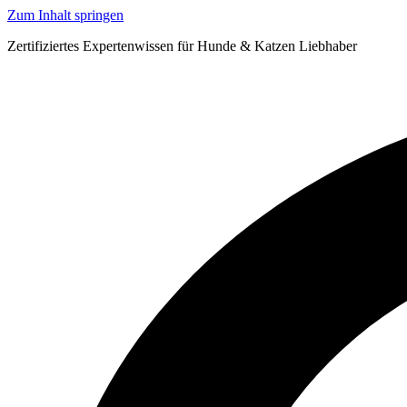
Zum Inhalt springen
Zertifiziertes Expertenwissen für Hunde & Katzen Liebhaber